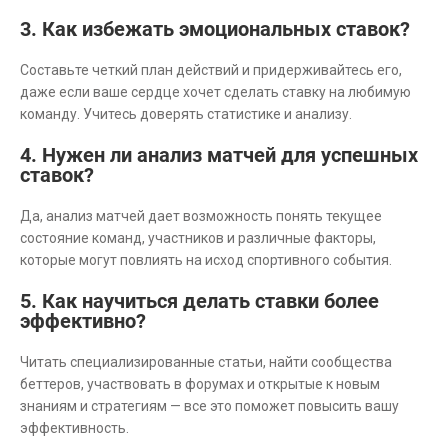
3. Как избежать эмоциональных ставок?
Составьте четкий план действий и придерживайтесь его,
даже если ваше сердце хочет сделать ставку на любимую
команду. Учитесь доверять статистике и анализу.
4. Нужен ли анализ матчей для успешных
ставок?
Да, анализ матчей дает возможность понять текущее
состояние команд, участников и различные факторы,
которые могут повлиять на исход спортивного события.
5. Как научиться делать ставки более
эффективно?
Читать специализированные статьи, найти сообщества
беттеров, участвовать в форумах и открытые к новым
знаниям и стратегиям — все это поможет повысить вашу
эффективность.