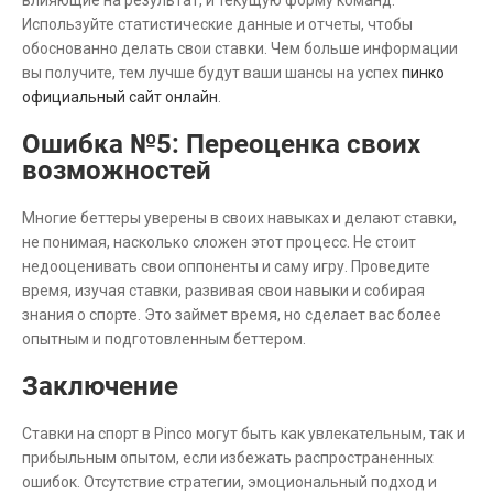
Используйте статистические данные и отчеты, чтобы
обоснованно делать свои ставки. Чем больше информации
вы получите, тем лучше будут ваши шансы на успех
пинко
официальный сайт онлайн
.
Ошибка №5: Переоценка своих
возможностей
Многие беттеры уверены в своих навыках и делают ставки,
не понимая, насколько сложен этот процесс. Не стоит
недооценивать свои оппоненты и саму игру. Проведите
время, изучая ставки, развивая свои навыки и собирая
знания о спорте. Это займет время, но сделает вас более
опытным и подготовленным беттером.
Заключение
Ставки на спорт в Pinco могут быть как увлекательным, так и
прибыльным опытом, если избежать распространенных
ошибок. Отсутствие стратегии, эмоциональный подход и