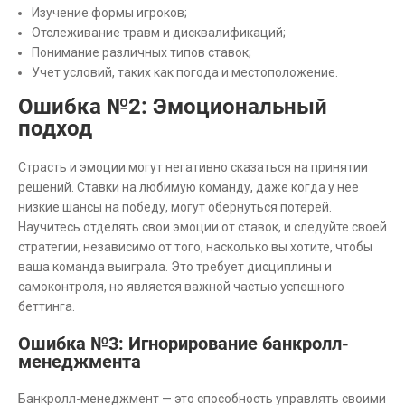
Изучение формы игроков;
Отслеживание травм и дисквалификаций;
Понимание различных типов ставок;
Учет условий, таких как погода и местоположение.
Ошибка №2: Эмоциональный
подход
Страсть и эмоции могут негативно сказаться на принятии
решений. Ставки на любимую команду, даже когда у нее
низкие шансы на победу, могут обернуться потерей.
Научитесь отделять свои эмоции от ставок, и следуйте своей
стратегии, независимо от того, насколько вы хотите, чтобы
ваша команда выиграла. Это требует дисциплины и
самоконтроля, но является важной частью успешного
беттинга.
Ошибка №3: Игнорирование банкролл-
менеджмента
Банкролл-менеджмент — это способность управлять своими