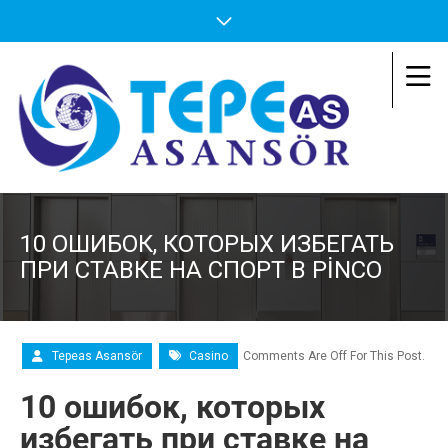
10 ОШИБОК, КОТОРЫХ ИЗБЕГАТЬ
ПРИ СТАВКЕ НА СПОРТ В PINCO
Tepeas Asansör
Casino
Comments Are Off For This Post.
10 ошибок, которых
избегать при ставке на