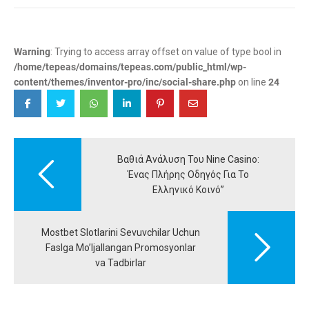
Warning
: Trying to access array offset on value of type bool in
/home/tepeas/domains/tepeas.com/public_html/wp-
content/themes/inventor-pro/inc/social-share.php
on line
24
Post
navigation
Βαθιά Ανάλυση Του Nine Casino:
Ένας Πλήρης Οδηγός Για Το
Ελληνικό Κοινό”
Mostbet Slotlarini Sevuvchilar Uchun
Faslga Mo’ljallangan Promosyonlar
va Tadbirlar