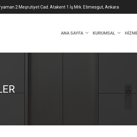
ryaman 2 Meşrutiyet Cad. Atakent 1 İş Mrk. Etimesgut, Ankara
ANA SAYFA
KURUMSAL
HIZM
LER