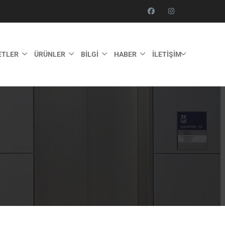
ETLER
ÜRÜNLER
BILGI
HABER
İLETIŞIM