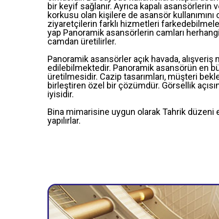
bir keyif sağlanır. Ayrıca kapalı asansörleri
korkusu olan kişilere de asansör kullanımını c
ziyaretçilerin farklı hizmetleri farkedebilmel
yap Panoramik asansörlerin camları herhangi 
camdan üretilirler.
Panoramik asansörler açık havada, alışveriş m
edilebilmektedir. Panoramik asansörün en b
üretilmesidir. Cazip tasarımları, müşteri beklen
birleştiren özel bir çözümdür. Görsellik açı
iyisidir.
Bina mimarisine uygun olarak Tahrik düzeni el
yapılırlar.