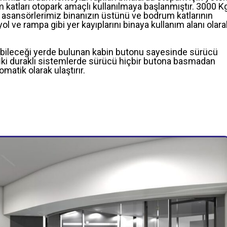
 katları otopark amaçlı kullanılmaya başlanmıştır. 3000 K
ç asansörlerimiz binanızın üstünü ve bodrum katlarının
l ve rampa gibi yer kayıplarını binaya kullanım alanı olara
abileceği yerde bulunan kabin butonu sayesinde sürücü
İki duraklı sistemlerde sürücü hiçbir butona basmadan
matik olarak ulaştırır.