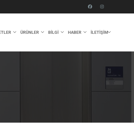
ETLER
ÜRÜNLER
BILGI
HABER
İLETIŞIM