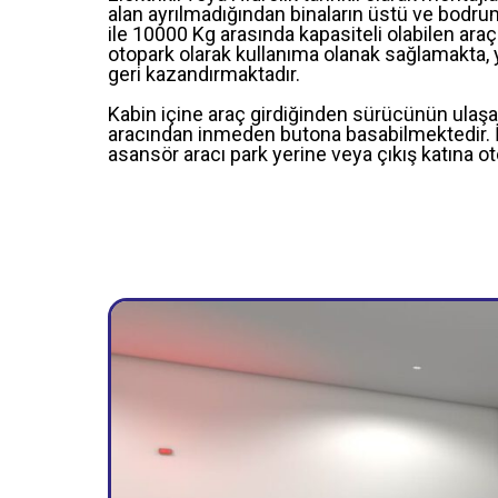
alan ayrılmadığından binaların üstü ve bodrum
ile 10000 Kg arasında kapasiteli olabilen ara
otopark olarak kullanıma olanak sağlamakta, yo
geri kazandırmaktadır.
Kabin içine araç girdiğinden sürücünün ulaş
aracından inmeden butona basabilmektedir. 
asansör aracı park yerine veya çıkış katına oto