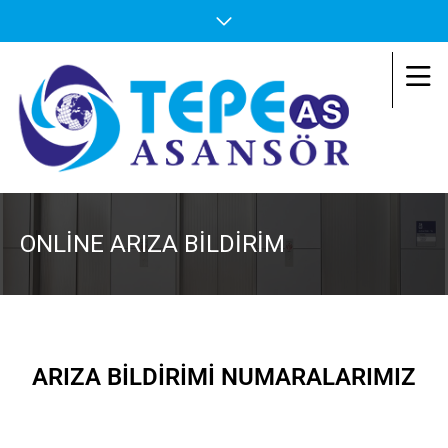
ONLINE ARIZA BILDIRIM
ARIZA BİLDİRİMİ NUMARALARIMIZ