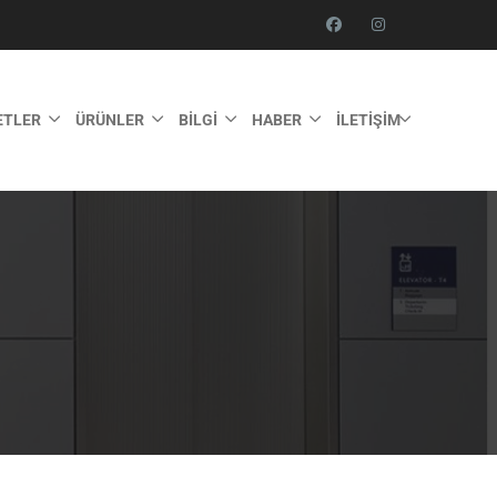
ETLER
ÜRÜNLER
BILGI
HABER
İLETIŞIM