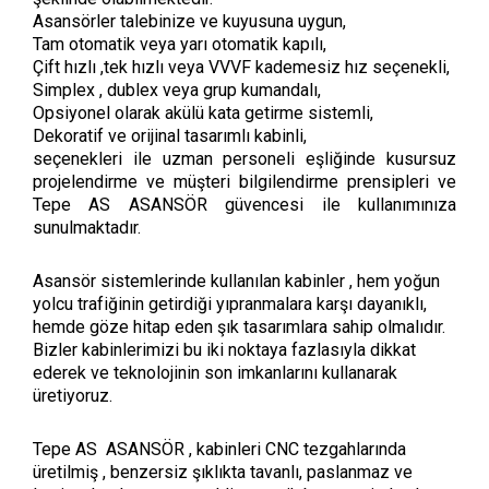
Asansörler talebinize ve kuyusuna uygun,
Tam otomatik veya yarı otomatik kapılı,
Çift hızlı ,tek hızlı veya VVVF kademesiz hız seçenekli,
Simplex , dublex veya grup kumandalı,
Opsiyonel olarak akülü kata getirme sistemli,
Dekoratif ve orijinal tasarımlı kabinli,
seçenekleri ile uzman personeli eşliğinde kusursuz
projelendirme ve müşteri bilgilendirme prensipleri ve
Tepe AS ASANSÖR güvencesi ile kullanımınıza
sunulmaktadır.
Asansör sistemlerinde kullanılan kabinler , hem yoğun
yolcu trafiğinin getirdiği yıpranmalara karşı dayanıklı,
hemde göze hitap eden şık tasarımlara sahip olmalıdır.
Bizler kabinlerimizi bu iki noktaya fazlasıyla dikkat
ederek ve teknolojinin son imkanlarını kullanarak
üretiyoruz.
Tepe AS ASANSÖR , kabinleri CNC tezgahlarında
üretilmiş , benzersiz şıklıkta tavanlı, paslanmaz ve