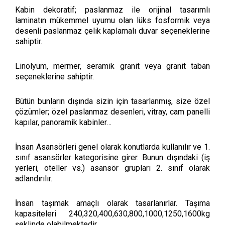
Kabin dekoratif; paslanmaz ile orijinal tasarımlı
laminatın mükemmel uyumu olan lüks fosformik veya
desenli paslanmaz çelik kaplamalı duvar seçeneklerine
sahiptir.
Linolyum, mermer, seramik granit veya granit taban
seçeneklerine sahiptir.
Bütün bunların dışında sizin için tasarlanmış, size özel
çözümler; özel paslanmaz desenleri, vitray, cam panelli
kapılar, panoramik kabinler…
İnsan Asansörleri genel olarak konutlarda kullanılır ve 1.
sınıf asansörler kategorisine girer. Bunun dışındaki (iş
yerleri, oteller vs.) asansör grupları 2. sınıf olarak
adlandırılır.
İnsan taşımak amaçlı olarak tasarlanırlar. Taşıma
kapasiteleri 240,320,400,630,800,1000,1250,1600kg
şeklinde olabilmektedir.