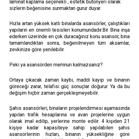
laminat kaplama seçenekli , estetik butonyeri olarak
sizlerin beğenisine sunmaktan gurur duyar.
Hızla artan yüksek katlı binalarda asansörler, çalıştıkları
yapıların en önemli tesisleri konumundadır.Bir Bina inşa
ederken üzerinde en çok duracağınız konu asansör, bina
tamamlandıktan sonra, beğenilmeyen tüm aksamlar,
zevkinize göre yenilebilir.
Peki ya asansörden memnun kalmazsanız?
Ortaya çıkacak zaman kaybı, maddi kayıp ve binanın
göreceği zarar, telafisi güç sonuçlar doğurur. Ya da bu
değişim hiçbir zaman gerçekleşmeyebilir.
Şahıs asansörleri, binaların projelendirmesi aşamasında
yapılan trafik hesaplarına ve avan projelerine uygun
olarak imal edilip, yerlerine monte edilir. 4 kişiden 21
kişiye kadar kapasiteye sahip yapılabilen şahıs
asansörlerinin hızları, binanın yüksekliğine göre