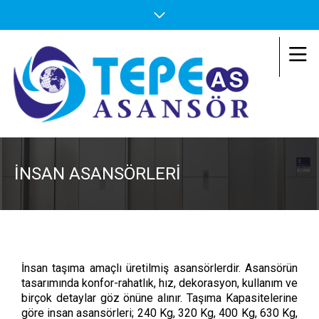
İNSAN ASANSÖRLERI
İnsan taşıma amaçlı üretilmiş asansörlerdir. Asansörün
tasarımında konfor-rahatlık, hız, dekorasyon, kullanım ve
birçok detaylar göz önüne alınır. Taşıma Kapasitelerine
göre insan asansörleri; 240 Kg, 320 Kg, 400 Kg, 630 Kg,