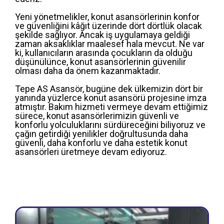
Yeni yönetmelikler, konut asansörlerinin konfor
ve güvenliğini kâğıt üzerinde dört dörtlük olacak
şekilde sağlıyor. Ancak iş uygulamaya geldiği
zaman aksaklıklar maalesef hala mevcut. Ne var
ki, kullanıcıların arasında çocukların da olduğu
düşünülünce, konut asansörlerinin güvenilir
olması daha da önem kazanmaktadır.
Tepe AS Asansör, bugüne dek ülkemizin dört bir
yanında yüzlerce konut asansörü projesine imza
atmıştır. Bakım hizmeti vermeye devam ettiğimiz
sürece, konut asansörlerimizin güvenli ve
konforlu yolculuklarını sürdüreceğini biliyoruz ve
çağın getirdiği yenilikler doğrultusunda daha
güvenli, daha konforlu ve daha estetik konut
asansörleri üretmeye devam ediyoruz.