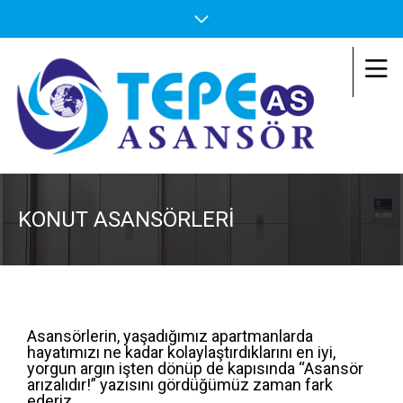
KONUT ASANSÖRLERI
Asansörlerin, yaşadığımız apartmanlarda
hayatımızı ne kadar kolaylaştırdıklarını en iyi,
yorgun argın işten dönüp de kapısında “Asansör
arızalıdır!” yazısını gördüğümüz zaman fark
ederiz.