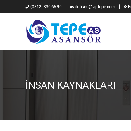
(0312) 330 66 90
iletisim@viptepe.com
E
İNSAN KAYNAKLARI