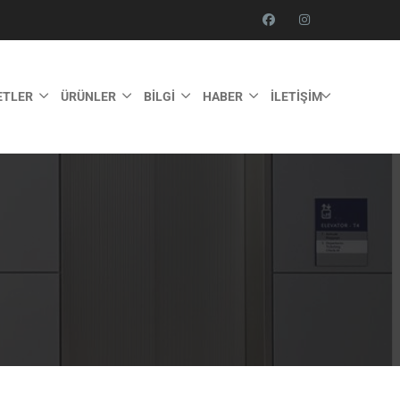
ETLER
ÜRÜNLER
BILGI
HABER
İLETIŞIM