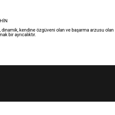
AHİN
 dinamik, kendine özgüveni olan ve başarma arzusu olan
ak bir ayrıcalıktır.