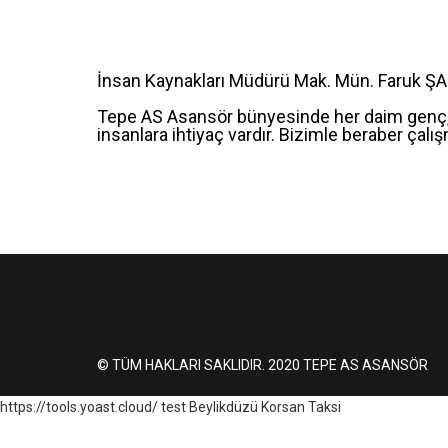
İnsan Kaynakları Müdürü Mak. Mün. Faruk Ş
Tepe AS Asansör bünyesinde her daim genç,
insanlara ihtiyaç vardır. Bizimle beraber çalışm
© TÜM HAKLARI SAKLIDIR. 2020 TEPE AS ASANSÖR
https://tools.yoast.cloud/
test
Beylikdüzü Korsan Taksi