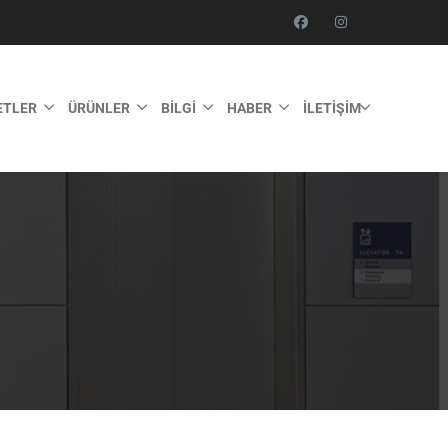
ETLER
ÜRÜNLER
BILGI
HABER
İLETIŞIM