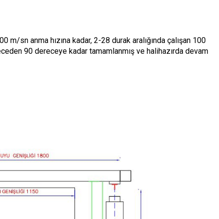
0 m/sn anma hızına kadar, 2-28 durak aralığında çalışan 100
ereceden 90 dereceye kadar tamamlanmış ve halihazırda devam