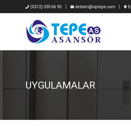
(0312) 330 66 90
iletisim@viptepe.com
E
UYGULAMALAR