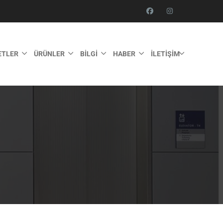
ETLER
ÜRÜNLER
BILGI
HABER
İLETIŞIM