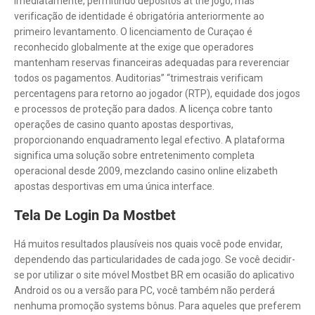
imediatamente, permitindo depósitos at the jogo, mas
verificação de identidade é obrigatória anteriormente ao
primeiro levantamento. O licenciamento de Curaçao é
reconhecido globalmente at the exige que operadores
mantenham reservas financeiras adequadas para reverenciar
todos os pagamentos. Auditorias” “trimestrais verificam
percentagens para retorno ao jogador (RTP), equidade dos jogos
e processos de proteção para dados. A licença cobre tanto
operações de casino quanto apostas desportivas,
proporcionando enquadramento legal efectivo. A plataforma
significa uma solução sobre entretenimento completa
operacional desde 2009, mezclando casino online elizabeth
apostas desportivas em uma única interface.
Tela De Login Da Mostbet
Há muitos resultados plausíveis nos quais você pode envidar,
dependendo das particularidades de cada jogo. Se você decidir-
se por utilizar o site móvel Mostbet BR em ocasião do aplicativo
Android os ou a versão para PC, você também não perderá
nenhuma promoção systems bônus. Para aqueles que preferem