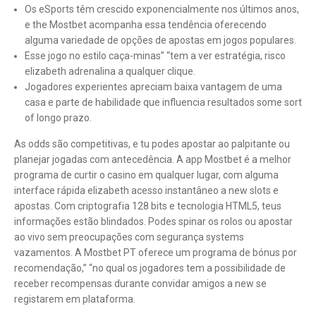
Os eSports têm crescido exponencialmente nos últimos anos,
e the Mostbet acompanha essa tendência oferecendo
alguma variedade de opções de apostas em jogos populares.
Esse jogo no estilo caça-minas” “tem a ver estratégia, risco
elizabeth adrenalina a qualquer clique.
Jogadores experientes apreciam baixa vantagem de uma
casa e parte de habilidade que influencia resultados some sort
of longo prazo.
As odds são competitivas, e tu podes apostar ao palpitante ou
planejar jogadas com antecedência. A app Mostbet é a melhor
programa de curtir o casino em qualquer lugar, com alguma
interface rápida elizabeth acesso instantâneo a new slots e
apostas. Com criptografia 128 bits e tecnologia HTML5, teus
informações estão blindados. Podes spinar os rolos ou apostar
ao vivo sem preocupações com segurança systems
vazamentos. A Mostbet PT oferece um programa de bónus por
recomendação,” “no qual os jogadores tem a possibilidade de
receber recompensas durante convidar amigos a new se
registarem em plataforma.