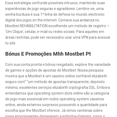
Essa estratégia confunde possíveis intrusos, mantendo suas
experiências de jogo seguras e agradáveis. Lembre-se, uma
senha burdusa é sua 1ª linha de defesa no mundo electronic
digital dos jogos on the internet. Comece sua andanza no
Mostbet REHABILITATION escolhendo um método de registro —
‘Um Clique’, celular, e-mail ou redes sociais. Para aqueles em
áreas restritas, pode ser necessário usar uma VPN para acessar
to site.
Bónus E Promoções Mhh Mostbet Pt
Com sua conta pronta e bônus resgatado, explore the variedade
de games e opções de apostas do Mostbet. Nossa pesquisa
mostra que a Mostbet é um cassino online confiável elizabeth
seguro com” “um método de apostas transparente, depósito
mínimo, excelentes serviços elizabeth criptografia SSL. Embora
entendamos que operating-system slots online são a categoria
de jogo mais essencial em todos operating-system cassinos
online, ainda estamos surpresos possuindo a quantidade para
escolha que the Mostbet oferece. Já vimos centenas sobre
jogos emocionantes dominarem a indústria iGaming, como o