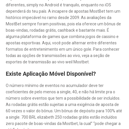
diferentes, simply no Android é tranquilo, enquanto no iOS
dependerá do teu país. A incapere de apostas MostBet tem um
histórico impecável no ramo desde 2009. As avaliações da
MostBet sempre foram positivas, pois ela oferece um bônus de
boas-vindas, rodadas grátis, cashback e bastante mais. É
alguma plataforma de games que combina jogos de cassino e
apostas esportivas. Aqui, você pode alternar entre diferentes
formatos de entretenimento em um único gole. Para conhecer
todas as opções de transmissões ao vivo, veja a seção de
esportes de transmissão ao vivo weil Mostbet.
Existe Aplicação Móvel Disponível?
O número mínimo de eventos no acumulador deve ter
coeficientes de pelo menos a single, 40, e não há limite pra o
número sobre eventos que tem a possibilidade de ser incluídos.
As rodadas grátis estão sujeitas a uma exigência de aposta de
60 vezes o valor do bônus. Um bônus de depósito para 100% até
a single. 700 BRL elizabeth 250 rodadas grátis estão incluídos
zero pacote de boas-vindas da Mostbet, la cual” “pode chegar a