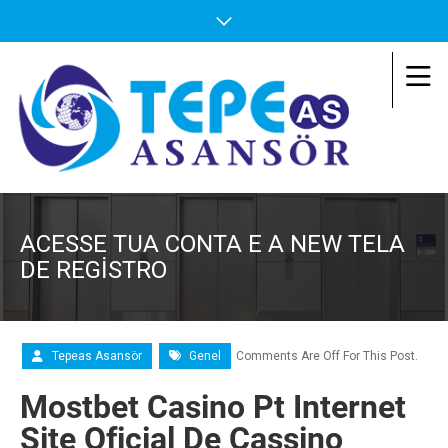
ACESSE TUA CONTA E A NEW TELA
DE REGISTRO
Tepeas Asansör
Genel
Comments Are Off For This Post.
Mostbet Casino Pt Internet
Site Oficial De Cassino