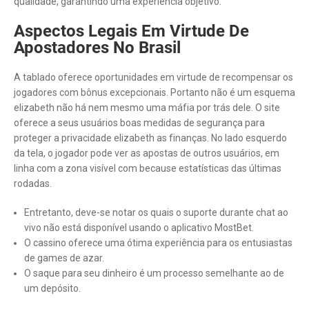
qualidade, garantindo uma experiência objetivo.
Aspectos Legais Em Virtude De
Apostadores No Brasil
A tablado oferece oportunidades em virtude de recompensar os
jogadores com bônus excepcionais. Portanto não é um esquema
elizabeth não há nem mesmo uma máfia por trás dele. O site
oferece a seus usuários boas medidas de segurança para
proteger a privacidade elizabeth as finanças. No lado esquerdo
da tela, o jogador pode ver as apostas de outros usuários, em
linha com a zona visível com because estatísticas das últimas
rodadas.
Entretanto, deve-se notar os quais o suporte durante chat ao
vivo não está disponível usando o aplicativo MostBet.
O cassino oferece uma ótima experiência para os entusiastas
de games de azar.
O saque para seu dinheiro é um processo semelhante ao de
um depósito.