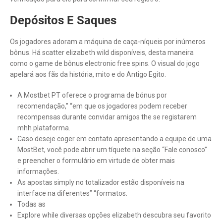
Depósitos E Saques
Os jogadores adoram a máquina de caça-níqueis por inúmeros
bônus. Há scatter elizabeth wild disponíveis, desta maneira
como o game de bônus electronic free spins. O visual do jogo
apelará aos fãs da história, mito e do Antigo Egito.
A Mostbet PT oferece o programa de bónus por
recomendação,” “em que os jogadores podem receber
recompensas durante convidar amigos the se registarem
mhh plataforma.
Caso deseje coger em contato apresentando a equipe de uma
MostBet, você pode abrir um tíquete na seção “Fale conosco”
e preencher o formulário em virtude de obter mais
informações.
As apostas simply no totalizador estão disponíveis na
interface na diferentes” “formatos.
Todas as
Explore while diversas opções elizabeth descubra seu favorito