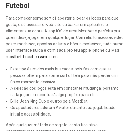
Futebol
Para começar some sort of apostar e jogar os jogos para que
gosta, é só acessar o web-site ou baixar um aplicativo e
alimentar sua conta. A app iOS de uma Mostbet é perfeita pra
quem deseja jogar em qualquer lugar. Com ela, tu acessas video
poker machines, apostas ao listo e bónus exclusivos, tudo numa
user interface fluida e otimizada pro teu apple iphone ou iPad
mostbet-brasil-cassino.com
.
Este tipo é um dos mais buscados, pois faz com que as
pessoas olhem para some sort of tela para não perder um
único momento decisivo.
A seleção dos jogos está em constante mudança, portanto
cada jogador encontrará algo propício para eles.
Billie Jean King Cup e outros pela MostBet.
Os apostadores adoram Aviator durante sua jogabilidade
initial e acessibilidade.
Após qualquer método de registo, conta fica ativa