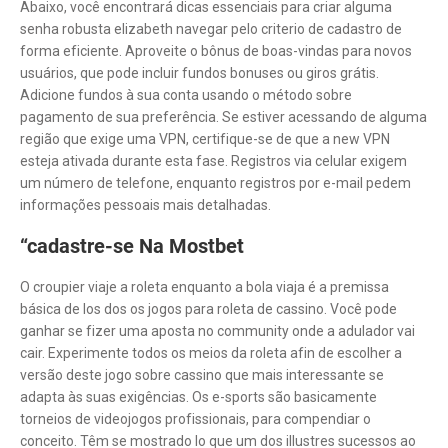
Abaixo, você encontrará dicas essenciais para criar alguma
senha robusta elizabeth navegar pelo criterio de cadastro de
forma eficiente. Aproveite o bônus de boas-vindas para novos
usuários, que pode incluir fundos bonuses ou giros grátis.
Adicione fundos à sua conta usando o método sobre
pagamento de sua preferência. Se estiver acessando de alguma
região que exige uma VPN, certifique-se de que a new VPN
esteja ativada durante esta fase. Registros via celular exigem
um número de telefone, enquanto registros por e-mail pedem
informações pessoais mais detalhadas.
“cadastre-se Na Mostbet
O croupier viaje a roleta enquanto a bola viaja é a premissa
básica de los dos os jogos para roleta de cassino. Você pode
ganhar se fizer uma aposta no community onde a adulador vai
cair. Experimente todos os meios da roleta afin de escolher a
versão deste jogo sobre cassino que mais interessante se
adapta às suas exigências. Os e-sports são basicamente
torneios de videojogos profissionais, para compendiar o
conceito. Têm se mostrado lo que um dos illustres sucessos ao