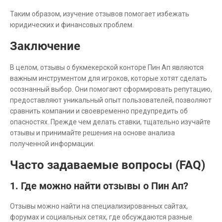
Таким образом, изучение отзывов помогает избежать
юридических и финансовых проблем.
Заключение
В целом, отзывы о букмекерской конторе Пин Ап являются
важным инструментом для игроков, которые хотят сделать
осознанный выбор. Они помогают сформировать репутацию,
предоставляют уникальный опыт пользователей, позволяют
сравнить компании и своевременно предупредить об
опасностях. Прежде чем делать ставки, тщательно изучайте
отзывы и принимайте решения на основе анализа
полученной информации.
Часто задаваемые вопросы (FAQ)
1. Где можно найти отзывы о Пин Ап?
Отзывы можно найти на специализированных сайтах,
форумах и социальных сетях, где обсуждаются разные