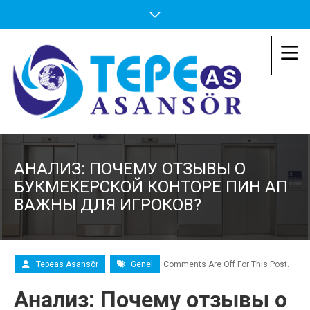
АНАЛИЗ: ПОЧЕМУ ОТЗЫВЫ О
БУКМЕКЕРСКОЙ КОНТОРЕ ПИН АП
ВАЖНЫ ДЛЯ ИГРОКОВ?
Tepeas Asansör
Genel
Comments Are Off For This Post.
Анализ: Почему отзывы о