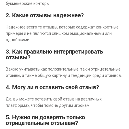
букмекерские конторы.
2. Какие отзывы надежнее?
Надежнее всего те отзывы, которые содержат конкретные
примеры и не являются слишком эмоциональными или
однобокими.
3. Как правильно интерпретировать
отзывы?
Важно учитывать как положительные, так и отрицательные
отзывы, а также общую картину и тенденции среди отзывов.
4. Могу ли я оставить свой отзыв?
Да, вы можете оставить свой отзыв на различных
платформах, чтобы помочь другим игрокам.
5. Нужно ли доверять только
отрицательным отзывам?