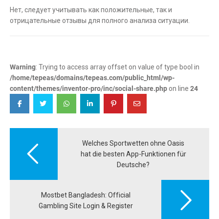
Нет, следует учитывать как положительные, так и
отрицательные отзывы для полного анализа ситуации.
Warning
: Trying to access array offset on value of type bool in
/home/tepeas/domains/tepeas.com/public_html/wp-
content/themes/inventor-pro/inc/social-share.php
on line
24
Post
navigation
Welches Sportwetten ohne Oasis
hat die besten App-Funktionen für
Deutsche?
Mostbet Bangladesh: Official
Gambling Site Login & Register