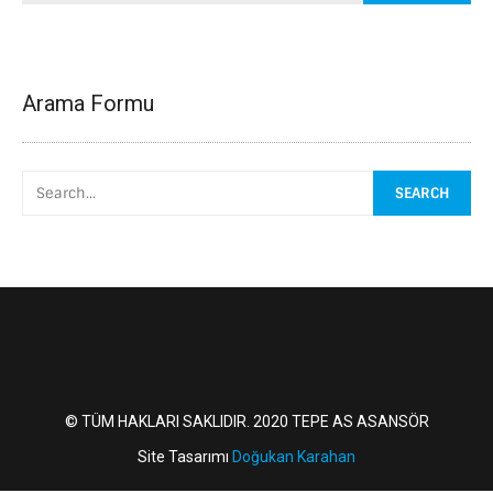
Arama Formu
© TÜM HAKLARI SAKLIDIR. 2020 TEPE AS ASANSÖR
Site Tasarımı
Doğukan Karahan