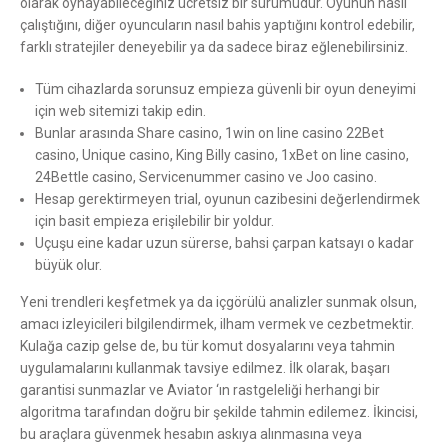
olarak oynayabileceğiniz ücretsiz bir sürümüdür. Oyunun nasıl
çalıştığını, diğer oyuncuların nasıl bahis yaptığını kontrol edebilir,
farklı stratejiler deneyebilir ya da sadece biraz eğlenebilirsiniz.
Tüm cihazlarda sorunsuz empieza güvenli bir oyun deneyimi
için web sitemizi takip edin.
Bunlar arasında Share casino, 1win on line casino 22Bet
casino, Unique casino, King Billy casino, 1xBet on line casino,
24Bettle casino, Servicenummer casino ve Joo casino.
Hesap gerektirmeyen trial, oyunun cazibesini değerlendirmek
için basit empieza erişilebilir bir yoldur.
Uçuşu eine kadar uzun sürerse, bahsi çarpan katsayı o kadar
büyük olur.
Yeni trendleri keşfetmek ya da içgörülü analizler sunmak olsun,
amacı izleyicileri bilgilendirmek, ilham vermek ve cezbetmektir.
Kulağa cazip gelse de, bu tür komut dosyalarını veya tahmin
uygulamalarını kullanmak tavsiye edilmez. İlk olarak, başarı
garantisi sunmazlar ve Aviator ‘ın rastgeleliği herhangi bir
algoritma tarafından doğru bir şekilde tahmin edilemez. İkincisi,
bu araçlara güvenmek hesabın askıya alınmasına veya