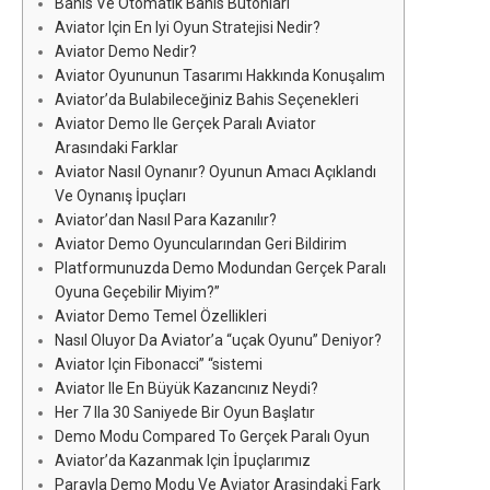
Bahis Ve Otomatik Bahis Butonları
Aviator Için En Iyi Oyun Stratejisi Nedir?
Aviator Demo Nedir?
Aviator Oyununun Tasarımı Hakkında Konuşalım
Aviator’da Bulabileceğiniz Bahis Seçenekleri
Aviator Demo Ile Gerçek Paralı Aviator
Arasındaki Farklar
Aviator Nasıl Oynanır? Oyunun Amacı Açıklandı
Ve Oynanış İpuçları
Aviator’dan Nasıl Para Kazanılır?
Aviator Demo Oyuncularından Geri Bildirim
Platformunuzda Demo Modundan Gerçek Paralı
Oyuna Geçebilir Miyim?”
Aviator Demo Temel Özellikleri
Nasıl Oluyor Da Aviator’a “uçak Oyunu” Deniyor?
Aviator Için Fibonacci” “sistemi
Aviator Ile En Büyük Kazancınız Neydi?
Her 7 Ila 30 Saniyede Bir Oyun Başlatır
Demo Modu Compared To Gerçek Paralı Oyun
Aviator’da Kazanmak Için İpuçlarımız
Parayla Demo Modu Ve Aviator Arasindaki̇ Fark