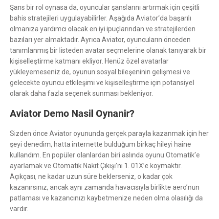
Şans bir rol oynasa da, oyuncular şanslarını artırmak için çeşitli
bahis stratejileri uygulayabilirler. Aşağıda Aviator’da başarılı
olmanıza yardımcı olacak en iyi ipuçlarından ve stratejilerden
bazıları yer almaktadır. Ayrıca Aviator, oyuncuların önceden
tanımlanmış bir listeden avatar seçmelerine olanak tanıyarak bir
kişiselleştirme katmanı ekliyor. Henüz özel avatarlar
yükleyemeseniz de, oyunun sosyal bileşeninin gelişmesi ve
gelecekte oyuncu etkileşimi ve kişiselleştirme için potansiyel
olarak daha fazla seçenek sunması bekleniyor.
Aviator Demo Nasil Oynanir?
Sizden önce Aviator oyununda gerçek parayla kazanmak için her
şeyi denedim, hatta internette bulduğum birkaç hileyi haine
kullandım. En popüler olanlardan biri aslında oyunu Otomatik’e
ayarlamak ve Otomatik Nakit Çıkışı’nı 1. 01X’e koymaktır.
Açıkçası, ne kadar uzun süre beklerseniz, o kadar çok
kazanırsınız, ancak aynı zamanda havacısıyla birlikte aero’nun
patlaması ve kazancınızı kaybetmenize neden olma olasılığı da
vardır.