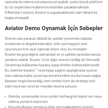
casinolarda ödeme sorunlarına yol açabilir, çünkü birçok platform
bu tür yazılımların kullanımını kesinlikle yasaklamaktadır.
D’Alembert sistemi, Aviator’a uygulanabilecek rulet tabanlı bir
başka stratejidir.
Aviator Demo Oynamak İçi̇n Sebepler
Önemli olan paranızı dikkatli bir şekilde yönetmek, kalıpları
incelemek ve disiplinli kalmaktır. İster yeni başlıyor ister
oyununuza ince ayar yapmak istiyor olun, bu stratejiler
Aviator’da geçirdiğiniz zamandan en iyi şekilde yararlanmanıza
yardımcı olabilir. Aviator ‘ın bir diğer önemli özelliği de Otomatik
Oynatmayı kullanırken kazanç-kayıp limitleri belirleyebilmesidir.
Bu, belirli bir kazanç” “veya kayıp eşiğine ulaştığınızda oyunun
sizin adınıza bahis oynamayı kendi kendine durdurmasını sağlar.
Kazanın öngörülemezliği, hem sinirleri hem de stratejiyi test
eden heyecan verici bir meydan okuma sunuyor.
Aslında, oynamadan önce sizden herhangi bir kişisel veri veya
ödeme yöntemi istenmez.
Bununla Aviator empieza diğer slot makinelerini ücretsiz