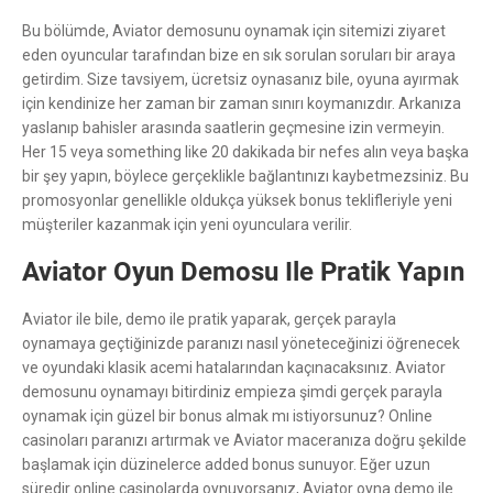
Bu bölümde, Aviator demosunu oynamak için sitemizi ziyaret
eden oyuncular tarafından bize en sık sorulan soruları bir araya
getirdim. Size tavsiyem, ücretsiz oynasanız bile, oyuna ayırmak
için kendinize her zaman bir zaman sınırı koymanızdır. Arkanıza
yaslanıp bahisler arasında saatlerin geçmesine izin vermeyin.
Her 15 veya something like 20 dakikada bir nefes alın veya başka
bir şey yapın, böylece gerçeklikle bağlantınızı kaybetmezsiniz. Bu
promosyonlar genellikle oldukça yüksek bonus teklifleriyle yeni
müşteriler kazanmak için yeni oyunculara verilir.
Aviator Oyun Demosu Ile Pratik Yapın
Aviator ile bile, demo ile pratik yaparak, gerçek parayla
oynamaya geçtiğinizde paranızı nasıl yöneteceğinizi öğrenecek
ve oyundaki klasik acemi hatalarından kaçınacaksınız. Aviator
demosunu oynamayı bitirdiniz empieza şimdi gerçek parayla
oynamak için güzel bir bonus almak mı istiyorsunuz? Online
casinoları paranızı artırmak ve Aviator maceranıza doğru şekilde
başlamak için düzinelerce added bonus sunuyor. Eğer uzun
süredir online casinolarda oynuyorsanız, Aviator oyna demo ile