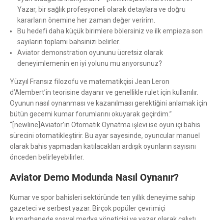
Yazar, bir sağlık profesyoneli olarak detaylara ve doğru
kararların önemine her zaman değer veririm.
Bu hedefi daha küçük birimlere bölersiniz ve ilk empieza son
sayıların toplamı bahsinizi belirler.
Aviator demonstration oyununu ücretsiz olarak
deneyimlemenin en iyi yolunu mu arıyorsunuz?
Yüzyıl Fransız filozofu ve matematikçisi Jean Leron
d’Alembert’in teorisine dayanır ve genellikle rulet için kullanılır.
Oyunun nasıl oynanması ve kazanılması gerektiğini anlamak için
bütün gecemi kumar forumlarını okuyarak geçirdim.”
“[newline]Aviator’ın Otomatik Oynatma işlevi ise oyun içi bahis
sürecini otomatikleştirir. Bu ayar sayesinde, oyuncular manuel
olarak bahis yapmadan katılacakları ardışık oyunların sayısını
önceden belirleyebilirler.
Aviator Demo Modunda Nasıl Oynanır?
Kumar ve spor bahisleri sektöründe ten yıllık deneyime sahip
gazeteci ve serbest yazar. Birçok popüler çevrimiçi
kumarhanede sosyal medya yöneticisi ve yazar olarak çalıştı.