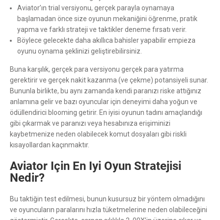
Aviator’ın trial versiyonu, gerçek parayla oynamaya
başlamadan önce size oyunun mekaniğini öğrenme, pratik
yapma ve farklı strateji ve taktikler deneme fırsatı verir.
Böylece gelecekte daha akıllıca bahisler yapabilir empieza
oyunu oynama şeklinizi geliştirebilirsiniz.
Buna karşılık, gerçek para versiyonu gerçek para yatırma
gerektirir ve gerçek nakit kazanma (ve çekme) potansiyeli sunar.
Bununla birlikte, bu aynı zamanda kendi paranızı riske attığınız
anlamına gelir ve bazı oyuncular için deneyimi daha yoğun ve
ödüllendirici blooming getirir. En iyisi oyunun tadını amaçlandığı
gibi çıkarmak ve paranızı veya hesabınıza erişiminizi
kaybetmenize neden olabilecek komut dosyaları gibi riskli
kısayollardan kaçınmaktır.
Aviator Için En Iyi Oyun Stratejisi
Nedir?
Bu taktiğin test edilmesi, bunun kusursuz bir yöntem olmadığını
ve oyuncuların paralarını hızla tüketmelerine neden olabileceğini