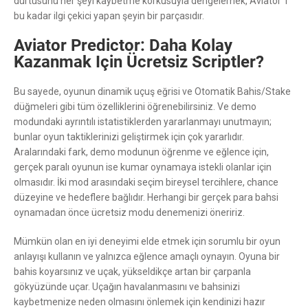
dürtüsünü her şeyi kaybetme korkusuyla dengelemek, Aviator ‘ı
bu kadar ilgi çekici yapan şeyin bir parçasıdır.
Aviator Predictor: Daha Kolay
Kazanmak Için Ücretsiz Scriptler?
Bu sayede, oyunun dinamik uçuş eğrisi ve Otomatik Bahis/Stake
düğmeleri gibi tüm özelliklerini öğrenebilirsiniz. Ve demo
modundaki ayrıntılı istatistiklerden yararlanmayı unutmayın;
bunlar oyun taktiklerinizi geliştirmek için çok yararlıdır.
Aralarındaki fark, demo modunun öğrenme ve eğlence için,
gerçek paralı oyunun ise kumar oynamaya istekli olanlar için
olmasıdır. İki mod arasındaki seçim bireysel tercihlere, chance
düzeyine ve hedeflere bağlıdır. Herhangi bir gerçek para bahsi
oynamadan önce ücretsiz modu denemenizi öneririz.
Mümkün olan en iyi deneyimi elde etmek için sorumlu bir oyun
anlayışı kullanın ve yalnızca eğlence amaçlı oynayın. Oyuna bir
bahis koyarsınız ve uçak, yükseldikçe artan bir çarpanla
gökyüzünde uçar. Uçağın havalanmasını ve bahsinizi
kaybetmenize neden olmasını önlemek için kendinizi hazır