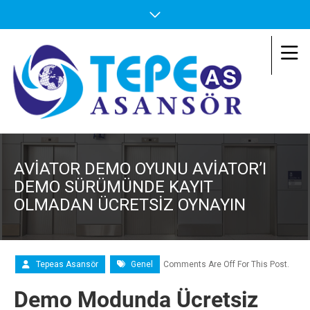
AVIATOR DEMO OYUNU AVIATOR’I
DEMO SÜRÜMÜNDE KAYIT
OLMADAN ÜCRETSIZ OYNAYIN
Tepeas Asansör
Genel
Comments Are Off For This Post.
Demo Modunda Ücretsiz