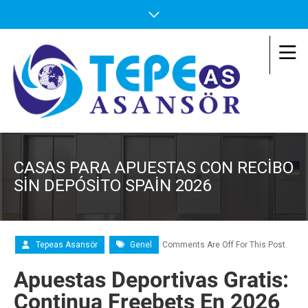
CASAS PARA APUESTAS CON RECIBO
SIN DEPÓSITO SPAIN 2026
Tepeas Asansör
Genel
Comments Are Off For This Post.
Apuestas Deportivas Gratis:
Continua Freebets En 2026