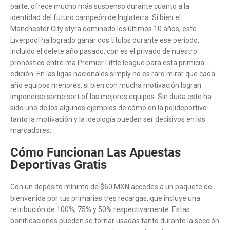
parte, ofrece mucho más suspenso durante cuanto a la
identidad del futuro campeón de Inglaterra. Si bien el
Manchester City styra dominado los últimos 10 años, este
Liverpool ha logrado ganar dos títulos durante ese período,
incluido el delete año pasado, con es el privado de nuestro
pronóstico entre ma Premier Little league para esta primicia
edición. En las ligas nacionales simply no es raro mirar que cada
año equipos menores, si bien con mucha motivación logran
imponerse some sort of las mejores equipos. Sin duda este ha
sido uno de los algunos ejemplos de cómo en la polideportivo
tanto la motivación y la ideología pueden ser decisivos en los
marcadores.
Cómo Funcionan Las Apuestas
Deportivas Gratis
Con un depósito mínimo de $60 MXN accedes a un paquete de
bienvenida por tus primarias tres recargas, que incluye una
retribución de 100%, 75% y 50% respectivamente. Estas
bonificaciones pueden se tornar usadas tanto durante la sección