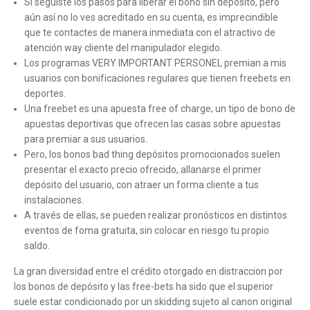
Si seguiste los pasos para liberar el bono sin depósito, pero
aún así no lo ves acreditado en su cuenta, es imprecindible
que te contactes de manera inmediata con el atractivo de
atención way cliente del manipulador elegido.
Los programas VERY IMPORTANT PERSONEL premian a mis
usuarios con bonificaciones regulares que tienen freebets en
deportes.
Una freebet es una apuesta free of charge; un tipo de bono de
apuestas deportivas que ofrecen las casas sobre apuestas
para premiar a sus usuarios.
Pero, los bonos bad thing depósitos promocionados suelen
presentar el exacto precio ofrecido, allanarse el primer
depósito del usuario, con atraer un forma cliente a tus
instalaciones.
A través de ellas, se pueden realizar pronósticos en distintos
eventos de foma gratuita, sin colocar en riesgo tu propio
saldo.
La gran diversidad entre el crédito otorgado en distraccion por
los bonos de depósito y las free-bets ha sido que el superior
suele estar condicionado por un skidding sujeto al canon original