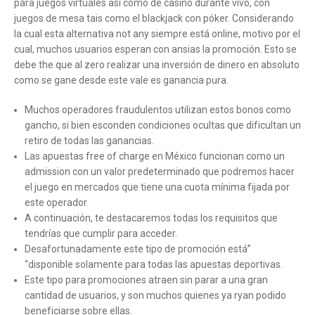
para juegos virtuales asi como de casino durante vivo, con
juegos de mesa tais como el blackjack con póker. Considerando
la cual esta alternativa not any siempre está online, motivo por el
cual, muchos usuarios esperan con ansias la promoción. Esto se
debe the que al zero realizar una inversión de dinero en absoluto
como se gane desde este vale es ganancia pura.
Muchos operadores fraudulentos utilizan estos bonos como
gancho, si bien esconden condiciones ocultas que dificultan un
retiro de todas las ganancias.
Las apuestas free of charge en México funcionan como un
admission con un valor predeterminado que podremos hacer
el juego en mercados que tiene una cuota mínima fijada por
este operador.
A continuación, te destacaremos todas los requisitos que
tendrías que cumplir para acceder.
Desafortunadamente este tipo de promoción está”
“disponible solamente para todas las apuestas deportivas.
Este tipo para promociones atraen sin parar a una gran
cantidad de usuarios, y son muchos quienes ya ryan podido
beneficiarse sobre ellas.