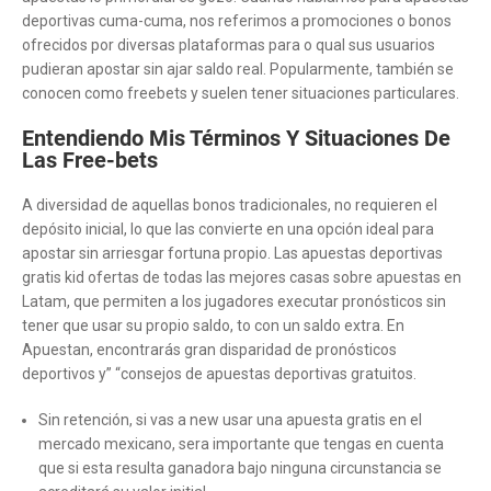
deportivas cuma-cuma, nos referimos a promociones o bonos
ofrecidos por diversas plataformas para o qual sus usuarios
pudieran apostar sin ajar saldo real. Popularmente, también se
conocen como freebets y suelen tener situaciones particulares.
Entendiendo Mis Términos Y Situaciones De
Las Free-bets
A diversidad de aquellas bonos tradicionales, no requieren el
depósito inicial, lo que las convierte en una opción ideal para
apostar sin arriesgar fortuna propio. Las apuestas deportivas
gratis kid ofertas de todas las mejores casas sobre apuestas en
Latam, que permiten a los jugadores executar pronósticos sin
tener que usar su propio saldo, to con un saldo extra. En
Apuestan, encontrarás gran disparidad de pronósticos
deportivos y” “consejos de apuestas deportivas gratuitos.
Sin retención, si vas a new usar una apuesta gratis en el
mercado mexicano, sera importante que tengas en cuenta
que si esta resulta ganadora bajo ninguna circunstancia se