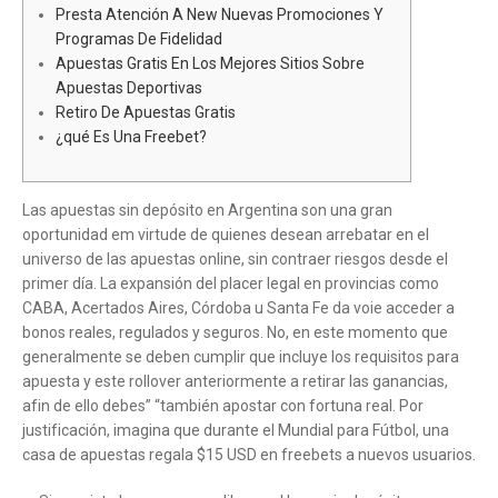
Presta Atención A New Nuevas Promociones Y
Programas De Fidelidad
Apuestas Gratis En Los Mejores Sitios Sobre
Apuestas Deportivas
Retiro De Apuestas Gratis
¿qué Es Una Freebet?
Las apuestas sin depósito en Argentina son una gran
oportunidad em virtude de quienes desean arrebatar en el
universo de las apuestas online, sin contraer riesgos desde el
primer día. La expansión del placer legal en provincias como
CABA, Acertados Aires, Córdoba u Santa Fe da voie acceder a
bonos reales, regulados y seguros. No, en este momento que
generalmente se deben cumplir que incluye los requisitos para
apuesta y este rollover anteriormente a retirar las ganancias,
afin de ello debes” “también apostar con fortuna real. Por
justificación, imagina que durante el Mundial para Fútbol, una
casa de apuestas regala $15 USD en freebets a nuevos usuarios.