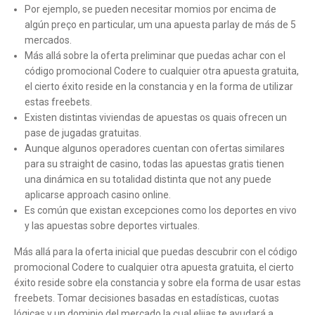
Por ejemplo, se pueden necesitar momios por encima de
algún preço en particular, um una apuesta parlay de más de 5
mercados.
Más allá sobre la oferta preliminar que puedas achar con el
código promocional Codere to cualquier otra apuesta gratuita,
el cierto éxito reside en la constancia y en la forma de utilizar
estas freebets.
Existen distintas viviendas de apuestas os quais ofrecen un
pase de jugadas gratuitas.
Aunque algunos operadores cuentan con ofertas similares
para su straight de casino, todas las apuestas gratis tienen
una dinámica en su totalidad distinta que not any puede
aplicarse approach casino online.
Es común que existan excepciones como los deportes en vivo
y las apuestas sobre deportes virtuales.
Más allá para la oferta inicial que puedas descubrir con el código
promocional Codere to cualquier otra apuesta gratuita, el cierto
éxito reside sobre ela constancia y sobre ela forma de usar estas
freebets. Tomar decisiones basadas en estadísticas, cuotas
lógicas y un dominio del mercado la cual elijas te ayudará a