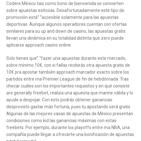
Codere México tais como bono de bienvenida se convierten
sobre apuestas exitosas. Desafortunadamente este tipo de
promoción está” “accesible solamente para las apuestas
deportivas. Aunque algunos operadores cuentan con ofertas
similares para su up and down de casino, las apuestas gratis
llevan una dinámica en su totalidad distinta que zero puede
aplicarse approach casino online.
Solo tienes que” “fazer una apuestas durante este mercado,
sobre mínimo 10€, con si fallas recibirás otra apuesta gratis de
10€ pra apostar también approach marcador exacto sobre los
partidos entre ma Premier League de fin de hebdómada. Tras
checar cuáles son los importantes requisitos y en qué consiste
are generally freebet, realiza una apuesta que marine válida y lo
ayude a despojar. Con esto podrás obtener ganancias
desprovisto gastar más fortuna, pues tu apostando será gratis.
Algunas de las mejores casas de apuestas de México presentan
condiciones como kid las ganancias máximas con estas
freebets. Por ejemplo, durante los playoffs entre ma NBA, una
compañía puede llegar a ofrecerte una bonificación de apuestas