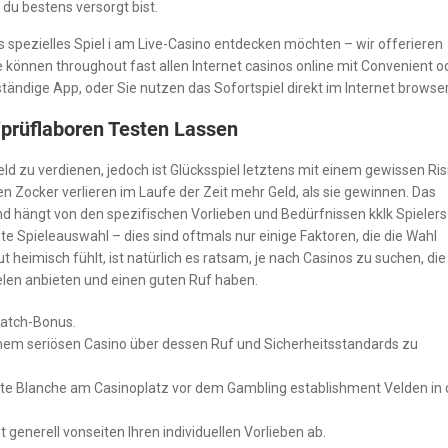
du bestens versorgt bist.
s spezielles Spiel i am Live-Casino entdecken möchten – wir offerieren
e können throughout fast allen Internet casinos online mit Convenient o
ständige App, oder Sie nutzen das Sofortspiel direkt im Internet browser
“prüflaboren Testen Lassen
eld zu verdienen, jedoch ist Glücksspiel letztens mit einem gewissen Ris
n Zocker verlieren im Laufe der Zeit mehr Geld, als sie gewinnen. Das
und hängt von den spezifischen Vorlieben und Bedürfnissen kklk Spielers
Spieleauswahl – dies sind oftmals nur einige Faktoren, die die Wahl
 heimisch fühlt, ist natürlich es ratsam, je nach Casinos zu suchen, die
pielen anbieten und einen guten Ruf haben.
atch-Bonus.
 einem seriösen Casino über dessen Ruf und Sicherheitsstandards zu
Fete Blanche am Casinoplatz vor dem Gambling establishment Velden in
t generell vonseiten Ihren individuellen Vorlieben ab.