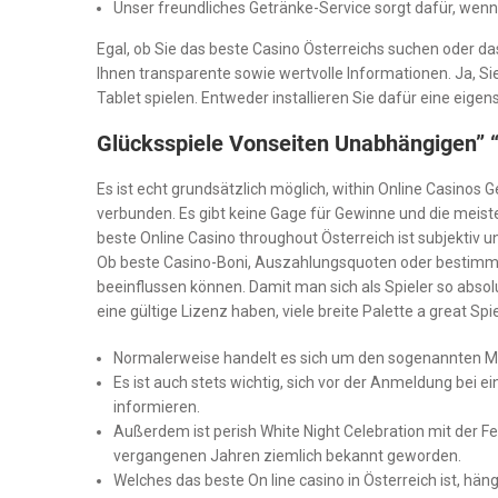
Unser freundliches Getränke-Service sorgt dafür, wenn 
Egal, ob Sie das beste Casino Österreichs suchen oder da
Ihnen transparente sowie wertvolle Informationen. Ja, Si
Tablet spielen. Entweder installieren Sie dafür eine eigen
Glücksspiele Vonseiten Unabhängigen” 
Es ist echt grundsätzlich möglich, within Online Casinos G
verbunden. Es gibt keine Gage für Gewinne und die meiste
beste Online Casino throughout Österreich ist subjektiv 
Ob beste Casino-Boni, Auszahlungsquoten oder bestimmte 
beeinflussen können. Damit man sich als Spieler so absolut
eine gültige Lizenz haben, viele breite Palette a great S
Normalerweise handelt es sich um den sogenannten M
Es ist auch stets wichtig, sich vor der Anmeldung bei
informieren.
Außerdem ist perish White Night Celebration mit der 
vergangenen Jahren ziemlich bekannt geworden.
Welches das beste On line casino in Österreich ist, häng