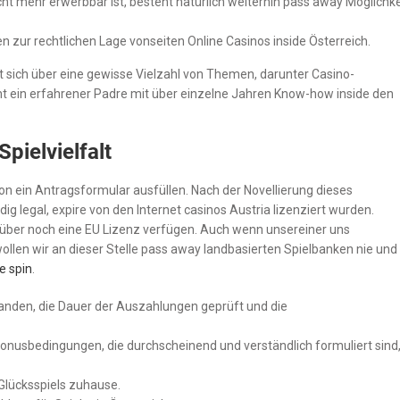
ht mehr erwerbbar ist, besteht natürlich weiterhin pass away Möglichke
ur rechtlichen Lage vonseiten Online Casinos inside Österreich.
t sich über eine gewisse Vielzahl von Themen, darunter Casino-
t ein erfahrener Padre mit über einzelne Jahren Know-how inside den
Spielvielfalt
ion ein Antragsformular ausfüllen. Nach der Novellierung dieses
ig legal, expire von den Internet casinos Austria lizenziert wurden.
 über noch eine EU Lizenz verfügen. Auch wenn unsereiner uns
len wir an dieser Stelle pass away landbasierten Spielbanken nie und
e spin
.
anden, die Dauer der Auszahlungen geprüft und die
onusbedingungen, die durchscheinend und verständlich formuliert sind
-Glücksspiels zuhause.