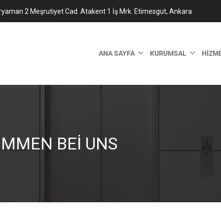
ryaman 2 Meşrutiyet Cad. Atakent 1 İş Mrk. Etimesgut, Ankara
ANA SAYFA
KURUMSAL
HIZM
OMMEN BEI UNS