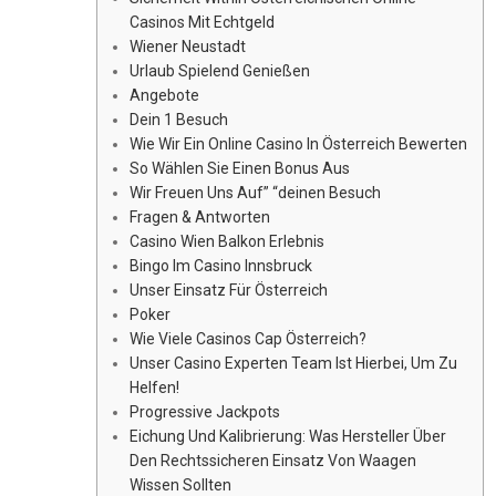
Casinos Mit Echtgeld
Wiener Neustadt
Urlaub Spielend Genießen
Angebote
Dein 1 Besuch
Wie Wir Ein Online Casino In Österreich Bewerten
So Wählen Sie Einen Bonus Aus
Wir Freuen Uns Auf” “deinen Besuch
Fragen & Antworten
Casino Wien Balkon Erlebnis
Bingo Im Casino Innsbruck
Unser Einsatz Für Österreich
Poker
Wie Viele Casinos Cap Österreich?
Unser Casino Experten Team Ist Hierbei, Um Zu
Helfen!
Progressive Jackpots
Eichung Und Kalibrierung: Was Hersteller Über
Den Rechtssicheren Einsatz Von Waagen
Wissen Sollten