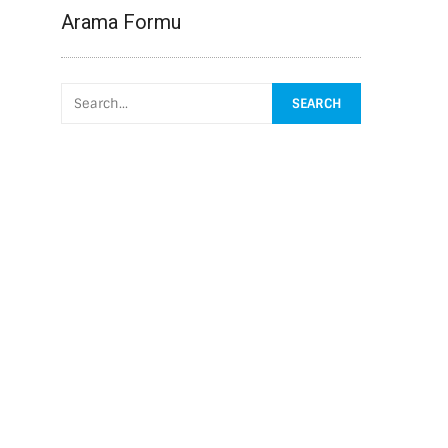
Arama Formu