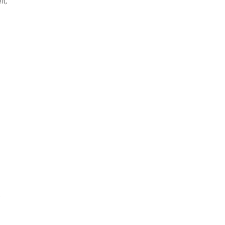
it,
,