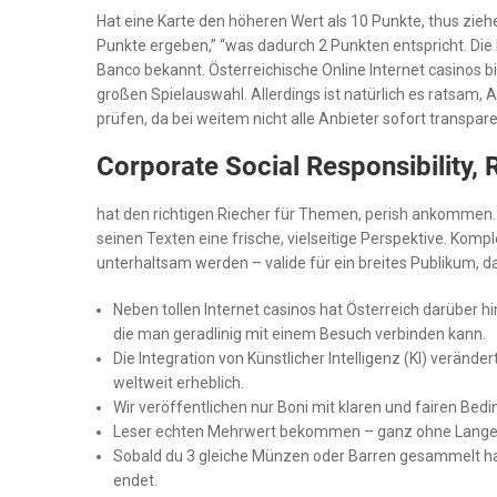
Hat eine Karte den höheren Wert als 10 Punkte, thus zieh
Punkte ergeben,” “was dadurch 2 Punkten entspricht. Die
Banco bekannt. Österreichische Online Internet casinos 
großen Spielauswahl. Allerdings ist natürlich es ratsam
prüfen, da bei weitem nicht alle Anbieter sofort transpare
Corporate Social Responsibility, 
hat den richtigen Riecher für Themen, perish ankommen. 
seinen Texten eine frische, vielseitige Perspektive. Komp
unterhaltsam werden – valide für ein breites Publikum, d
Neben tollen Internet casinos hat Österreich darüber 
die man geradlinig mit einem Besuch verbinden kann.
Die Integration von Künstlicher Intelligenz (KI) verände
weltweit erheblich.
Wir veröffentlichen nur Boni mit klaren und fairen Bed
Leser echten Mehrwert bekommen – ganz ohne Lange
Sobald du 3 gleiche Münzen oder Barren gesammelt ha
endet.