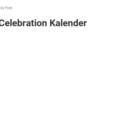
is Post.
Celebration Kalender