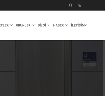
ETLER
ÜRÜNLER
BILGI
HABER
İLETIŞIM