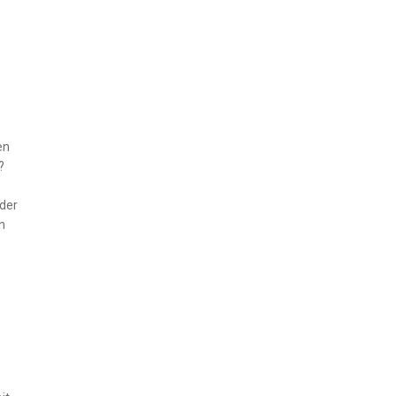
en
?
oder
n