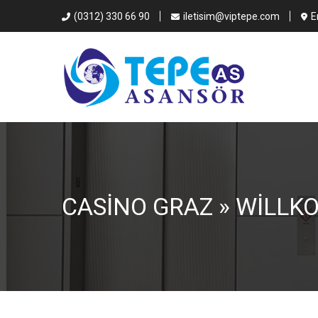
(0312) 330 66 90
iletisim@viptepe.com
E
CASINO GRAZ » WILLK