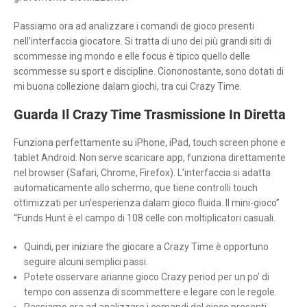
Passiamo ora ad analizzare i comandi de gioco presenti
nell’interfaccia giocatore. Si tratta di uno dei più grandi siti di
scommesse ing mondo e elle focus è tipico quello delle
scommesse su sport e discipline. Ciononostante, sono dotati di
mi buona collezione dalam giochi, tra cui Crazy Time.
Guarda Il Crazy Time Trasmissione In Diretta
Funziona perfettamente su iPhone, iPad, touch screen phone e
tablet Android. Non serve scaricare app, funziona direttamente
nel browser (Safari, Chrome, Firefox). L’interfaccia si adatta
automaticamente allo schermo, que tiene controlli touch
ottimizzati per un’esperienza dalam gioco fluida. Il mini-gioco”
“Funds Hunt è el campo di 108 celle con moltiplicatori casuali.
Quindi, per iniziare the giocare a Crazy Time è opportuno
seguire alcuni semplici passi.
Potete osservare arianne gioco Crazy period per un po’ di
tempo con assenza di scommettere e legare con le regole.
Passiamo ora ad analizzare i comandi del gioco presenti