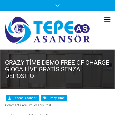
CRAZY TIME DEMO FREE OF CHARGE
GIOCA LIVE GRATIS SENZA
DEPOSITO
Tepeas Asansör
Crazy Time
Comments Are Off For This Post.