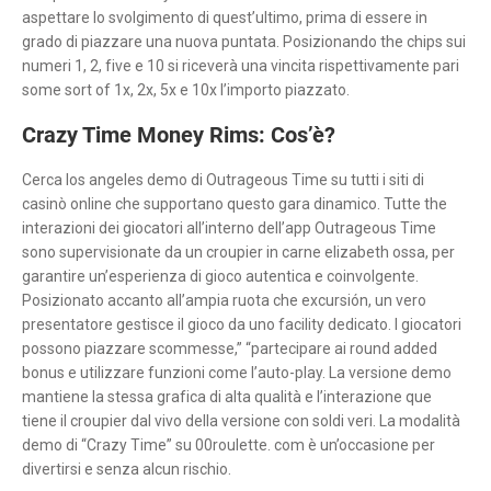
aspettare lo svolgimento di quest’ultimo, prima di essere in
grado di piazzare una nuova puntata. Posizionando the chips sui
numeri 1, 2, five e 10 si riceverà una vincita rispettivamente pari
some sort of 1x, 2x, 5x e 10x l’importo piazzato.
Crazy Time Money Rims: Cos’è?
Cerca los angeles demo di Outrageous Time su tutti i siti di
casinò online che supportano questo gara dinamico. Tutte the
interazioni dei giocatori all’interno dell’app Outrageous Time
sono supervisionate da un croupier in carne elizabeth ossa, per
garantire un’esperienza di gioco autentica e coinvolgente.
Posizionato accanto all’ampia ruota che excursión, un vero
presentatore gestisce il gioco da uno facility dedicato. I giocatori
possono piazzare scommesse,” “partecipare ai round added
bonus e utilizzare funzioni come l’auto-play. La versione demo
mantiene la stessa grafica di alta qualità e l’interazione que
tiene il croupier dal vivo della versione con soldi veri. La modalità
demo di “Crazy Time” su 00roulette. com è un’occasione per
divertirsi e senza alcun rischio.