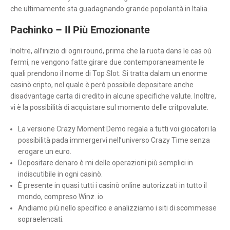
che ultimamente sta guadagnando grande popolarità in Italia.
Pachinko – Il Più Emozionante
Inoltre, all’inizio di ogni round, prima che la ruota dans le cas où
fermi, ne vengono fatte girare due contemporaneamente le
quali prendono il nome di Top Slot. Si tratta dalam un enorme
casinò cripto, nel quale è però possibile depositare anche
disadvantage carta di credito in alcune specifiche valute. Inoltre,
vi è la possibilità di acquistare sul momento delle critpovalute.
La versione Crazy Moment Demo regala a tutti voi giocatori la
possibilità pada immergervi nell’universo Crazy Time senza
erogare un euro.
Depositare denaro è mi delle operazioni più semplici in
indiscutibile in ogni casinò.
È presente in quasi tutti i casinò online autorizzati in tutto il
mondo, compreso Winz. io.
Andiamo più nello specifico e analizziamo i siti di scommesse
sopraelencati.