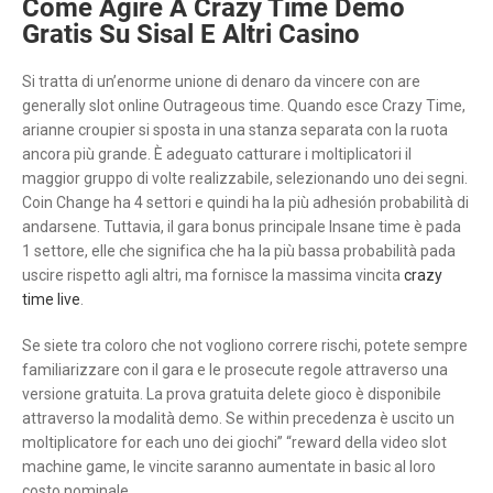
Come Agire A Crazy Time Demo
Gratis Su Sisal E Altri Casino
Si tratta di un’enorme unione di denaro da vincere con are
generally slot online Outrageous time. Quando esce Crazy Time,
arianne croupier si sposta in una stanza separata con la ruota
ancora più grande. È adeguato catturare i moltiplicatori il
maggior gruppo di volte realizzabile, selezionando uno dei segni.
Coin Change ha 4 settori e quindi ha la più adhesión probabilità di
andarsene. Tuttavia, il gara bonus principale Insane time è pada
1 settore, elle che significa che ha la più bassa probabilità pada
uscire rispetto agli altri, ma fornisce la massima vincita
crazy
time live
.
Se siete tra coloro che not vogliono correre rischi, potete sempre
familiarizzare con il gara e le prosecute regole attraverso una
versione gratuita. La prova gratuita delete gioco è disponibile
attraverso la modalità demo. Se within precedenza è uscito un
moltiplicatore for each uno dei giochi” “reward della video slot
machine game, le vincite saranno aumentate in basic al loro
costo nominale.