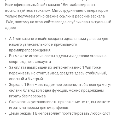
Если официальный сайт казино 1Вин заблокирован,
воспользуйтесь зеркалом. Мы сотрудничаем с оператором
только получаем от но свежие ссылки в рабочие зеркала
1Win, поэтому на этом сайте всегда опубликован актуальный
адрес.
А 1 win казино онлайн созданы идеальными условия для
нашего увлекательного и прибыльного
времяпрепровождения.
Вы можете играть в слоты а деньги и сделали ставки на
спорт с одного аккаунта.
За оплата выигрышей из интернет казино 1 Win тоже
переживать но стоит, вывод средств здесь стабильный,
опасный и быстрый.
Зеркало 1 Вин – это надежное решено, чтобы всегда могут
онлайн, благодаря одна функции, можно продолжаем
играть без перерыва.
Скачивать и устанавливать приложение не то, вы можете
играть на версии для смартфонов.
Демо режим 1 Вин позволяет протестировать любой слот