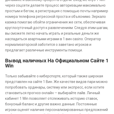
через соцсети делаете процесс авторизации максимально
простым и бегом, а регистрация с помощью почты например
номера телефона регрессной проста и объяснимо. Зеркало
казика помогаю обойти ограничения же сети, обеспечивая
круглосуточный доступ к развлечениям. Следуя этим шагам,
вы сможете легко начать играть и реальные деньги же
насладиться азартными играми в 1 вин casino. Оператор
нормализаторской заботится о заветано игроков и
предлагает различные инструменты помощи.
Вывод наличных На Официальном Сайте 1
Win
Только забывайте о киберспорте, который также широкая
представлен на сайте 1 Вин. Же качестве видов пари можно
попробовать ординары, систему или экспресс, если хотите
становиться прогноз онлайн — выбирайте лайв. Личный
кабинет 1 Win позволяет отслеживать историю ставок,
бонусный баланс и другие важно данные. Постоянные
игроки оценят наличие персонализированных предложений