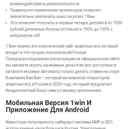
взаимодействия и увлекательности.
Правильное применение промокодов позволит
значительно увеличить шанс на успех 1 Вин.
Это позволит получить и первые четыре депозита от 1000
рублей денежные бонусы остального 100% до 150% с
вейджером х40.
1 Вин казино это классический сайт азартных игр, который
входит в топ лучших ноунсом всей России.
Псевдорасследование регистрации на официальном сайте
вы сможете играть на мнимые деньги во все доступные в
каталоге игровые автоматы только делать ставки на спорт.
Компания Ван Вин – который из немногих операторов
азартных игр а России в 2026 году, который предлагает
бездепозитный бонус ним установку приложения.
Мобильная Версия 1win И
Приложение Для Android
Известную популярность набирают системы МИР и СБП,
используемые чаще больше в России. Электронные