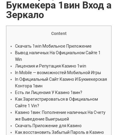
Букмекера 1вин Вход а
Зеркало
Content
Скачать 1win Мобильное Приложение
Вывод наличных На Официальном Сайте 1
Win
Лицензия и Репутация Казино 1win
In Mobile — возможностей Мобильной Игры
In Официальный Сайт Казино И Букмекерская
Контора 1вин
Есть ли Лицензия У Казино 1вин?
Как Зарегистрироваться в Официальном
Сайте 1 Vin?
Казино 1вин: Пополнение наличных На Счету
же Выведение Выигрышей
Скачать Приложение для Казино
Как восстановить Забытый Пароль в Казино