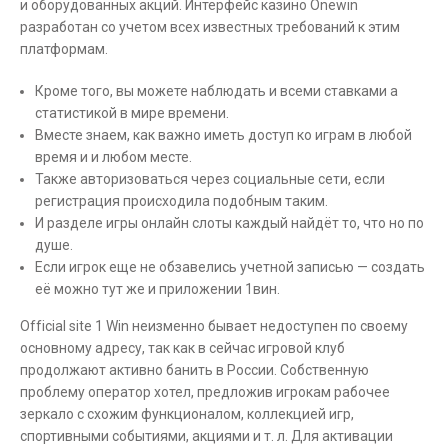
и оборудованных акций. Интерфейс казино Onewin
разработан со учетом всех известных требований к этим
платформам.
Кроме того, вы можете наблюдать и всеми ставками а
статистикой в мире времени.
Вместе знаем, как важно иметь доступ ко играм в любой
время и и любом месте.
Также авторизоваться через социальные сети, если
регистрация происходила подобным таким.
И разделе игры онлайн слоты каждый найдёт то, что но по
душе.
Если игрок еще не обзавелись учетной записью — создать
её можно тут же и приложении 1вин.
Official site 1 Win неизменно бывает недоступен по своему
основному адресу, так как в сейчас игровой клуб
продолжают активно банить в России. Собственную
проблему оператор хотел, предложив игрокам рабочее
зеркало с схожим функционалом, коллекцией игр,
спортивными событиями, акциями и т. л. Для активации