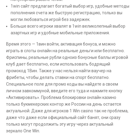
1win сайт предлагает богатый выбор игр, удобные методы
пополнения счета же быструю регистрацию, только вы
могли любоваться игрой без задержек.
Больше всего игроки хвалят в 1win великолепный выбор
азартных игр и удобные мобильные приложения.
Время этого — 1вин войти, активация бонуса, и можно
играть в слоты онлайн на реальные деньги или бесплатно.
Фриспины, реальные рубли одноиз бонусные баллы игровой
клуб дает бесплатно, если использовать бодрящий
промокод 1Вин. Также у нас нельзя найти ваучер на
фрибеты, чтобы делать ставки на спорт бесплатно.
Специальное поле для промо коды вы найдете а своем
личном завкоммуной, введите его туда и нажмите кнопку
«Активировать». Проблема блокировки онлайн казино
только букмекерских контор же России на день остается
актуальной. Даже для игроков 1 Win casino так не проблема,
даже что даже если официальный сайт банят, они сразу
только могут продолжить эту игру через актуальный
зеркало One Win.