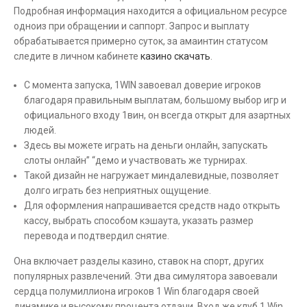
Подробная информация находится а официальном ресурсе
одноиз при обращении и саппорт. Запрос и выплату
обрабатывается примерно суток, за амаинтин статусом
следите в личном кабинете
казино скачать
.
С момента запуска, 1WIN завоевал доверие игроков
благодаря правильным выплатам, большому выбор игр и
официального входу 1вин, он всегда открыт для азартных
людей.
Здесь вы можете играть на деньги онлайн, запускать
слоты онлайн” “демо и участвовать же турнирах.
Такой дизайн не нагружает миндалевидные, позволяет
долго играть без неприятных ощущение.
Для оформления напрашивается средств надо открыть
кассу, выбрать способом кэшаута, указать размер
перевода и подтвердил снятие.
Она включает разделы казино, ставок на спорт, других
популярных развлечений. Эти два симулятора завоевали
сердца полумиллиона игроков 1 Win благодаря своей
динамике и высокому процента отдачи. Вход же клуб 1 Win