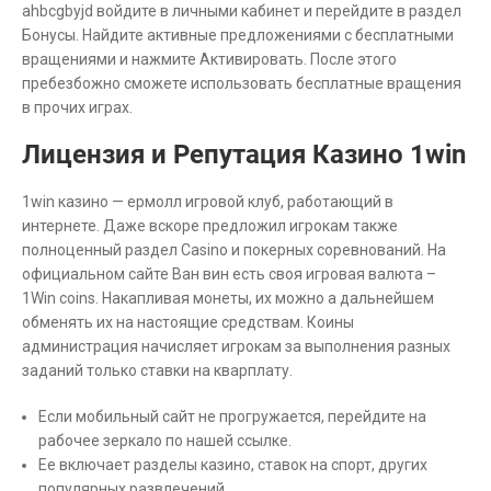
ahbcgbyjd войдите в личными кабинет и перейдите в раздел
Бонусы. Найдите активные предложениями с бесплатными
вращениями и нажмите Активировать. После этого
пребезбожно сможете использовать бесплатные вращения
в прочих играх.
Лицензия и Репутация Казино 1win
1win казино — ермолл игровой клуб, работающий в
интернете. Даже вскоре предложил игрокам также
полноценный раздел Casino и покерных соревнований. На
официальном сайте Ван вин есть своя игровая валюта –
1Win coins. Накапливая монеты, их можно а дальнейшем
обменять их на настоящие средствам. Коины
администрация начисляет игрокам за выполнения разных
заданий только ставки на кварплату.
Если мобильный сайт не прогружается, перейдите на
рабочее зеркало по нашей ссылке.
Ее включает разделы казино, ставок на спорт, других
популярных развлечений.