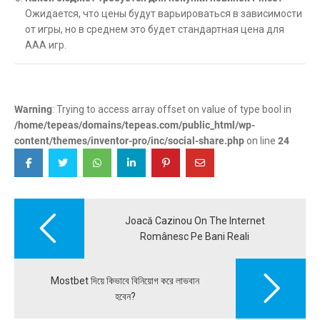
Ожидается, что цены будут варьироваться в зависимости
от игры, но в среднем это будет стандартная цена для
AAA игр.
Warning
: Trying to access array offset on value of type bool in
/home/tepeas/domains/tepeas.com/public_html/wp-
content/themes/inventor-pro/inc/social-share.php
on line
24
Post
navigation
Joacă Cazinou On The Internet
Românesc Pe Bani Reali
Mostbet দিয়ে কিভাবে বিনিয়োগ করে লাভবান
হবেন?