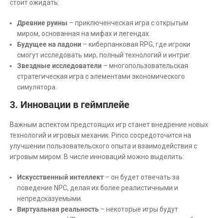
стоит ожидать:
Древние руины
– приключенческая игра с открытым
миром, основанная на мифах и легендах.
Будущее на ладони
– киберпанковая RPG, где игроки
смогут исследовать мир, полный технологий и интриг.
Звездные исследователи
– многопользовательская
стратегическая игра с элементами экономического
симулятора.
3. Инновации в геймплейе
Важным аспектом предстоящих игр станет внедрение новых
технологий и игровых механик. Pinco сосредоточится на
улучшении пользовательского опыта и взаимодействия с
игровым миром. В числе инноваций можно выделить:
Искусственный интеллект
– он будет отвечать за
поведение NPC, делая их более реалистичными и
непредсказуемыми.
Виртуальная реальность
– некоторые игры будут