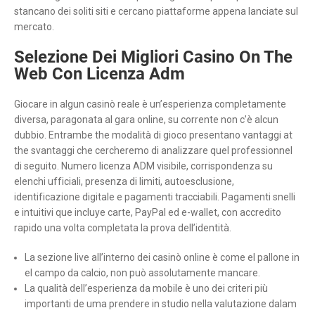
stancano dei soliti siti e cercano piattaforme appena lanciate sul
mercato.
Selezione Dei Migliori Casino On The
Web Con Licenza Adm
Giocare in algun casinò reale è un’esperienza completamente
diversa, paragonata al gara online, su corrente non c’è alcun
dubbio. Entrambe the modalità di gioco presentano vantaggi at
the svantaggi che cercheremo di analizzare quel professionnel
di seguito. Numero licenza ADM visibile, corrispondenza su
elenchi ufficiali, presenza di limiti, autoesclusione,
identificazione digitale e pagamenti tracciabili. Pagamenti snelli
e intuitivi que incluye carte, PayPal ed e-wallet, con accredito
rapido una volta completata la prova dell’identità.
La sezione live all’interno dei casinò online è come el pallone in
el campo da calcio, non può assolutamente mancare.
La qualità dell’esperienza da mobile è uno dei criteri più
importanti de uma prendere in studio nella valutazione dalam