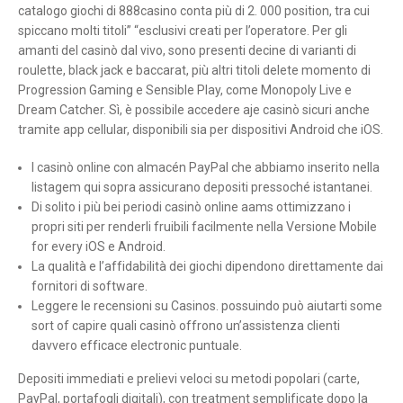
catalogo giochi di 888casino conta più di 2. 000 position, tra cui
spiccano molti titoli” “esclusivi creati per l’operatore. Per gli
amanti del casinò dal vivo, sono presenti decine di varianti di
roulette, black jack e baccarat, più altri titoli delete momento di
Progression Gaming e Sensible Play, come Monopoly Live e
Dream Catcher. Sì, è possibile accedere aje casinò sicuri anche
tramite app cellular, disponibili sia per dispositivi Android che iOS.
I casinò online con almacén PayPal che abbiamo inserito nella
listagem qui sopra assicurano depositi pressoché istantanei.
Di solito i più bei periodi casinò online aams ottimizzano i
propri siti per renderli fruibili facilmente nella Versione Mobile
for every iOS e Android.
La qualità e l’affidabilità dei giochi dipendono direttamente dai
fornitori di software.
Leggere le recensioni su Casinos. possuindo può aiutarti some
sort of capire quali casinò offrono un’assistenza clienti
davvero efficace electronic puntuale.
Depositi immediati e prelievi veloci su metodi popolari (carte,
PayPal, portafogli digitali), con treatment semplificate dopo la