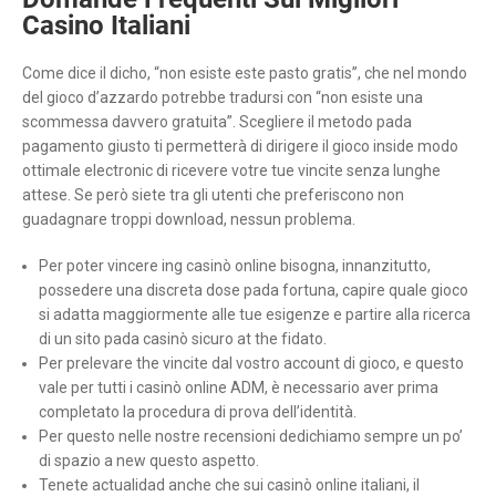
Casino Italiani
Come dice il dicho, “non esiste este pasto gratis”, che nel mondo
del gioco d’azzardo potrebbe tradursi con “non esiste una
scommessa davvero gratuita”. Scegliere il metodo pada
pagamento giusto ti permetterà di dirigere il gioco inside modo
ottimale electronic di ricevere votre tue vincite senza lunghe
attese. Se però siete tra gli utenti che preferiscono non
guadagnare troppi download, nessun problema.
Per poter vincere ing casinò online bisogna, innanzitutto,
possedere una discreta dose pada fortuna, capire quale gioco
si adatta maggiormente alle tue esigenze e partire alla ricerca
di un sito pada casinò sicuro at the fidato.
Per prelevare the vincite dal vostro account di gioco, e questo
vale per tutti i casinò online ADM, è necessario aver prima
completato la procedura di prova dell’identità.
Per questo nelle nostre recensioni dedichiamo sempre un po’
di spazio a new questo aspetto.
Tenete actualidad anche che sui casinò online italiani, il