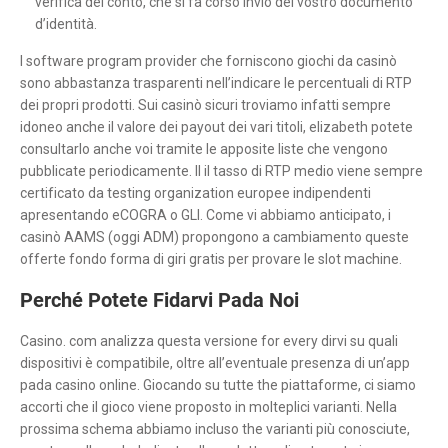
verifica del conto, che si fa corso invio del vostro documento
d’identità.
I software program provider che forniscono giochi da casinò
sono abbastanza trasparenti nell’indicare le percentuali di RTP
dei propri prodotti. Sui casinò sicuri troviamo infatti sempre
idoneo anche il valore dei payout dei vari titoli, elizabeth potete
consultarlo anche voi tramite le apposite liste che vengono
pubblicate periodicamente. Il il tasso di RTP medio viene sempre
certificato da testing organization europee indipendenti
apresentando eCOGRA o GLI. Come vi abbiamo anticipato, i
casinò AAMS (oggi ADM) propongono a cambiamento queste
offerte fondo forma di giri gratis per provare le slot machine.
Perché Potete Fidarvi Pada Noi
Casino. com analizza questa versione for every dirvi su quali
dispositivi è compatibile, oltre all’eventuale presenza di un’app
pada casino online. Giocando su tutte the piattaforme, ci siamo
accorti che il gioco viene proposto in molteplici varianti. Nella
prossima schema abbiamo incluso the varianti più conosciute,