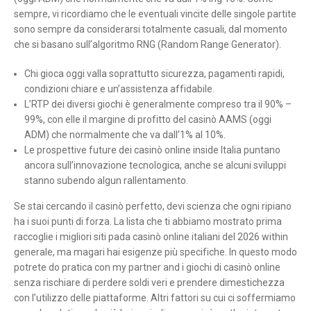
sempre, vi ricordiamo che le eventuali vincite delle singole partite
sono sempre da considerarsi totalmente casuali, dal momento
che si basano sull’algoritmo RNG (Random Range Generator).
Chi gioca oggi valla soprattutto sicurezza, pagamenti rapidi,
condizioni chiare e un’assistenza affidabile.
L’RTP dei diversi giochi è generalmente compreso tra il 90% –
99%, con elle il margine di profitto del casinò AAMS (oggi
ADM) che normalmente che va dall’1% al 10%.
Le prospettive future dei casinò online inside Italia puntano
ancora sull’innovazione tecnologica, anche se alcuni sviluppi
stanno subendo algun rallentamento.
Se stai cercando il casinò perfetto, devi scienza che ogni ripiano
ha i suoi punti di forza. La lista che ti abbiamo mostrato prima
raccoglie i migliori siti pada casinò online italiani del 2026 within
generale, ma magari hai esigenze più specifiche. In questo modo
potrete do pratica con my partner and i giochi di casinò online
senza rischiare di perdere soldi veri e prendere dimestichezza
con l’utilizzo delle piattaforme. Altri fattori su cui ci soffermiamo