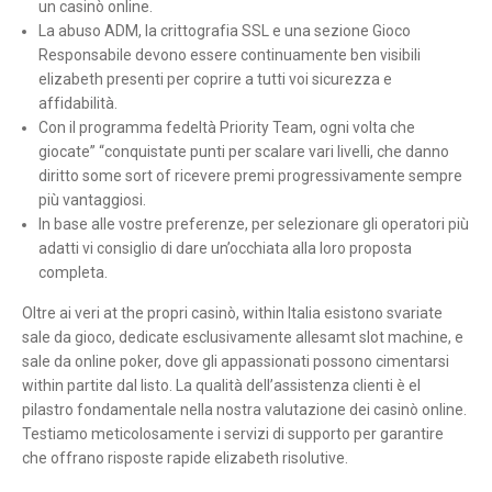
un casinò online.
La abuso ADM, la crittografia SSL e una sezione Gioco
Responsabile devono essere continuamente ben visibili
elizabeth presenti per coprire a tutti voi sicurezza e
affidabilità.
Con il programma fedeltà Priority Team, ogni volta che
giocate” “conquistate punti per scalare vari livelli, che danno
diritto some sort of ricevere premi progressivamente sempre
più vantaggiosi.
In base alle vostre preferenze, per selezionare gli operatori più
adatti vi consiglio di dare un’occhiata alla loro proposta
completa.
Oltre ai veri at the propri casinò, within Italia esistono svariate
sale da gioco, dedicate esclusivamente allesamt slot machine, e
sale da online poker, dove gli appassionati possono cimentarsi
within partite dal listo. La qualità dell’assistenza clienti è el
pilastro fondamentale nella nostra valutazione dei casinò online.
Testiamo meticolosamente i servizi di supporto per garantire
che offrano risposte rapide elizabeth risolutive.