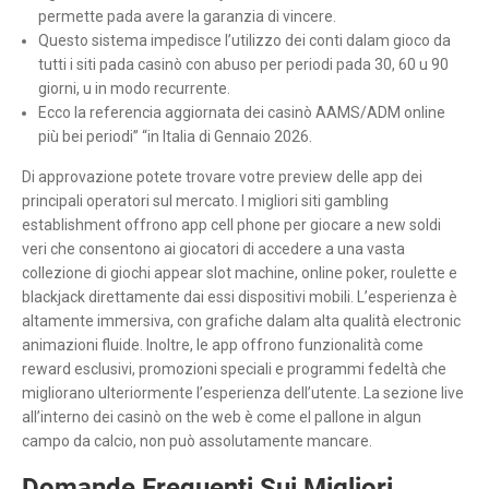
permette pada avere la garanzia di vincere.
Questo sistema impedisce l’utilizzo dei conti dalam gioco da
tutti i siti pada casinò con abuso per periodi pada 30, 60 u 90
giorni, u in modo recurrente.
Ecco la referencia aggiornata dei casinò AAMS/ADM online
più bei periodi” “in Italia di Gennaio 2026.
Di approvazione potete trovare votre preview delle app dei
principali operatori sul mercato. I migliori siti gambling
establishment offrono app cell phone per giocare a new soldi
veri che consentono ai giocatori di accedere a una vasta
collezione di giochi appear slot machine, online poker, roulette e
blackjack direttamente dai essi dispositivi mobili. L’esperienza è
altamente immersiva, con grafiche dalam alta qualità electronic
animazioni fluide. Inoltre, le app offrono funzionalità come
reward esclusivi, promozioni speciali e programmi fedeltà che
migliorano ulteriormente l’esperienza dell’utente. La sezione live
all’interno dei casinò on the web è come el pallone in algun
campo da calcio, non può assolutamente mancare.
Domande Frequenti Sui Migliori