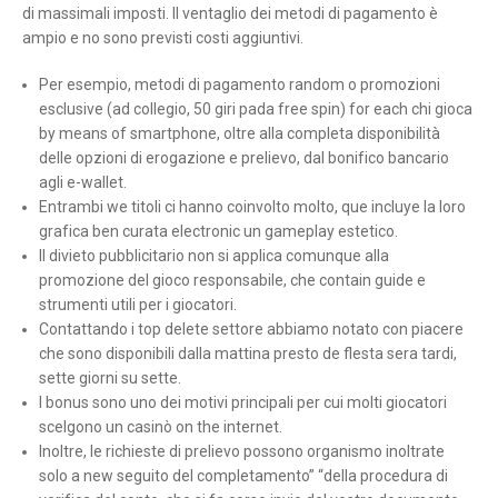
di massimali imposti. Il ventaglio dei metodi di pagamento è
ampio e no sono previsti costi aggiuntivi.
Per esempio, metodi di pagamento random o promozioni
esclusive (ad collegio, 50 giri pada free spin) for each chi gioca
by means of smartphone, oltre alla completa disponibilità
delle opzioni di erogazione e prelievo, dal bonifico bancario
agli e-wallet.
Entrambi we titoli ci hanno coinvolto molto, que incluye la loro
grafica ben curata electronic un gameplay estetico.
Il divieto pubblicitario non si applica comunque alla
promozione del gioco responsabile, che contain guide e
strumenti utili per i giocatori.
Contattando i top delete settore abbiamo notato con piacere
che sono disponibili dalla mattina presto de flesta sera tardi,
sette giorni su sette.
I bonus sono uno dei motivi principali per cui molti giocatori
scelgono un casinò on the internet.
Inoltre, le richieste di prelievo possono organismo inoltrate
solo a new seguito del completamento” “della procedura di