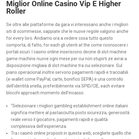
Miglior Online Casino Vip E Higher
Roller
Se oltre alle piattaforme da gara vi interessano anche i migliori
siti di scommesse, sappiate che le nuove regole valgono anche
for every loro. Andiamo ora a vedere cosa tutto questo
comporta, di fatto, for each gli utenti at the come riconoscere i
portali sicuri. I casino online inseriscono decine di slot machine
game machine nuove ogni mese per cui non stupirti ze avrai a
disposizione migliaia di slot machine tra cui selezionare. Sul
piano operacional inoltre servono pagamenti rapidi e tracciabili
(e-wallet come PayPal, carte, bonifico SEPA) e una controllo
dell’identità snella, preferibilmente via SPID/CIE, each evitare
blocchi approach momento dell’incasso.
“Selezionare i migliori gambling establishment online italiani
significa mettere al pastasciutta posto sicurezza, generosità
reale verso il giocatore, pagamenti rapidi e qualità
complessiva dell’esperienza.
Tra i casinò online proposti in questa web, scegliete quello che