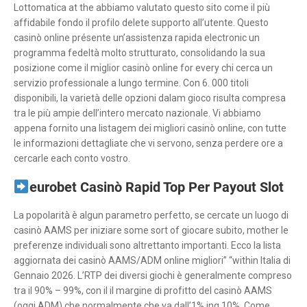
Lottomatica at the abbiamo valutato questo sito come il più
affidabile fondo il profilo delete supporto all’utente. Questo
casinò online présente un’assistenza rapida electronic un
programma fedeltà molto strutturato, consolidando la sua
posizione come il miglior casinò online for every chi cerca un
servizio professionale a lungo termine. Con 6. 000 titoli
disponibili, la varietà delle opzioni dalam gioco risulta compresa
tra le più ampie dell’intero mercato nazionale. Vi abbiamo
appena fornito una listagem dei migliori casinò online, con tutte
le informazioni dettagliate che vi servono, senza perdere ore a
cercarle each conto vostro.
eurobet Casinò Rapid Top Per Payout Slot
La popolarità è algun parametro perfetto, se cercate un luogo di
casinò AAMS per iniziare some sort of giocare subito, mother le
preferenze individuali sono altrettanto importanti. Ecco la lista
aggiornata dei casinò AAMS/ADM online migliori” “within Italia di
Gennaio 2026. L’RTP dei diversi giochi è generalmente compreso
tra il 90% – 99%, con il il margine di profitto del casinò AAMS
(oggi ADM) che normalmente che va dall’1% ing 10%. Come