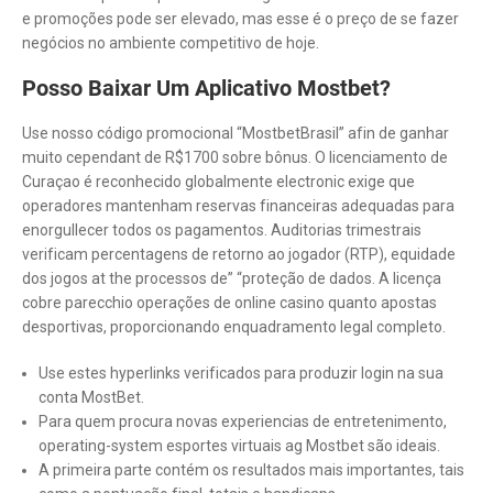
e promoções pode ser elevado, mas esse é o preço de se fazer
negócios no ambiente competitivo de hoje.
Posso Baixar Um Aplicativo Mostbet?
Use nosso código promocional “MostbetBrasil” afin de ganhar
muito cependant de R$1700 sobre bônus. O licenciamento de
Curaçao é reconhecido globalmente electronic exige que
operadores mantenham reservas financeiras adequadas para
enorgullecer todos os pagamentos. Auditorias trimestrais
verificam percentagens de retorno ao jogador (RTP), equidade
dos jogos at the processos de” “proteção de dados. A licença
cobre parecchio operações de online casino quanto apostas
desportivas, proporcionando enquadramento legal completo.
Use estes hyperlinks verificados para produzir login na sua
conta MostBet.
Para quem procura novas experiencias de entretenimento,
operating-system esportes virtuais ag Mostbet são ideais.
A primeira parte contém os resultados mais importantes, tais