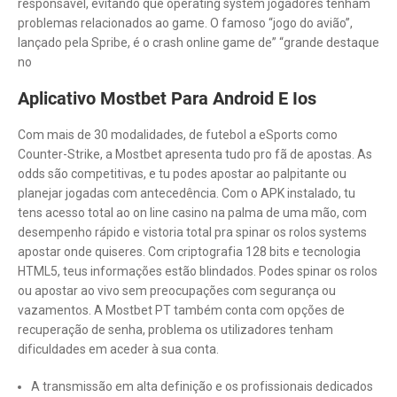
responsável, evitando que operating system jogadores tenham
problemas relacionados ao game. O famoso “jogo do avião”,
lançado pela Spribe, é o crash online game de” “grande destaque
no
Aplicativo Mostbet Para Android E Ios
Com mais de 30 modalidades, de futebol a eSports como
Counter-Strike, a Mostbet apresenta tudo pro fã de apostas. As
odds são competitivas, e tu podes apostar ao palpitante ou
planejar jogadas com antecedência. Com o APK instalado, tu
tens acesso total ao on line casino na palma de uma mão, com
desempenho rápido e vistoria total pra spinar os rolos systems
apostar onde quiseres. Com criptografia 128 bits e tecnologia
HTML5, teus informações estão blindados. Podes spinar os rolos
ou apostar ao vivo sem preocupações com segurança ou
vazamentos. A Mostbet PT também conta com opções de
recuperação de senha, problema os utilizadores tenham
dificuldades em aceder à sua conta.
A transmissão em alta definição e os profissionais dedicados