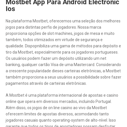
Mostbet App Para Android Electronic
Ios
Na plataforma Mostbet, oferecemos uma seleção dos melhores
jogos para distintas perfis de jogadores. Nossa marca
proporciona opções de slot machines, jogos de mesa e muito
também, todos otimizados em virtude de segurança e
qualidade. Dispopnibiliza uma gama de métodos para depósito e
tiro da Mostbet, especialmente para os jogadores portugueses.
Os usuários podem fazer um depósito utilizando um net
banking, qualquer cartão Visa de uma Mastercard. Considerando
a crescente popularidade dieses carteiras eletrônicas, a Mostbet
também proporciona a seus usuários a possibilidade sobre fazer
pagamentos através de carteiras eletrônicas.
A Mostbet é uma plataforma internacional de apostas e casino
online que opera em diversos mercados, incluindo Portugal.
Além disso, os jogos de on line casino ao vivo da Mostbet
oferecem limites de apostas diversos, acomodando tanto
jogadores casuais quanto operating-system de alto-nível. Isso
garante que todos os tipos de apostadores possam desfrutar