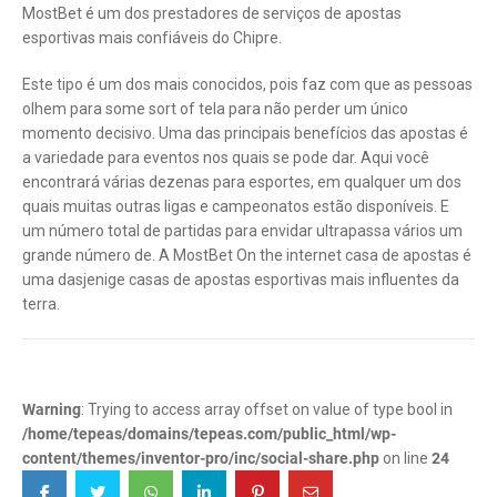
MostBet é um dos prestadores de serviços de apostas
esportivas mais confiáveis do Chipre.
Este tipo é um dos mais conocidos, pois faz com que as pessoas
olhem para some sort of tela para não perder um único
momento decisivo. Uma das principais benefícios das apostas é
a variedade para eventos nos quais se pode dar. Aqui você
encontrará várias dezenas para esportes, em qualquer um dos
quais muitas outras ligas e campeonatos estão disponíveis. E
um número total de partidas para envidar ultrapassa vários um
grande número de. A MostBet On the internet casa de apostas é
uma dasjenige casas de apostas esportivas mais influentes da
terra.
Warning
: Trying to access array offset on value of type bool in
/home/tepeas/domains/tepeas.com/public_html/wp-
content/themes/inventor-pro/inc/social-share.php
on line
24