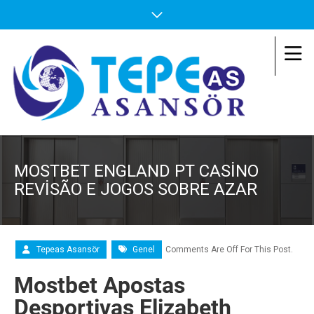
MOSTBET ENGLAND PT CASINO
REVISÃO E JOGOS SOBRE AZAR
Tepeas Asansör
Genel
Comments Are Off For This Post.
Mostbet Apostas
Desportivas Elizabeth