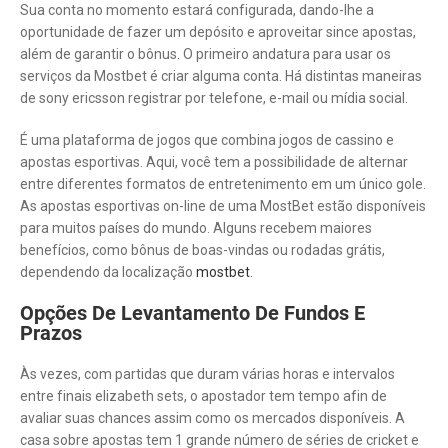
Sua conta no momento estará configurada, dando-lhe a
oportunidade de fazer um depósito e aproveitar since apostas,
além de garantir o bônus. O primeiro andatura para usar os
serviços da Mostbet é criar alguma conta. Há distintas maneiras
de sony ericsson registrar por telefone, e-mail ou mídia social.
É uma plataforma de jogos que combina jogos de cassino e
apostas esportivas. Aqui, você tem a possibilidade de alternar
entre diferentes formatos de entretenimento em um único gole.
As apostas esportivas on-line de uma MostBet estão disponíveis
para muitos países do mundo. Alguns recebem maiores
benefícios, como bônus de boas-vindas ou rodadas grátis,
dependendo da localização
mostbet
.
Opções De Levantamento De Fundos E
Prazos
Às vezes, com partidas que duram várias horas e intervalos
entre finais elizabeth sets, o apostador tem tempo afin de
avaliar suas chances assim como os mercados disponíveis. A
casa sobre apostas tem 1 grande número de séries de cricket e