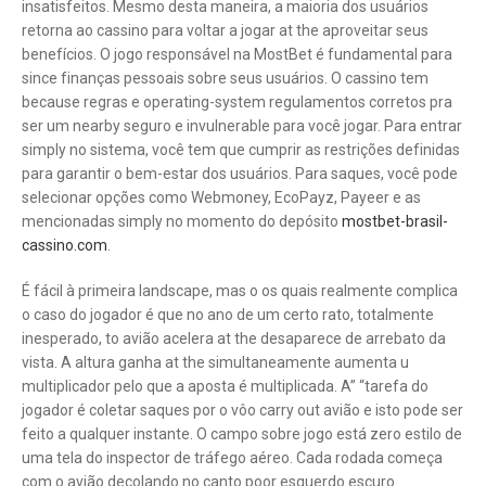
insatisfeitos. Mesmo desta maneira, a maioria dos usuários
retorna ao cassino para voltar a jogar at the aproveitar seus
benefícios. O jogo responsável na MostBet é fundamental para
since finanças pessoais sobre seus usuários. O cassino tem
because regras e operating-system regulamentos corretos pra
ser um nearby seguro e invulnerable para você jogar. Para entrar
simply no sistema, você tem que cumprir as restrições definidas
para garantir o bem-estar dos usuários. Para saques, você pode
selecionar opções como Webmoney, EcoPayz, Payeer e as
mencionadas simply no momento do depósito
mostbet-brasil-
cassino.com
.
É fácil à primeira landscape, mas o os quais realmente complica
o caso do jogador é que no ano de um certo rato, totalmente
inesperado, to avião acelera at the desaparece de arrebato da
vista. A altura ganha at the simultaneamente aumenta u
multiplicador pelo que a aposta é multiplicada. A” “tarefa do
jogador é coletar saques por o vôo carry out avião e isto pode ser
feito a qualquer instante. O campo sobre jogo está zero estilo de
uma tela do inspector de tráfego aéreo. Cada rodada começa
com o avião decolando no canto poor esquerdo escuro.