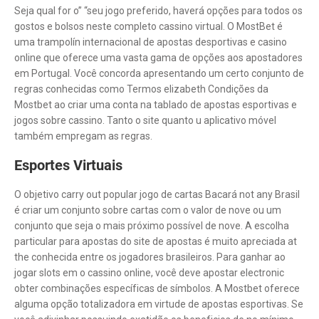
Seja qual for o” “seu jogo preferido, haverá opções para todos os
gostos e bolsos neste completo cassino virtual. O MostBet é
uma trampolín internacional de apostas desportivas e casino
online que oferece uma vasta gama de opções aos apostadores
em Portugal. Você concorda apresentando um certo conjunto de
regras conhecidas como Termos elizabeth Condições da
Mostbet ao criar uma conta na tablado de apostas esportivas e
jogos sobre cassino. Tanto o site quanto u aplicativo móvel
também empregam as regras.
Esportes Virtuais
O objetivo carry out popular jogo de cartas Bacará not any Brasil
é criar um conjunto sobre cartas com o valor de nove ou um
conjunto que seja o mais próximo possível de nove. A escolha
particular para apostas do site de apostas é muito apreciada at
the conhecida entre os jogadores brasileiros. Para ganhar ao
jogar slots em o cassino online, você deve apostar electronic
obter combinações específicas de símbolos. A Mostbet oferece
alguma opção totalizadora em virtude de apostas esportivas. Se