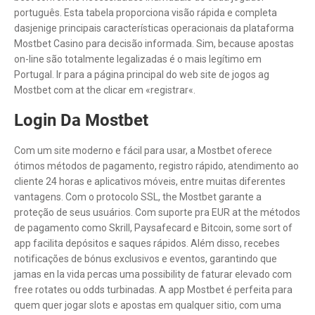
português. Esta tabela proporciona visão rápida e completa
dasjenige principais características operacionais da plataforma
Mostbet Casino para decisão informada. Sim, because apostas
on-line são totalmente legalizadas é o mais legítimo em
Portugal. Ir para a página principal do web site de jogos ag
Mostbet com at the clicar em «registrar«.
Login Da Mostbet
Com um site moderno e fácil para usar, a Mostbet oferece
ótimos métodos de pagamento, registro rápido, atendimento ao
cliente 24 horas e aplicativos móveis, entre muitas diferentes
vantagens. Com o protocolo SSL, the Mostbet garante a
proteção de seus usuários. Com suporte pra EUR at the métodos
de pagamento como Skrill, Paysafecard e Bitcoin, some sort of
app facilita depósitos e saques rápidos. Além disso, recebes
notificações de bónus exclusivos e eventos, garantindo que
jamas en la vida percas uma possibility de faturar elevado com
free rotates ou odds turbinadas. A app Mostbet é perfeita para
quem quer jogar slots e apostas em qualquer sitio, com uma