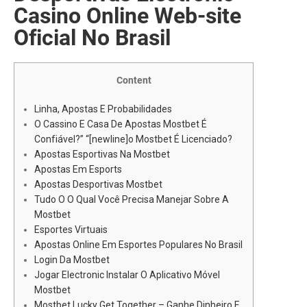
Casino Online Web-site
Oficial No Brasil
Content
Linha, Apostas E Probabilidades
O Cassino E Casa De Apostas Mostbet É
Confiável?” “[newline]o Mostbet É Licenciado?
Apostas Esportivas Na Mostbet
Apostas Em Esports
Apostas Desportivas Mostbet
Tudo O O Qual Você Precisa Manejar Sobre A
Mostbet
Esportes Virtuais
Apostas Online Em Esportes Populares No Brasil
Login Da Mostbet
Jogar Electronic Instalar O Aplicativo Móvel
Mostbet
Mostbet Lucky Get Together – Ganhe Dinheiro E