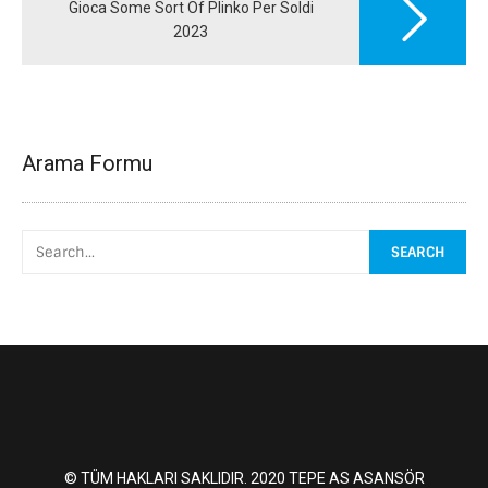
Gioca Some Sort Of Plinko Per Soldi
2023
Arama Formu
© TÜM HAKLARI SAKLIDIR. 2020 TEPE AS ASANSÖR