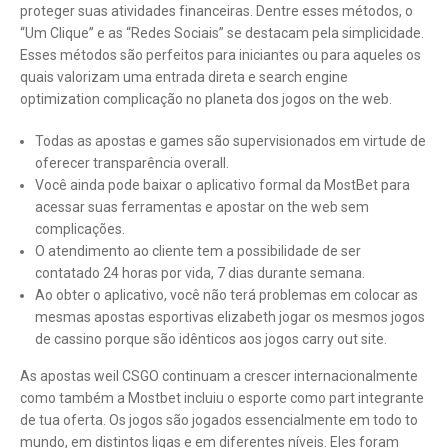
proteger suas atividades financeiras. Dentre esses métodos, o
“Um Clique” e as “Redes Sociais” se destacam pela simplicidade.
Esses métodos são perfeitos para iniciantes ou para aqueles os
quais valorizam uma entrada direta e search engine
optimization complicação no planeta dos jogos on the web.
Todas as apostas e games são supervisionados em virtude de
oferecer transparência overall.
Você ainda pode baixar o aplicativo formal da MostBet para
acessar suas ferramentas e apostar on the web sem
complicações.
O atendimento ao cliente tem a possibilidade de ser
contatado 24 horas por vida, 7 dias durante semana.
Ao obter o aplicativo, você não terá problemas em colocar as
mesmas apostas esportivas elizabeth jogar os mesmos jogos
de cassino porque são idênticos aos jogos carry out site.
As apostas weil CSGO continuam a crescer internacionalmente
como também a Mostbet incluiu o esporte como part integrante
de tua oferta. Os jogos são jogados essencialmente em todo to
mundo, em distintos ligas e em diferentes níveis. Eles foram