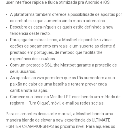
user interface rápida e fluida otimizada pra Android e iOS.
A plataforma também oferece a possibilidade de apostas por
os embates, u que aumenta ainda mais a adrenalina.
Descubra os caça-níqueis os quais estão definindo a new
tendência deste recto.
Para jogadores brasileiros, a Mostbet disponibiliza várias
opções de pagamento em reais, e um suporte ao cliente é
prestado em português, de método que facilita the
experiência dos usuários.
Com um protocolo SSL, the Mostbet garante a proteção de
seus usuários.
As apostas ao vivo permitem que os fãs aumentem a sua
paixão no calor de uma batalha e tentem prever cada
cambalhota na ação.
Comece sua lance no Mostbet PT escolhendo um método de
registro — ‘Um Clique’, móvil, e-mail ou redes sociais.
Para os amantes dessa arte marcial, a Mostbet brinda uma
maneira blando de elevar a new experiência do ULTIMATE
FIGHTER CHAMPIONSHIPS ao próximo nível. Para aqueles os