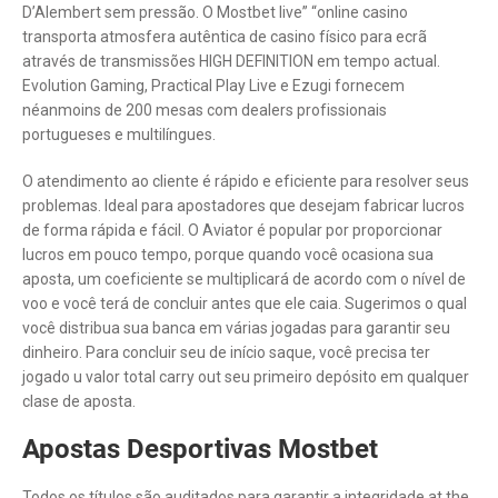
D’Alembert sem pressão. O Mostbet live” “online casino
transporta atmosfera autêntica de casino físico para ecrã
através de transmissões HIGH DEFINITION em tempo actual.
Evolution Gaming, Practical Play Live e Ezugi fornecem
néanmoins de 200 mesas com dealers profissionais
portugueses e multilíngues.
O atendimento ao cliente é rápido e eficiente para resolver seus
problemas. Ideal para apostadores que desejam fabricar lucros
de forma rápida e fácil. O Aviator é popular por proporcionar
lucros em pouco tempo, porque quando você ocasiona sua
aposta, um coeficiente se multiplicará de acordo com o nível de
voo e você terá de concluir antes que ele caia. Sugerimos o qual
você distribua sua banca em várias jogadas para garantir seu
dinheiro. Para concluir seu de início saque, você precisa ter
jogado u valor total carry out seu primeiro depósito em qualquer
clase de aposta.
Apostas Desportivas Mostbet
Todos os títulos são auditados para garantir a integridade at the