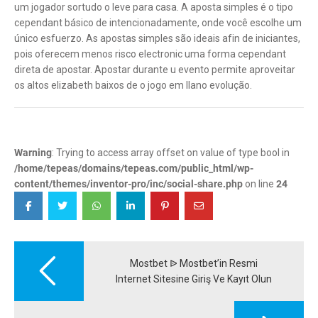
um jogador sortudo o leve para casa. A aposta simples é o tipo
cependant básico de intencionadamente, onde você escolhe um
único esfuerzo. As apostas simples são ideais afin de iniciantes,
pois oferecem menos risco electronic uma forma cependant
direta de apostar. Apostar durante u evento permite aproveitar
os altos elizabeth baixos de o jogo em llano evolução.
Warning
: Trying to access array offset on value of type bool in
/home/tepeas/domains/tepeas.com/public_html/wp-
content/themes/inventor-pro/inc/social-share.php
on line
24
Post
navigation
Mostbet ᐉ Mostbet’in Resmi
Internet Sitesine Giriş Ve Kayıt Olun