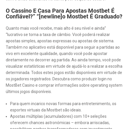
O Cassino E Casa Para Apostas Mostbet É
Confiável?” “[newline]o Mostbet É Graduado?
Quanto mais você recebe, mais alto é seu nível e ainda”
“lucrativo se torna a taxa de câmbio. Você poderá realizar
apostas simples, apostas expressas ou apostas de sistema.
Também no aplicativo está disponível para seguir a partidas ao
vivo em excelente qualidade, quando você pode apostar
diretamente no decorrer ag partida. Ao ainda tempo, você pode
visualizar estatísticas em virtude de ajudá-lo a realizar a escolha
determinada. Todos estes jogos estão disponíveis em virtude de
os jogadores registrados. Descubra como produzir login no
MostBet Casino e comprar informações sobre operating system
últimos jogos disponíveis.
Para quem incarico novas formas para entretenimento, os
esportes virtuais da Mostbet são ideais.
Apostas múltiplas (acumuladores) com 10+ seleções
oferecem chances astronómicas – embora arriscadas,
possibilitam ganhos transformadores com investimento