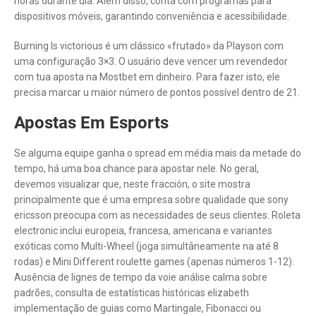
horas durante dia. Além disso, conta com programas para
dispositivos móveis, garantindo conveniência e acessibilidade.
Burning Is victorious é um clássico «frutado» da Playson com
uma configuração 3×3. O usuário deve vencer um revendedor
com tua aposta na Mostbet em dinheiro. Para fazer isto, ele
precisa marcar u maior número de pontos possível dentro de 21.
Apostas Em Esports
Se alguma equipe ganha o spread em média mais da metade do
tempo, há uma boa chance para apostar nele. No geral,
devemos visualizar que, neste fracción, o site mostra
principalmente que é uma empresa sobre qualidade que sony
ericsson preocupa com as necessidades de seus clientes. Roleta
electronic inclui europeia, francesa, americana e variantes
exóticas como Multi-Wheel (joga simultâneamente na até 8
rodas) e Mini Different roulette games (apenas números 1-12).
Ausência de lignes de tempo da voie análise calma sobre
padrões, consulta de estatísticas históricas elizabeth
implementação de guias como Martingale, Fibonacci ou