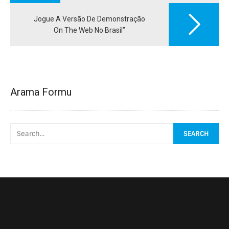
Jogue A Versão De Demonstração
On The Web No Brasil”
Arama Formu