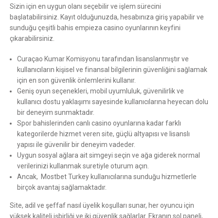
Sizin için en uygun olanı seçebilir ve işlem sürecini
başlatabilirsiniz. Kayıt olduğunuzda, hesabınıza giriş yapabilir ve
sunduğu çeşitli bahis empieza casino oyunlarının keyfini
çıkarabilirsiniz.
Curaçao Kumar Komisyonu tarafından lisanslanmıştır ve
kullanıcıların kişisel ve finansal bilgilerinin güvenliğini sağlamak
için en son güvenlik önlemlerini kullanır.
Geniş oyun seçenekleri, mobil uyumluluk, güvenilirlik ve
kullanıcı dostu yaklaşımı sayesinde kullanıcılarına heyecan dolu
bir deneyim sunmaktadır.
Spor bahislerinden canlı casino oyunlarına kadar farklı
kategorilerde hizmet veren site, güçlü altyapısı ve lisanslı
yapısı ile güvenilir bir deneyim vadeder.
Uygun sosyal ağlara ait simgeyi seçin ve ağa giderek normal
verilerinizi kullanmak suretiyle oturum açın.
Ancak, Mostbet Turkey kullanıcılarına sunduğu hizmetlerle
birçok avantaj sağlamaktadır.
Site, adil ve şeffaf nasıl üyelik koşulları sunar, her oyuncu için
yüksek kaliteli işbirliği ve iki güvenlik sağlarlar. Ekranın sol paneli,