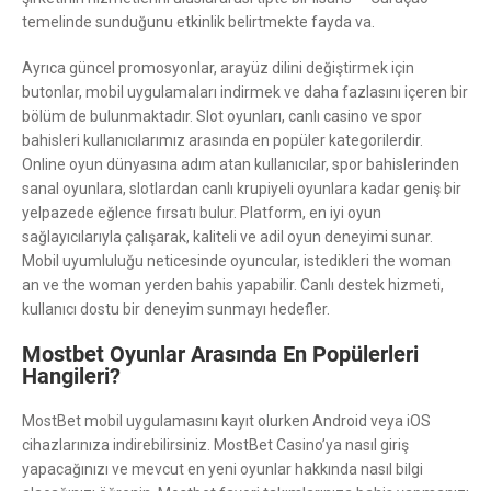
temelinde sunduğunu etkinlik belirtmekte fayda va.
Ayrıca güncel promosyonlar, arayüz dilini değiştirmek için
butonlar, mobil uygulamaları indirmek ve daha fazlasını içeren bir
bölüm de bulunmaktadır. Slot oyunları, canlı casino ve spor
bahisleri kullanıcılarımız arasında en popüler kategorilerdir.
Online oyun dünyasına adım atan kullanıcılar, spor bahislerinden
sanal oyunlara, slotlardan canlı krupiyeli oyunlara kadar geniş bir
yelpazede eğlence fırsatı bulur. Platform, en iyi oyun
sağlayıcılarıyla çalışarak, kaliteli ve adil oyun deneyimi sunar.
Mobil uyumluluğu neticesinde oyuncular, istedikleri the woman
an ve the woman yerden bahis yapabilir. Canlı destek hizmeti,
kullanıcı dostu bir deneyim sunmayı hedefler.
Mostbet Oyunlar Arasında En Popülerleri
Hangileri?
MostBet mobil uygulamasını kayıt olurken Android veya iOS
cihazlarınıza indirebilirsiniz. MostBet Casino’ya nasıl giriş
yapacağınızı ve mevcut en yeni oyunlar hakkında nasıl bilgi