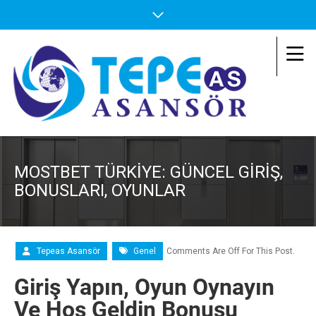
MOSTBET TÜRKIYE: GÜNCEL GIRIŞ,
BONUSLARI, OYUNLAR
Tepeas Asansör
Genel
Comments Are Off For This Post.
Giriş Yapın, Oyun Oynayın
Ve Hoş Geldin Bonusu