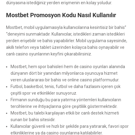
dünyasına istediğiniz yerden erişmenin en kolay yoludur.
Mostbet Promosyon Kodu Nasıl Kullanılır
Mostbet, mobil uygulamasıyla kullanıcılarına kesintisiz bir bahis”
“deneyimi sunmaktadır. Kullanıcılar, istedikleri zaman istedikleri
yerden erişebilir ve bahis yapabilirler. Mobil uygulama sayesinde,
akıllı telefon veya tablet üzerinden kolayca bahis oynayabilir ve
canlı casino oyunlarının keyfini çıkarabilirsiniz.
Mostbet, hem spor bahisleri hem de casino oyunları alanında
dünyanın dört bir yanından milyonlarca oyuncuya hizmet
veren uluslararası bir bahis ve online casino platformudur.
Futbol, basketbol, tenis, futbol ve daha fazlasını içeren çok
çeşitli spor ve etkinlikler sunuyoruz.
Firmanın sunduğu bu para yatırma yöntemleri kullanıcıların
tercihlerine ve ihtiyaçlarına göre çeşitlilik göstermektedir.
Mostbet, bu talebi karşılayan etkili bir canlı destek hizmeti
sunan bir bahis sitesidir.
Kullanıcılar güvenli ve hızlı bir şekilde para yatırarak, favori spor
etkinliklerine ya da casino oyunlarına katılabilirler.