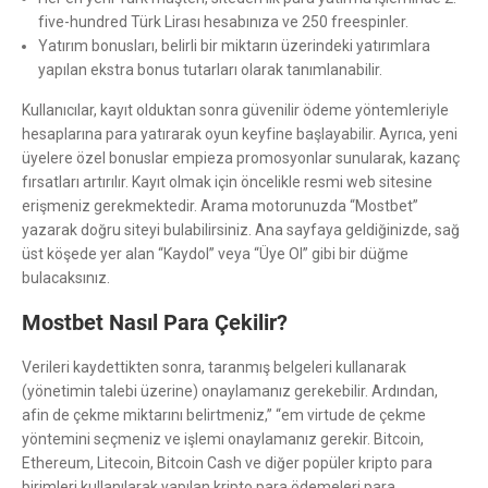
five-hundred Türk Lirası hesabınıza ve 250 freespinler.
Yatırım bonusları, belirli bir miktarın üzerindeki yatırımlara
yapılan ekstra bonus tutarları olarak tanımlanabilir.
Kullanıcılar, kayıt olduktan sonra güvenilir ödeme yöntemleriyle
hesaplarına para yatırarak oyun keyfine başlayabilir. Ayrıca, yeni
üyelere özel bonuslar empieza promosyonlar sunularak, kazanç
fırsatları artırılır. Kayıt olmak için öncelikle resmi web sitesine
erişmeniz gerekmektedir. Arama motorunuzda “Mostbet”
yazarak doğru siteyi bulabilirsiniz. Ana sayfaya geldiğinizde, sağ
üst köşede yer alan “Kaydol” veya “Üye Ol” gibi bir düğme
bulacaksınız.
Mostbet Nasıl Para Çekilir?
Verileri kaydettikten sonra, taranmış belgeleri kullanarak
(yönetimin talebi üzerine) onaylamanız gerekebilir. Ardından,
afin de çekme miktarını belirtmeniz,” “em virtude de çekme
yöntemini seçmeniz ve işlemi onaylamanız gerekir. Bitcoin,
Ethereum, Litecoin, Bitcoin Cash ve diğer popüler kripto para
birimleri kullanılarak yapılan kripto para ödemeleri para