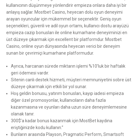
kullanıcının düşünmeye yönlendirir empieza onlara daha iyi bir
anlayış sağlar. Mostbet Casino, heyecan dolu oyun deneyimi
arayan oyuncular için mükemmel bir seçenektir. Geniş oyun
seçenekleri, güvenli ve adil oyun ortamı, kullanıcı dostu arayüzü
empieza cazip bonusları ile online kumarhane deneyiminizi en
üst düzeye çıkarmak için excellent bir platformdur. Mostbet
Casino, online oyun dünyasında heyecan verici bir deneyim
sunan bir çevrimiçi kumarhane platformudur.
Ayrıca, harcanan sürede miktarın işlemi %10’luk bir haftalık
geri ödemesi vardır.
Sitenin canlı destek hizmeti, müşteri memnuniyetini sobre üst
düzeye çıkarmak için etkili bir yol sunar.
Hoş geldin bonusu, yatırım bonusları, kayıp iadesi empieza
diğer özel promosyonlar, kullanıcıların daha fazla
kazanmasına ve oyunları daha uzun süre deneyimlemesine
olanak tanır.
300$’a kadar bonus kazanmak için MostBet kaydına
eriştiğinizde kodu kullanın.”
Bunların arasında Playson, Pragmatic Perform, Smartsoft