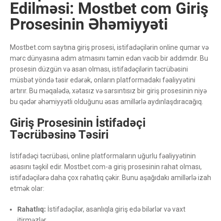
Edilməsi: Mostbet com Giriş
Prosesinin Əhəmiyyəti
Mostbet.com saytına giriş prosesi, istifadəçilərin online qumar və
mərc dünyasına adım atmasını təmin edən vacib bir addımdır. Bu
prosesin düzgün və asan olması, istifadəçilərin təcrübəsini
müsbət yöndə təsir edərək, onların platformadakı fəaliyyətini
artırır. Bu məqalədə, xətasız və sarsıntısız bir giriş prosesinin niyə
bu qədər əhəmiyyətli olduğunu əsas amillərlə aydınlaşdıracağıq.
Giriş Prosesinin İstifadəçi
Təcrübəsinə Təsiri
İstifadəçi təcrübəsi, online platformaların uğurlu fəaliyyətinin
əsasını təşkil edir. Mostbet.com-a giriş prosesinin rahat olması,
istifadəçilərə daha çox rahatlıq çəkir. Bunu aşağıdakı amillərlə izah
etmək olar:
Rahatlıq:
İstifadəçilər, asanlıqla giriş edə bilərlər və vaxt
itirməzlər.