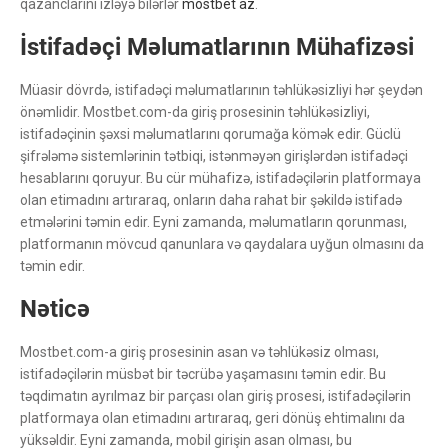
qazanclarını izləyə bilərlər
mostbet az
.
İstifadəçi Məlumatlarının Mühafizəsi
Müasir dövrdə, istifadəçi məlumatlarının təhlükəsizliyi hər şeydən
önəmlidir. Mostbet.com-da giriş prosesinin təhlükəsizliyi,
istifadəçinin şəxsi məlumatlarını qorumağa kömək edir. Güclü
şifrələmə sistemlərinin tətbiqi, istənməyən girişlərdən istifadəçi
hesablarını qoruyur. Bu cür mühafizə, istifadəçilərin platformaya
olan etimadını artıraraq, onların daha rahat bir şəkildə istifadə
etmələrini təmin edir. Eyni zamanda, məlumatların qorunması,
platformanın mövcud qanunlara və qaydalara uyğun olmasını da
təmin edir.
Nəticə
Mostbet.com-a giriş prosesinin asan və təhlükəsiz olması,
istifadəçilərin müsbət bir təcrübə yaşamasını təmin edir. Bu
təqdimatın ayrılmaz bir parçası olan giriş prosesi, istifadəçilərin
platformaya olan etimadını artıraraq, geri dönüş ehtimalını da
yüksəldir. Eyni zamanda, mobil girişin asan olması, bu