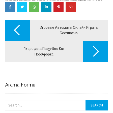
Post
navigation
Игровые Автоматы Онлайн Играть
Бесплатно
“κορυφαία Παιχνίδια Και
Προσφορές
Arama Formu