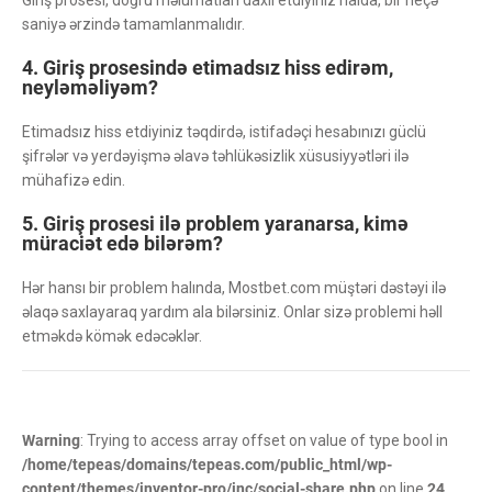
saniyə ərzində tamamlanmalıdır.
4. Giriş prosesində etimadsız hiss edirəm,
neyləməliyəm?
Etimadsız hiss etdiyiniz təqdirdə, istifadəçi hesabınızı güclü
şifrələr və yerdəyişmə əlavə təhlükəsizlik xüsusiyyətləri ilə
mühafizə edin.
5. Giriş prosesi ilə problem yaranarsa, kimə
müraciət edə bilərəm?
Hər hansı bir problem halında, Mostbet.com müştəri dəstəyi ilə
əlaqə saxlayaraq yardım ala bilərsiniz. Onlar sizə problemi həll
etməkdə kömək edəcəklər.
Warning
: Trying to access array offset on value of type bool in
/home/tepeas/domains/tepeas.com/public_html/wp-
content/themes/inventor-pro/inc/social-share.php
on line
24