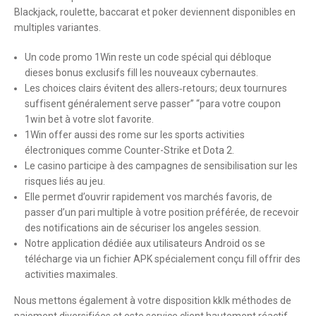
Blackjack, roulette, baccarat et poker deviennent disponibles en
multiples variantes.
Un code promo 1Win reste un code spécial qui débloque
dieses bonus exclusifs fill les nouveaux cybernautes.
Les choices clairs évitent des allers‑retours; deux tournures
suffisent généralement serve passer” “para votre coupon
1win bet à votre slot favorite.
1Win offer aussi des rome sur les sports activities
électroniques comme Counter-Strike et Dota 2.
Le casino participe à des campagnes de sensibilisation sur les
risques liés au jeu.
Elle permet d’ouvrir rapidement vos marchés favoris, de
passer d’un pari multiple à votre position préférée, de recevoir
des notifications ain de sécuriser los angeles session.
Notre application dédiée aux utilisateurs Android os se
télécharge via un fichier APK spécialement conçu fill offrir des
activities maximales.
Nous mettons également à votre disposition kklk méthodes de
paiement diversifiées et este service client hautement réactif.