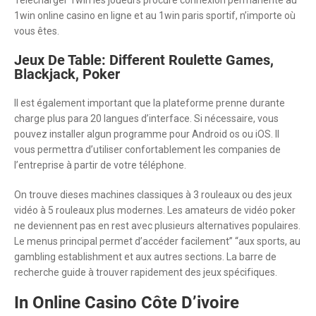
1win online casino en ligne et au 1win paris sportif, n’importe où
vous êtes.
Jeux De Table: Different Roulette Games,
Blackjack, Poker
Il est également important que la plateforme prenne durante
charge plus para 20 langues d’interface. Si nécessaire, vous
pouvez installer algun programme pour Android os ou iOS. Il
vous permettra d’utiliser confortablement les companies de
l’entreprise à partir de votre téléphone.
On trouve dieses machines classiques à 3 rouleaux ou des jeux
vidéo à 5 rouleaux plus modernes. Les amateurs de vidéo poker
ne deviennent pas en rest avec plusieurs alternatives populaires.
Le menus principal permet d’accéder facilement” “aux sports, au
gambling establishment et aux autres sections. La barre de
recherche guide à trouver rapidement des jeux spécifiques.
In Online Casino Côte D’ivoire