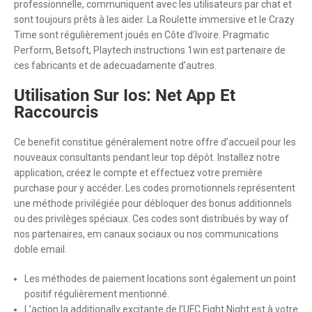
professionnelle, communiquent avec les utilisateurs par chat et
sont toujours prêts à les aider. La Roulette immersive et le Crazy
Time sont régulièrement joués en Côte d’Ivoire. Pragmatic
Perform, Betsoft, Playtech instructions 1win est partenaire de
ces fabricants et de adecuadamente d’autres.
Utilisation Sur Ios: Net App Et
Raccourcis
Ce benefit constitue généralement notre offre d’accueil pour les
nouveaux consultants pendant leur top dépôt. Installez notre
application, créez le compte et effectuez votre première
purchase pour y accéder. Les codes promotionnels représentent
une méthode privilégiée pour débloquer des bonus additionnels
ou des privilèges spéciaux. Ces codes sont distribués by way of
nos partenaires, em canaux sociaux ou nos communications
doble email.
Les méthodes de paiement locations sont également un point
positif régulièrement mentionné.
L’action la additionally excitante de l’UFC Fight Night est à votre