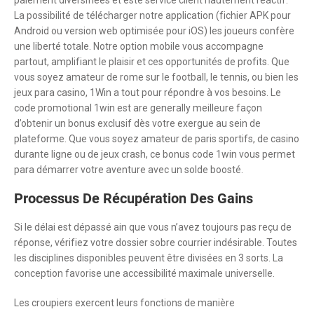
La possibilité de télécharger notre application (fichier APK pour
Android ou version web optimisée pour iOS) les joueurs confère
une liberté totale. Notre option mobile vous accompagne
partout, amplifiant le plaisir et ces opportunités de profits. Que
vous soyez amateur de rome sur le football, le tennis, ou bien les
jeux para casino, 1Win a tout pour répondre à vos besoins. Le
code promotional 1win est are generally meilleure façon
d’obtenir un bonus exclusif dès votre exergue au sein de
plateforme. Que vous soyez amateur de paris sportifs, de casino
durante ligne ou de jeux crash, ce bonus code 1win vous permet
para démarrer votre aventure avec un solde boosté.
Processus De Récupération Des Gains
Si le délai est dépassé ain que vous n’avez toujours pas reçu de
réponse, vérifiez votre dossier sobre courrier indésirable. Toutes
les disciplines disponibles peuvent être divisées en 3 sorts. La
conception favorise une accessibilité maximale universelle.
Les croupiers exercent leurs fonctions de manière