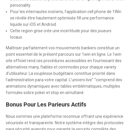
personality.
Pour les internautes ivoiriens, l’application cell phone de 1Win
se révèle être hautement optimisée fill une performance
liquide sur iOS et Android.
Cette region grise crée une incertitude pour des joueurs
locaux.
Maîtriser parfaitement vos mouvements bankers constitue un
point essentiel de le présent parcours sur 1win en ligne. Le 1win
site officiel rend ces procédures accessibles en fournissant des
alternatives many, fiables et commodes pour chaque variety
d’utilisateur. La souplesse budgétaire constitue priorité dans
l’administration para votre capital. L’univers live” “comprend des
animations dynamiques avec tables emblématiques, multiples
formules sobre poker et stop en simultané.
Bonus Pour Les Parieurs Actifs
Nous sommes une plateforme reconnue offrant une expérience
sécurisée et transparente. Notre système intègre des protocoles
para sécurité avancés pour garantir la security complète des