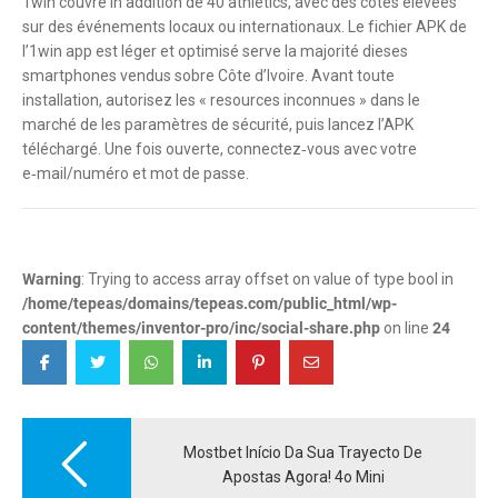
1win couvre in addition de 40 athletics, avec des cotes élevées
sur des événements locaux ou internationaux. Le fichier APK de
l’1win app est léger et optimisé serve la majorité dieses
smartphones vendus sobre Côte d’Ivoire. Avant toute
installation, autorisez les « resources inconnues » dans le
marché de les paramètres de sécurité, puis lancez l’APK
téléchargé. Une fois ouverte, connectez‑vous avec votre
e‑mail/numéro et mot de passe.
Warning
: Trying to access array offset on value of type bool in
/home/tepeas/domains/tepeas.com/public_html/wp-
content/themes/inventor-pro/inc/social-share.php
on line
24
Post
navigation
Mostbet Início Da Sua Trayecto De
Apostas Agora! 4o Mini