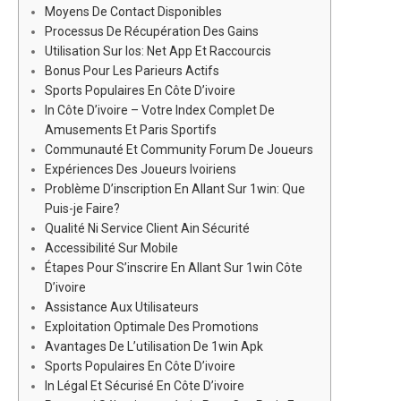
Moyens De Contact Disponibles
Processus De Récupération Des Gains
Utilisation Sur Ios: Net App Et Raccourcis
Bonus Pour Les Parieurs Actifs
Sports Populaires En Côte D’ivoire
In Côte D’ivoire – Votre Index Complet De
Amusements Et Paris Sportifs
Communauté Et Community Forum De Joueurs
Expériences Des Joueurs Ivoiriens
Problème D’inscription En Allant Sur 1win: Que
Puis-je Faire?
Qualité Ni Service Client Ain Sécurité
Accessibilité Sur Mobile
Étapes Pour S’inscrire En Allant Sur 1win Côte
D’ivoire
Assistance Aux Utilisateurs
Exploitation Optimale Des Promotions
Avantages De L’utilisation De 1win Apk
Sports Populaires En Côte D’ivoire
In Légal Et Sécurisé En Côte D’ivoire