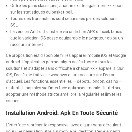
Outre les paris classiques, arianne existe également kklk paris
sur les statistiques du basket-ball.
Toutes des transactions sont sécurisées par des solutions
SSL.
La version Android s’installe via un fichier APK officiel, tandis
que la variation iOS passe equiparable le navigateur et/ou un
raccourci internet.
Ce proposition est disponible fill les appareil mobile iOS et Google
android. L’application permet algun accès facile à tous les
solutions et s’adapte sans difficulté à chacun kklk appareils. Sur
iOS, l’accès se fait via le windows et un raccourci sur l’écran
d’accueil. Les fonctions essentielles — dépôts, london, casino —
restent disponibles via l’interface optimisée mobile. Toutefois,
adopter une méthode stricte améliore la régularité et limite les
risques.
Installation Android: Apk En Toute Sécurité
L’interface représente responsive, avec algun menu déroulant
pour une navigation utile sur mobile ou desktop. Ces éléments