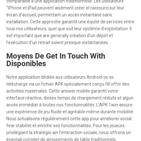
comparable à une application traditionnelle. Les utilisateurs”
“iPhone et iPad peuvent aisément créer el raccourci sur leur
écran d’accueil, permettant un accès instantané sans
installation. Cette approche garantit une équité de services entre
tous nos utilisateurs, quel que soit leur système d’exploitation. Il
est important que are generally création d’un dépôt et
l’exécution d’un retrait soient presque instantanées.
Moyens De Get In Touch With
Disponibles
Notre application dédiée aux utilisateurs Android os se
télécharge via un fichier APK spécialement conçu fill offrir des
activities maximales. Cette answer mobile garantit votre
interface réactive, dieses temps de chargement réduits et algun
accès immédiat à toutes nos fonctionnalités. L’APK 1win assure
une expérience de jeu fluide et agréable même durante mobilité.
Nous actualisons régulièrement cette app pour améliorer social
fear stabilité et enrichir ses fonctionnalités. Pour les joueurs
privilégiant la stratégie ain l’interaction sociale, nous offrons un
éventail complet de amusements de table traditionnels.