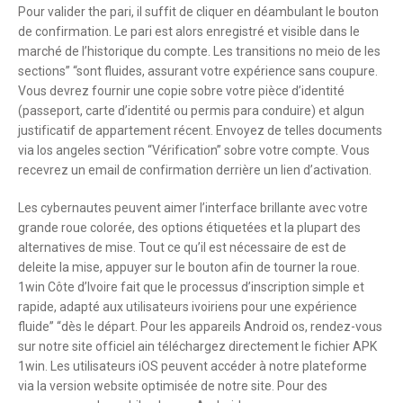
Pour valider the pari, il suffit de cliquer en déambulant le bouton
de confirmation. Le pari est alors enregistré et visible dans le
marché de l’historique du compte. Les transitions no meio de les
sections” “sont fluides, assurant votre expérience sans coupure.
Vous devrez fournir une copie sobre votre pièce d’identité
(passeport, carte d’identité ou permis para conduire) et algun
justificatif de appartement récent. Envoyez de telles documents
via los angeles section “Vérification” sobre votre compte. Vous
recevrez un email de confirmation derrière un lien d’activation.
Les cybernautes peuvent aimer l’interface brillante avec votre
grande roue colorée, des options étiquetées et la plupart des
alternatives de mise. Tout ce qu’il est nécessaire de est de
deleite la mise, appuyer sur le bouton afin de tourner la roue.
1win Côte d’Ivoire fait que le processus d’inscription simple et
rapide, adapté aux utilisateurs ivoiriens pour une expérience
fluide” “dès le départ. Pour les appareils Android os, rendez-vous
sur notre site officiel ain téléchargez directement le fichier APK
1win. Les utilisateurs iOS peuvent accéder à notre plateforme
via la version website optimisée de notre site. Pour des