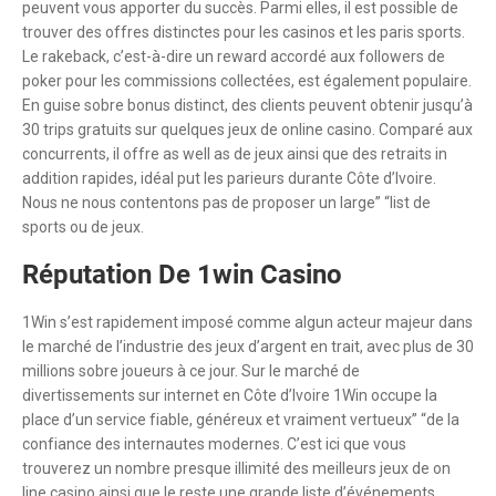
peuvent vous apporter du succès. Parmi elles, il est possible de
trouver des offres distinctes pour les casinos et les paris sports.
Le rakeback, c’est-à-dire un reward accordé aux followers de
poker pour les commissions collectées, est également populaire.
En guise sobre bonus distinct, des clients peuvent obtenir jusqu’à
30 trips gratuits sur quelques jeux de online casino. Comparé aux
concurrents, il offre as well as de jeux ainsi que des retraits in
addition rapides, idéal put les parieurs durante Côte d’Ivoire.
Nous ne nous contentons pas de proposer un large” “list de
sports ou de jeux.
Réputation De 1win Casino
1Win s’est rapidement imposé comme algun acteur majeur dans
le marché de l’industrie des jeux d’argent en trait, avec plus de 30
millions sobre joueurs à ce jour. Sur le marché de
divertissements sur internet en Côte d’Ivoire 1Win occupe la
place d’un service fiable, généreux et vraiment vertueux” “de la
confiance des internautes modernes. C’est ici que vous
trouverez un nombre presque illimité des meilleurs jeux de on
line casino ainsi que le reste une grande liste d’événements