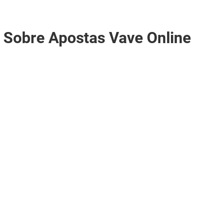
e Sobre Apostas Vave Online