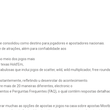
se consolidou como destino para jogadores e apostadores nacionais.
 de atrações, além para confiabilidade aos
no meio dos jogos mais
 texas Hold’Em,
ulosas que inclui jogos de scatter, wild, wild multiplicador, free rounds
onstantemente, refletindo u desenrolar do acontecimiento.
e mais de 20 maneiras diferentes, electronic o
os e Perguntas Frequentes (FAQ), o qual contêm respostas detalha
lorar muchas as opções de apostas e jogos na casa sobre apostas Mostb