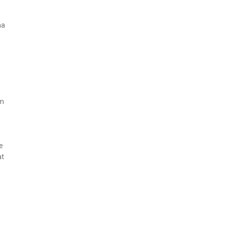
ma
e
ém
e
at