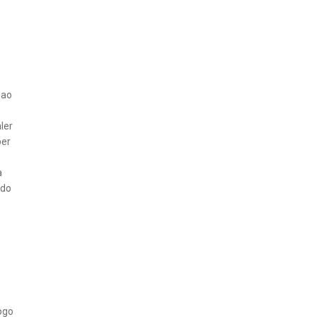
 ao
ler
ber
a
 do
ogo