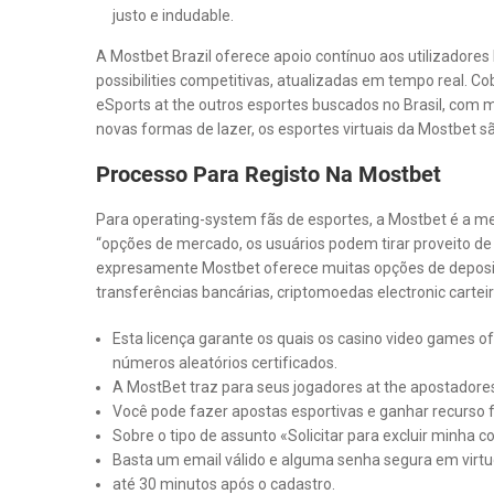
justo e indudable.
A Mostbet Brazil oferece apoio contínuo aos utilizadores
possibilities competitivas, atualizadas em tempo real. Co
eSports at the outros esportes buscados no Brasil, com 
novas formas de lazer, os esportes virtuais da Mostbet sã
Processo Para Registo Na Mostbet
Para operating-system fãs de esportes, a Mostbet é a 
“opções de mercado, os usuários podem tirar proveito de
expresamente Mostbet oferece muitas opções de deposito, 
transferências bancárias, criptomoedas electronic carteira
Esta licença garante os quais os casino video games o
números aleatórios certificados.
A MostBet traz para seus jogadores at the apostadore
Você pode fazer apostas esportivas e ganhar recurso fi
Sobre o tipo de assunto «Solicitar para excluir minha c
Basta um email válido e alguma senha segura em virt
até 30 minutos após o cadastro.