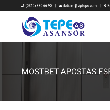
(0312) 330 66 90
iletisim@viptepe.com
E
MOSTBET APOSTAS ESP