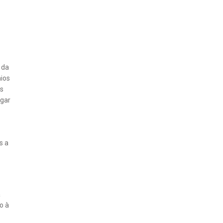
 da
mios
es
ugar
s a
a
o à