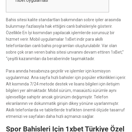
1xbet Uygulaması
Bahis sitesi kalite standartları bakımından sobre iyiler arasında
bulunmayı fazlasıyla hak ettiğini canlı bahisleriyle gösterir.
Özellikle En İyi kısmından yapılacak işlemlerde sorunsuz bir
hizmet verir. Mobil uygulamalar 1xBet indir para akıllı
telefonlardan canlı bahis programları oluşturulabilir. Var olan
sobre çok oran veren bahis sitesi unvanını devam ettiren 1xBet,”
“çeşitli kazanımları da beraberinde taşımaktadır.
Para anında hesabınıza geçirilir ve işlemler için komisyon
uygulanmaz. Ana sayfa hızlı bahisler için popüler etkinlikleri içerir.
Alt kısmında 7/24 metode destek ve lisans bilgileri için iletişim
bilgileri yer almaktadır. Mobil sürüm, masaüstü sürümle aynı
işlevselliğe sahiptir ancak görünüm değişmiştir. Telefon
ekranlarının ve dokunmatik girişin dikey yönüne uyarlanmıştır.
Akıllı telefonlarda ve tabletlerde trafikten önemli ölçüde tasarruf
etmenizi ve sayfaları daha hızlı açmanızı sağlar.
Spor Bahisleri Için 1xbet Türkiye Özel