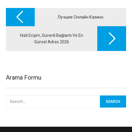
Post
navigation
Лучшие Онлайн Казино
Hızlı Erişim, Güvenli Bağlantı Ve En
Güncel Adres 2026
Arama Formu