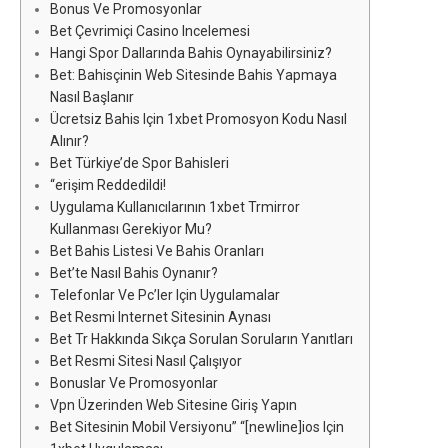
Bonus Ve Promosyonlar
Bet Çevrimiçi Casino Incelemesi
Hangi Spor Dallarında Bahis Oynayabilirsiniz?
Bet: Bahisçinin Web Sitesinde Bahis Yapmaya
Nasıl Başlanır
Ücretsiz Bahis Için 1xbet Promosyon Kodu Nasıl
Alınır?
Bet Türkiye’de Spor Bahisleri
“erişim Reddedildi!
Uygulama Kullanıcılarının 1xbet Trmirror
Kullanması Gerekiyor Mu?
Bet Bahis Listesi Ve Bahis Oranları
Bet’te Nasıl Bahis Oynanır?
Telefonlar Ve Pc’ler Için Uygulamalar
Bet Resmi Internet Sitesinin Aynası
Bet Tr Hakkında Sıkça Sorulan Soruların Yanıtları
Bet Resmi Sitesi Nasıl Çalışıyor
Bonuslar Ve Promosyonlar
Vpn Üzerinden Web Sitesine Giriş Yapın
Bet Sitesinin Mobil Versiyonu” “[newline]ios Için