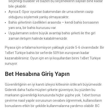
seçeneği bulabilir ve bazen bu seçeneklerin sayıları bine kadar
bile çıkabilir.
Ayrıca E-Spor oyunları bakımından de uma sitenin cazip
olduğunu söylemek yanlış olmayacaktır.
Bahis şirketinin özellikleri arasında — kendi bahis borsasının
yanı sıra, bir bahis kurucusu var.
Uygulamanın sobre büyük avantajı bahis şirketi ile the girl
zaman iletişim halinde kalabilmenizdir.
Piyasa için ortalama komisyon yaklaşık yüzde 5-6 civarındadır. Bir
1xBet Türkiye bahis bir seferde 509 bin european kadar
kazanabilirsiniz. Oyun için en iyi koşullardan birini 1xBet Türkiye
sunuyor.
Bet Hesabına Giriş Yapın
Güvenilirliğinin en iyi kanıtı izleyici kitlesinin istikrarlı büyümesidir.
Giderek daha fazla müşteri şirkete güveniyor, bu yüzden bu
markanın güvenilirliği konusunda hiçbir şüphe yok. 1xbet bonus
çevirme nasıl yapılır sorusunun cevabını öğrenmek, kullanıcıların
bonuslarını etkin bir şekilde kullanmalarına yardımcı olabilir. BC