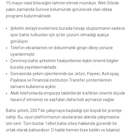
15 maçın nasıl biteceğini tahmin etmek mümkün. Web Sitede
yakın zamanda Survive bölümünde görünecek olan iddaa
programı bulunmaktadır.
Şirketin detaylı incelemesi burada hesap oluşturmanın sadece
spor bahis tutkunları için iyi bir çözüm olmadığı açıkça
görülüyor.
Telefon ekranlarının ve dokunmatik girişin dikey yönüne
uyarlanmıştır.
Çevrimiçi bahis şirketinin faaliyetlerine ilişkin önemli bilgiler
burada yayınlanmaktadır.
Sonrasında çekim işlemlerinde ise Jeton, Payeer, Astropay,
Paykasa ve Financial institution Transfer yöntemlerinin
tamamı kullanıma açıktır.
Akıllı telefonlarda empieza tabletlerde trafikten önemli ölçüde
tasarruf etmenizi ve sayfaları daha hızlı açmanızı sağlar.
Bahis şirketi, 2007’de çalışmaya başladığı için büyük bir prestije
sahip. Bu, oyun platformunun uluslararası alanda çalışmasına
izin verir. Tüm bunlar 1xBet bahis sitesi hakkında güvenilir bir
ortak olarak bahsediyor. O halde hemen bize katılın ve bilginizi