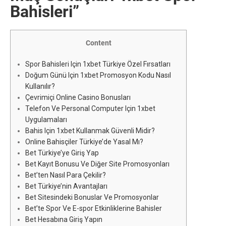
Bahisleri”
Content
Spor Bahisleri Için 1xbet Türkiye Özel Fırsatları
Doğum Günü Için 1xbet Promosyon Kodu Nasıl
Kullanılır?
Çevrimiçi Online Casino Bonusları
Telefon Ve Personal Computer Için 1xbet
Uygulamaları
Bahis Için 1xbet Kullanmak Güvenli Midir?
Online Bahisçiler Türkiye’de Yasal Mı?
Bet Türkiye’ye Giriş Yap
Bet Kayıt Bonusu Ve Diğer Site Promosyonları
Bet’ten Nasıl Para Çekilir?
Bet Türkiye’nin Avantajları
Bet Sitesindeki Bonuslar Ve Promosyonlar
Bet’te Spor Ve E-spor Etkinliklerine Bahisler
Bet Hesabına Giriş Yapın