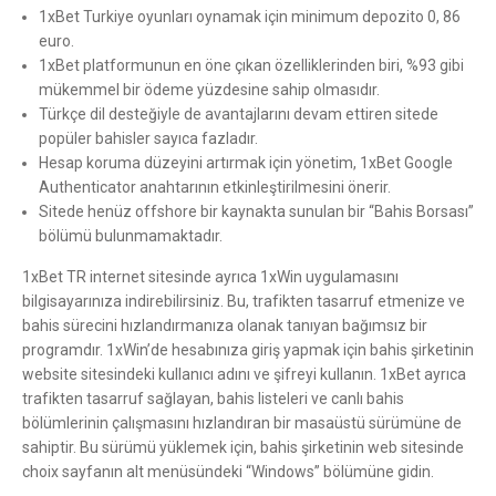
1xBet Turkiye oyunları oynamak için minimum depozito 0, 86
euro.
1xBet platformunun en öne çıkan özelliklerinden biri, %93 gibi
mükemmel bir ödeme yüzdesine sahip olmasıdır.
Türkçe dil desteğiyle de avantajlarını devam ettiren sitede
popüler bahisler sayıca fazladır.
Hesap koruma düzeyini artırmak için yönetim, 1xBet Google
Authenticator anahtarının etkinleştirilmesini önerir.
Sitede henüz offshore bir kaynakta sunulan bir “Bahis Borsası”
bölümü bulunmamaktadır.
1xBet TR internet sitesinde ayrıca 1xWin uygulamasını
bilgisayarınıza indirebilirsiniz. Bu, trafikten tasarruf etmenize ve
bahis sürecini hızlandırmanıza olanak tanıyan bağımsız bir
programdır. 1xWin’de hesabınıza giriş yapmak için bahis şirketinin
website sitesindeki kullanıcı adını ve şifreyi kullanın. 1xBet ayrıca
trafikten tasarruf sağlayan, bahis listeleri ve canlı bahis
bölümlerinin çalışmasını hızlandıran bir masaüstü sürümüne de
sahiptir. Bu sürümü yüklemek için, bahis şirketinin web sitesinde
choix sayfanın alt menüsündeki “Windows” bölümüne gidin.