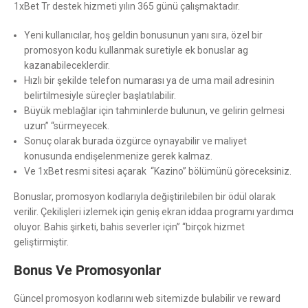
1xBet Tr destek hizmeti yılın 365 günü çalışmaktadır.
Yeni kullanıcılar, hoş geldin bonusunun yanı sıra, özel bir
promosyon kodu kullanmak suretiyle ek bonuslar ag
kazanabileceklerdir.
Hızlı bir şekilde telefon numarası ya de uma mail adresinin
belirtilmesiyle süreçler başlatılabilir.
Büyük meblağlar için tahminlerde bulunun, ve gelirin gelmesi
uzun” “sürmeyecek.
Sonuç olarak burada özgürce oynayabilir ve maliyet
konusunda endişelenmenize gerek kalmaz.
Ve 1xBet resmi sitesi açarak “Kazino” bölümünü göreceksiniz.
Bonuslar, promosyon kodlarıyla değiştirilebilen bir ödül olarak
verilir. Çekilişleri izlemek için geniş ekran iddaa programı yardımcı
oluyor. Bahis şirketi, bahis severler için” “birçok hizmet
geliştirmiştir.
Bonus Ve Promosyonlar
Güncel promosyon kodlarını web sitemizde bulabilir ve reward