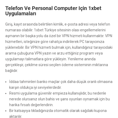
Telefon Ve Personal Computer Için 1xbet
Uygulamaları
Giriş, kayıt sırasında belirtilen kimlik, e-posta adresi veya telefon
numarası olabilir. 1xbet Türkiye sitesinin olası engellemelerini
aşmanın bir başka yolu da özel bir VPN hizmeti kullanmaktır. VPN
hizmetleri, isteğinize göre rahatça indirilerek PC tarayıcınıza
yüklenebilir. Bir VPN hizmeti bulmak için, kullandığınız tarayıcıdaki
arama çubuğuna VPN yazın ve arzu ettiğiniz program veya
uygulamayı talimatlara göre yükleyin. Yenileme anında
gerçekleşir, çekilme süresi seçilen ödeme sisteminin miktarına
bağlıdır.
İddaa tahminleri banko maçlar çok daha düşük oranlı olmasına
karşın oldukça iyi seviyelerdedir.
Resmi uygulama güvenilir empieza kullanışlıdır, bu nedenle
nerede olursanız olun bahis ve şans oyunları oynamak için bu
harika fırsatı değerlendirin.
Bir katsayıya tıkladığınızda otomatik olarak sağdaki kupona
aktarılır.