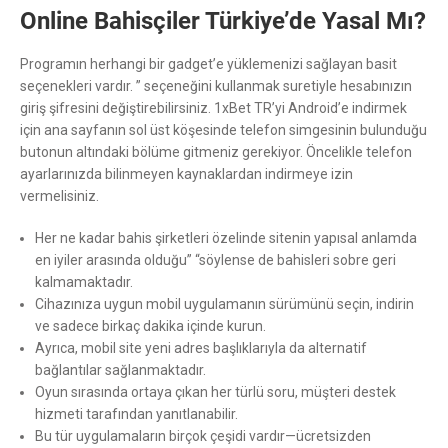
Online Bahisçiler Türkiye’de Yasal Mı?
Programın herhangi bir gadget’e yüklemenizi sağlayan basit
seçenekleri vardır. ” seçeneğini kullanmak suretiyle hesabınızın
giriş şifresini değiştirebilirsiniz. 1xBet TR’yi Android’e indirmek
için ana sayfanın sol üst köşesinde telefon simgesinin bulunduğu
butonun altındaki bölüme gitmeniz gerekiyor. Öncelikle telefon
ayarlarınızda bilinmeyen kaynaklardan indirmeye izin
vermelisiniz.
Her ne kadar bahis şirketleri özelinde sitenin yapısal anlamda
en iyiler arasında olduğu” “söylense de bahisleri sobre geri
kalmamaktadır.
Cihazınıza uygun mobil uygulamanın sürümünü seçin, indirin
ve sadece birkaç dakika içinde kurun.
Ayrıca, mobil site yeni adres başlıklarıyla da alternatif
bağlantılar sağlanmaktadır.
Oyun sırasında ortaya çıkan her türlü soru, müşteri destek
hizmeti tarafından yanıtlanabilir.
Bu tür uygulamaların birçok çeşidi vardır—ücretsizden