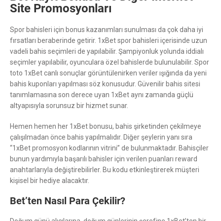
Site Promosyonları
Spor bahisleri için bonus kazanımları sunulması da çok daha iyi
fırsatları beraberinde getirir. 1xBet spor bahisleri içerisinde uzun
vadeli bahis seçimleri de yapılabilir. Şampiyonluk yolunda iddialı
seçimler yapılabilir, oyunculara özel bahislerde bulunulabilir. Spor
toto 1xBet canlı sonuçlar görüntülenirken veriler ışığında da yeni
bahis kuponları yapılması söz konusudur. Güvenilir bahis sitesi
tanımlamasına son derece uyan 1xBet aynı zamanda güçlü
altyapısıyla sorunsuz bir hizmet sunar.
Hemen hemen her 1xBet bonusu, bahis şirketinden çekilmeye
çalışılmadan önce bahis yapılmalıdır. Diğer şeylerin yanı sıra
“1xBet promosyon kodlarının vitrini” de bulunmaktadır. Bahisçiler
bunun yardımıyla başarılı bahisler için verilen puanları reward
anahtarlarıyla değiştirebilirler. Bu kodu etkinleştirerek müşteri
kişisel bir hediye alacaktır.
Bet’ten Nasıl Para Çekilir?
Doğum günü alıcılarına, doğum günlerinin şerefine 1xBet’ten bir