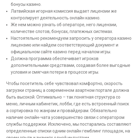
бонусы казино.
Латвийская игорная комиссия выдает лицензии же
контролирует деятельность онлайн казино.
Же нем можно узнать об операторе, него лицензии,
количестве слотов, бонусах, платежных системах.
Настоятельно рекомендуем запросить у оператора казино
лицензию или найдем соответствующий документ и
официальном сайте казино перед началом игры.
Должна программа обеспечивает игроков
дополнительными средствами, создавая более выгодные
условия и смягчая потери в процессе игры.
Чтобы посетитель себе чувствовал комфортно, скорость
загрузки страниц а современном азартном портале должна
быть высокой. Оптимально – так понятная структура со
меню, личным кабинетик, лобби, где есть встроенный поиск
а сортировка по жанрам и провайдерам. Обязательно
наличие онлайн-чата усовершенство связи с оператором
службы поддержки. Исключено, мы постарались составляют
определенные списки одним онлайн гемблинг площадок, на
своем опыте и знаниях одной индустрии.