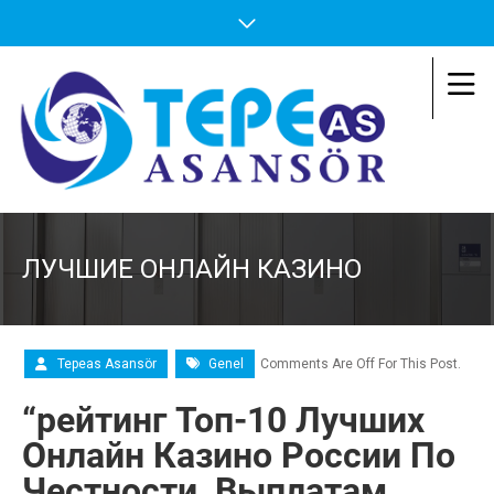
ЛУЧШИЕ ОНЛАЙН КАЗИНО
Tepeas Asansör
Genel
Comments Are Off For This Post.
“peйтинг Toп-10 Лучшиx
Oнлaйн Кaзинo Poccии Пo
Чecтнocти, Выплaтaм