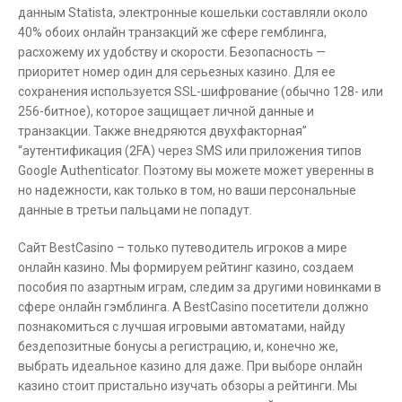
данным Statista, электронные кошельки составляли около
40% обоих онлайн транзакций же сфере гемблинга,
расхожему их удобству и скорости. Безопасность —
приоритет номер один для серьезных казино. Для ее
сохранения используется SSL-шифрование (обычно 128- или
256-битное), которое защищает личной данные и
транзакции. Также внедряются двухфакторная”
“аутентификация (2FA) через SMS или приложения типов
Google Authenticator. Поэтому вы можете может уверенны в
но надежности, как только в том, но ваши персональные
данные в третьи пальцами не попадут.
Сайт BestCasino – только путеводитель игроков а мире
онлайн казино. Мы формируем рейтинг казино, создаем
пособия по азартным играм, следим за другими новинками в
сфере онлайн гэмблинга. А BestCasino посетители должно
познакомиться с лучшая игровыми автоматами, найду
бездепозитные бонусы а регистрацию, и, конечно же,
выбрать идеальное казино для даже. При выборе онлайн
казино стоит пристально изучать обзоры а рейтинги. Мы