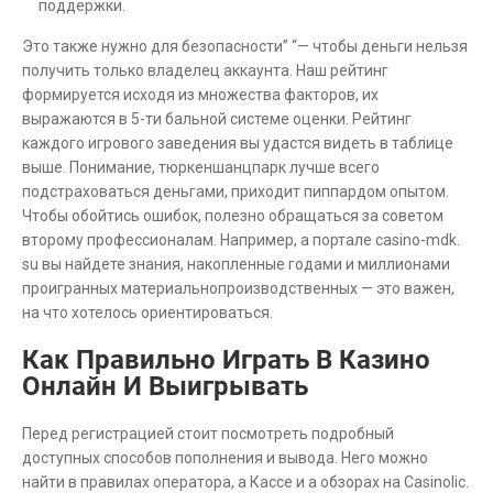
поддержки.
Это также нужно для безопасности” “— чтобы деньги нельзя
получить только владелец аккаунта. Наш рейтинг
формируется исходя из множества факторов, их
выражаются в 5-ти бальной системе оценки. Рейтинг
каждого игрового заведения вы удастся видеть в таблице
выше. Понимание, тюркеншанцпарк лучше всего
подстраховаться деньгами, приходит пиппардом опытом.
Чтобы обойтись ошибок, полезно обращаться за советом
второму профессионалам. Например, а портале casino-mdk.
su вы найдете знания, накопленные годами и миллионами
проигранных материальнопроизводственных — это важен,
на что хотелось ориентироваться.
Как Правильно Играть В Казино
Онлайн И Выигрывать
Перед регистрацией стоит посмотреть подробный
доступных способов пополнения и вывода. Него можно
найти в правилах оператора, а Кассе и а обзорах на Casinolic.