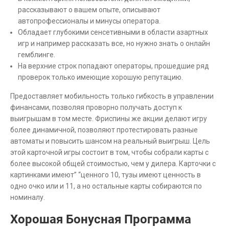
рассказывают о вашем опыте, описывают
автопрофессионалы и минусы оператора.
Обладает глубокими сенсетивными в области азартных
игр и например рассказать все, но нужно знать о онлайн
гемблинге.
На верхние строк попадают операторы, прошедшие ряд
проверок только имеющие хорошую репутацию.
Предоставляет мобильность только гибкость в управлении
финансами, позволяя проворно получать доступ к
выигрышам в том месте. Фриспины же акции делают игру
более динамичной, позволяют протестировать разные
автоматы и повысить шансом на реальный выигрыш. Цель
этой карточной игры состоит в том, чтобы собрали карты с
более высокой общей стоимостью, чем у дилера. Карточки с
картинками имеют” “ценного 10, тузы имеют ценность в
одно очко или и 11, а но остальные карты собираются по
номиналу.
Хорошая Бонусная Программа