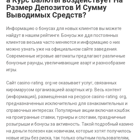
Размер Депозитов И Сумму
Выводимых Средств?
Информацию о бонусах для новых клиентов вы можете
найдут в нашем рейтинге. Бонусы же ддя постоянных
клиентов весьма часто меняются и информацию о них
можно узнать уже на официальном сайте заведения.
Современные игровые автоматы предлагают различные
бонусные раунды, увеличивающие азарт и разнообразие
игры.
Сайт casino-rating. org не оказывает услуг, связанных
киромарусом организацией азартных игр. Весь контент
(информация), размещённая на ресурсе casino-rating. org,
предназначенных исключительно для ознакомительных и
справочных интересах. Популярные акции включая кэшбэк
на проигранные ставки, турниры и слотами, праздничные
розыгрыши и бонусы за активность. Такой подробный казино
на деньги полезен как новичкам, которые хотят получилось
новые игры без риска, так только опытным пользователям,