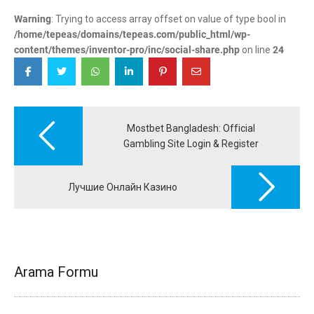
Warning
: Trying to access array offset on value of type bool in
/home/tepeas/domains/tepeas.com/public_html/wp-
content/themes/inventor-pro/inc/social-share.php
on line
24
Post
navigation
Mostbet Bangladesh: Official
Gambling Site Login & Register
Лучшие Онлайн Казино
Arama Formu