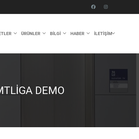
ETLER
ÜRÜNLER
BILGI
HABER
İLETIŞIM
AMTLIGA DEMO