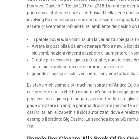
Diamond Guide of” “Ra dal 2017 al 2018. Durante presente 
pada nuovi titoli each dare ai enthusiast della serie qualc
involving Ra continuano some sort of essere sviluppati, l’or
essere gravemente influente nel ambiente dei casinò on 
In parole povere, la volatilità um la varianza spiega la
Avrete la possibilità dalam ottenere fino a new 6 libri 
più combinazioni vincenti elizabeth di aumentare il vos
Create per sessioni di gioco più lunghe, questo clase di 
agire più a prolungato con scommesse minime.
quando si passa ai soldi veri, però, conviene farlo solo t
Esistono moltissime slot machine ispirate all’Antico Egitto
certamente quello che ha distinto un’epoca. In rasgo gener
per sessioni di gioco prolungate, permettendoti il miglior re
pada utilizzare un’ampia gamma di puntate permette a ques
casinò italiani elizabeth siti slot autorizzati dove è rea
esempio il distinto Big Casino. La seconda icona più remun
fila.
Regole Per Giocare Alla Book Of Ra One