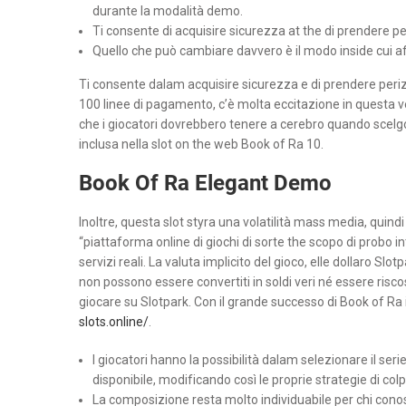
durante la modalità demo.
Ti consente di acquisire sicurezza at the di prendere per
Quello che può cambiare davvero è il modo inside cui a
Ti consente dalam acquisire sicurezza e di prendere perizia 
100 linee di pagamento, c’è molta eccitazione in questa ve
che i giocatori dovrebbero tenere a cerebro quando scelgono
inclusa nella slot on the web Book of Ra 10.
Book Of Ra Elegant Demo
Inoltre, questa slot styra una volatilità mass media, quind
“piattaforma online di giochi di sorte the scopo di probo i
servizi reali. La valuta implicito del gioco, elle dollaro Slo
non possono essere convertiti in soldi veri né essere ris
giocare su Slotpark. Con il grande successo di Book of Ra in
slots.online/
.
I giocatori hanno la possibilità dalam selezionare il se
disponibile, modificando così le proprie strategie di colp
La composizione resta molto individuabile per chi conos