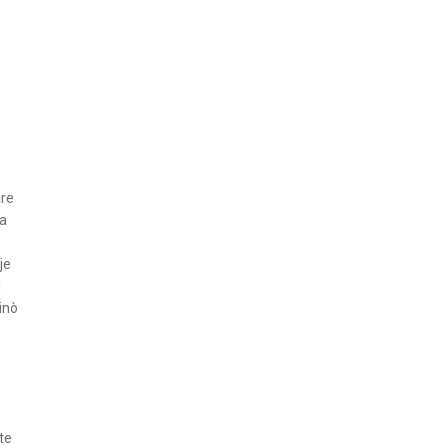
are
la
je
i
inò
te