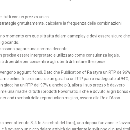
, tutti con un prezzo unico.
strategie gratuitamente, calcolare la frequenza delle combinazioni
a no momento em que si tratta dalam gameplay e devi essere sicuro che 
i giocando.
li, possono pagare una somma decente.
on precisa essere interpretato e utilizzato come consulenza legale.
iti di perdita per consentire agli utenti di limitare the spese.
 vengono aggiunti fondi. Dato che Publication of Ra styra un RTP de 96%
e online. In ordinario, se un gara ha un RTP pari o inadeguato al 94%,
un gioco ha un RTP del 97% u anche più, allora il suo prezzo è davvero
e una madre di tutti i prodotti Novomatic, il che è dovuto ai giri bonus
tner and i simboli delle reproduction migliori, ovvero elle Re e l’Asso.
opo aver ottenuto 3, 4 to 5 simboli del libro), una doppia funzione e l’avvio
’è governo un picco dalam attività riguardante lo sviluppo di nuovi titol