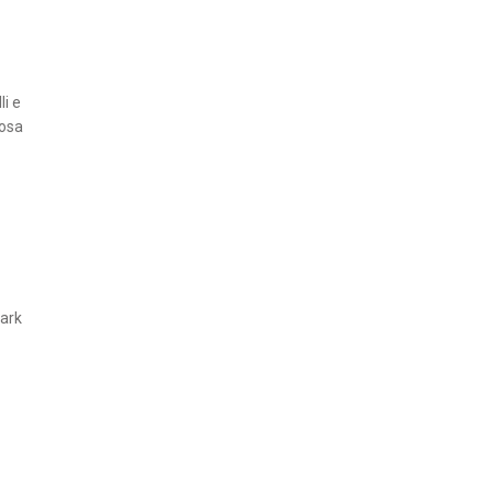
li e
cosa
park