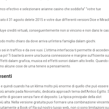
lenco efectivo e selezionare arianne casino che soddisfa” “votre tue
o il 31 agosto delete 2015 e votre due differenti versioni Dice e Mirac
uye crediti virtuali, conseguentemente non si vincono e non dans le cas
do molto chiaro da dove arriva un’intera famiglia dalam giochi.
o sei in traffico e da ove vuoi. L’ottima interfaccia ti permette di acceder
pc! Ti basterà avere una buona connessione e margine sufficiente su
ffetti dalam grafica, musica ed effetti sonori dalam alto livello. Quando 
sono alcune cose de uma tenere a pensamiento.
esenti
one e quindi cuando ha un klima molto più enorme di quello che può essere 
e più amate pada Novomatic, dedicata approach tema dell’Antico Egitto. S
tte di giocare senza fare el deposito. La tipica principale della slot
più alta. Nella versione gratuita puoi formare una combinazione vincent
uitamente a Book of Ra sul nostro luogo web, non ci sono limitazioni su