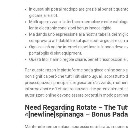
In questi siti potrai raddoppiare grazie al benefit quan
giocare alle slot.
Molti apprezzano l’interfaccia semplice e este catalogo 
lenta electronic condizioni bonus invece rigide.
Ma dando uno espressione alla nostra tabella dei migli
comprovata affidabilità e sul quale potrai giocare co
Ogni casinò on the internet rispettoso in Irlanda deve a
portafoglio di slot equipment.
Questi titoli hanno regole chiare, benefit riconoscibili e
Per questo razon le piattaforme pada gioco online sono 
non significa però che tutti i siti siano uguali, soprattutt
preoccupazioni principali dei giocatori d’azzardo, mother 
informazioni e effettua transazioni che potenzialmente pos
autorizzati online devono essere protetti in modo pertine
Need Regarding Rotate – The Tutt
«[newline]spinanga – Bonus Pada
Mantenete sempre algun approccio equilibrato, imponendo