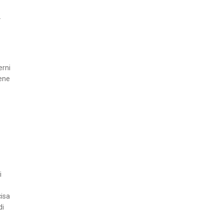
.
erni
iene
i
cisa
di