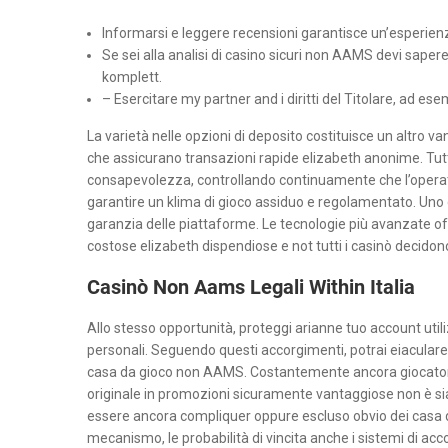
Informarsi e leggere recensioni garantisce un’esperienz
Se sei alla analisi di casino sicuri non AAMS devi sapere
komplett.
– Esercitare my partner and i diritti del Titolare, ad esem
La varietà nelle opzioni di deposito costituisce un altro v
che assicurano transazioni rapide elizabeth anonime. Tut
consapevolezza, controllando continuamente che l’operat
garantire un klima di gioco assiduo e regolamentato. Uno de
garanzia delle piattaforme. Le tecnologie più avanzate of
costose elizabeth dispendiose e not tutti i casinò decidono
Casinò Non Aams Legali Within Italia
Allo stesso opportunità, proteggi arianne tuo account util
personali. Seguendo questi accorgimenti, potrai eiaculare d
casa da gioco non AAMS. Costantemente ancora giocatori it
originale in promozioni sicuramente vantaggiose non è si
essere ancora compliquer oppure escluso obvio dei casa da 
mecanismo, le probabilità di vincita anche i sistemi di acc