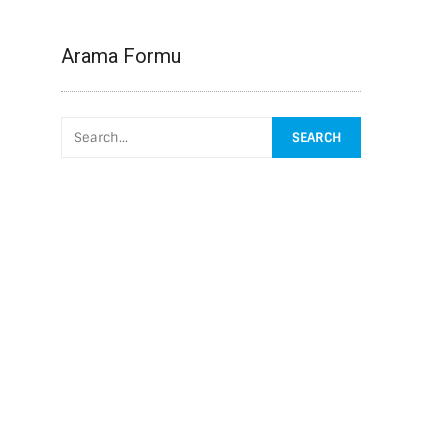
Arama Formu