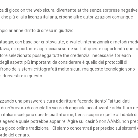
a di gioco on the web sicura, divertente at the senza sorprese negative
 che più di alla licenza italiana, ci sono altre autorizzazioni comunque
pio arianne diritto di difesa in giudizio.
antaggio, con base per criptovalute, e-wallet internazionali e metodi mod
tavia, è importante approcciarsi some sort of queste opportunità que t
ore selezionato possegga tutte the credenziali necessarie for each
gli aspetti più importanti da considerare è quello dei protocolli di
frono dei sistemi crittografati molto sicuri, ma queste tecnologie sono
 di investire in questo.
izzando una password sicura addirittura facendo tiento” “ai tuoi dati
i un’bravura di complotto sicura di originale accattivante addirittura ne
aliani scelgono queste piattaforme, bensì scoprire quelle affidabili di
a agevole quale potrebbe apparire. Agire sui casinò non AAMS, non pre
gioco online tradizionali. Ci siamo concentrati per preciso sui sistemi 
ordo del denaro.