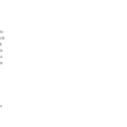
to
odi
i
lo
nò
le
e
er