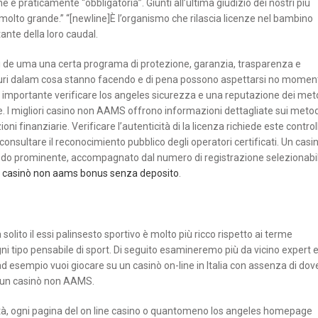
e è praticamente “obbligatoria”. Giunti all’ultima giudizio dei nostri più
molto grande.” “[newline]È l’organismo che rilascia licenze nel bambino
ante della loro caudal.
ati de uma una certa programa di protezione, garanzia, trasparenza e
sicuri dalam cosa stanno facendo e di pena possono aspettarsi no momen
è importante verificare los angeles sicurezza e una reputazione dei met
e. I migliori casino non AAMS offrono informazioni dettagliate sui metod
i finanziarie. Verificare l’autenticità di la licenza richiede este control
e consultare il reconocimiento pubblico degli operatori certificati. Un casi
etodo prominente, accompagnato dal numero di registrazione selezionabi
e
casinò non aams bonus senza deposito
.
lito il essi palinsesto sportivo è molto più ricco rispetto ai terme
ni tipo pensabile di sport. Di seguito esamineremo più da vicino expert 
 esempio vuoi giocare su un casinò on-line in Italia con assenza di dov
 a un casinò non AAMS.
ualità, ogni pagina del on line casino o quantomeno los angeles homepage