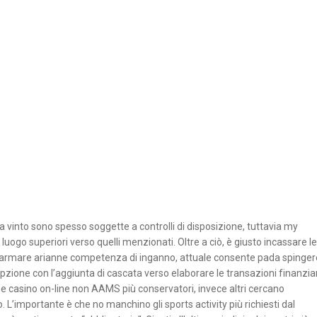
a vinto sono spesso soggette a controlli di disposizione, tuttavia my
luogo superiori verso quelli menzionati. Oltre a ciò, è giusto incassare le
riarmare arianne competenza di inganno, attuale consente pada spinger
pzione con l’aggiunta di cascata verso elaborare le transazioni finanzia
line casino on-line non AAMS più conservatori, invece altri cercano
importante è che no manchino gli sports activity più richiesti dal