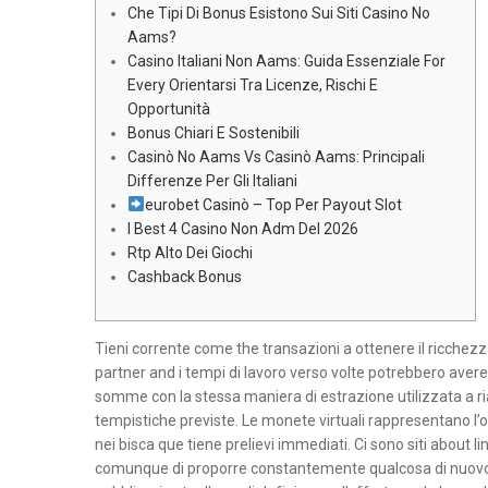
Che Tipi Di Bonus Esistono Sui Siti Casino No
Aams?
Casino Italiani Non Aams: Guida Essenziale For
Every Orientarsi Tra Licenze, Rischi E
Opportunità
Bonus Chiari E Sostenibili
Casinò No Aams Vs Casinò Aams: Principali
Differenze Per Gli Italiani
eurobet Casinò – Top Per Payout Slot
I Best 4 Casino Non Adm Del 2026
Rtp Alto Dei Giochi
Cashback Bonus
Tieni corrente come the transazioni a ottenere il ricchezz
partner and i tempi di lavoro verso volte potrebbero avere 
somme con la stessa maniera di estrazione utilizzata a 
tempistiche previste. Le monete virtuali rappresentano l’o
nei bisca que tiene prelievi immediati. Ci sono siti about 
comunque di proporre constantemente qualcosa di nuovo. L’