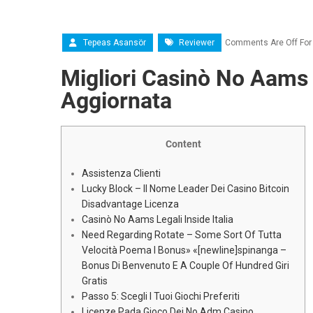
Tepeas Asansör
Reviewer
Comments Are Off For 
Migliori Casinò No Aams 
Aggiornata
Content
Assistenza Clienti
Lucky Block – Il Nome Leader Dei Casino Bitcoin
Disadvantage Licenza
Casinò No Aams Legali Inside Italia
Need Regarding Rotate – Some Sort Of Tutta
Velocità Poema I Bonus» «[newline]spinanga –
Bonus Di Benvenuto E A Couple Of Hundred Giri
Gratis
Passo 5: Scegli I Tuoi Giochi Preferiti
Licenze Pada Gioco Dei No Adm Casino