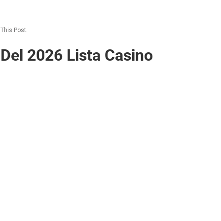
This Post.
Del 2026 Lista Casino