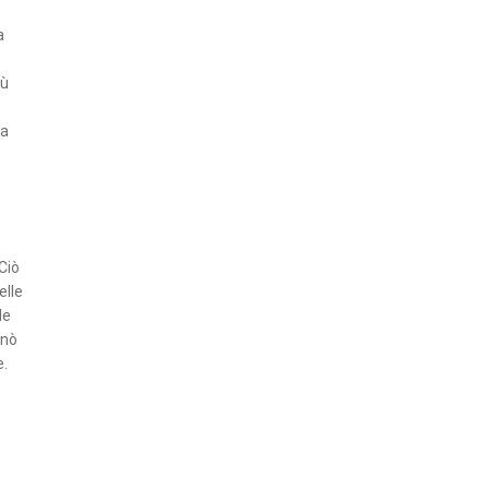
a
iù
la
Ciò
elle
le
inò
e.