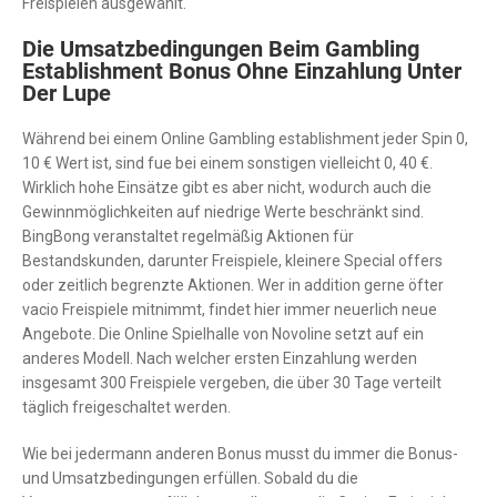
Freispielen ausgewählt.
Die Umsatzbedingungen Beim Gambling
Establishment Bonus Ohne Einzahlung Unter
Der Lupe
Während bei einem Online Gambling establishment jeder Spin 0,
10 € Wert ist, sind fue bei einem sonstigen vielleicht 0, 40 €.
Wirklich hohe Einsätze gibt es aber nicht, wodurch auch die
Gewinnmöglichkeiten auf niedrige Werte beschränkt sind.
BingBong veranstaltet regelmäßig Aktionen für
Bestandskunden, darunter Freispiele, kleinere Special offers
oder zeitlich begrenzte Aktionen. Wer in addition gerne öfter
vacio Freispiele mitnimmt, findet hier immer neuerlich neue
Angebote. Die Online Spielhalle von Novoline setzt auf ein
anderes Modell. Nach welcher ersten Einzahlung werden
insgesamt 300 Freispiele vergeben, die über 30 Tage verteilt
täglich freigeschaltet werden.
Wie bei jedermann anderen Bonus musst du immer die Bonus-
und Umsatzbedingungen erfüllen. Sobald du die