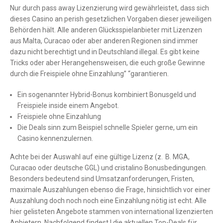
Nur durch pass away Lizenzierung wird gewährleistet, dass sich
dieses Casino an perish gesetzlichen Vorgaben dieser jeweiligen
Behörden hält. Alle anderen Glücksspielanbieter mit Lizenzen
aus Malta, Curacao oder aber anderen Regionen sind immer
dazu nicht berechtigt und in Deutschland illegal. Es gibt keine
Tricks oder aber Herangehensweisen, die euch große Gewinne
durch die Freispiele ohne Einzahlung” “garantieren.
Ein sogenannter Hybrid-Bonus kombiniert Bonusgeld und
Freispiele inside einem Angebot.
Freispiele ohne Einzahlung
Die Deals sinn zum Beispiel schnelle Spieler gerne, um ein
Casino kennenzulernen.
Achte bei der Auswahl auf eine gültige Lizenz (z. B. MGA,
Curacao oder deutsche GGL) und cristalino Bonusbedingungen.
Besonders bedeutend sind Umsatzanforderungen, Fristen,
maximale Auszahlungen ebenso die Frage, hinsichtlich vor einer
Auszahlung doch noch noch eine Einzahlung nötig ist echt. Alle
hier gelisteten Angebote stammen von international lizenzierten
Anbietern. Nachfolgend findest I die aktuellen Top-Deals für