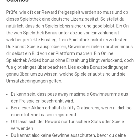
Prüfe, wie oft der Reward freigespielt werden so muss und ob
dieses Spielothek eine deutsche Lizenz besitzt. So stellst du
natürlich, dass dein Spielerlebnis sicher und good bleibt. Ein On
the web Spielothek Bonus unter abzug von Einzahlung ist
welcher perfekte Einstieg, 1 ein Spielothek risikofrei zu testen.
Du kannst Spiele ausprobieren, Gewinne erzielen darüber hinaus
dir selbst ein Bild von der Plattform machen. Ein Online
Spielothek Added bonus ohne Einzahlung klingt verlockend, doch
fue gibt einiges über beachten. Lies expire Bonusbedingungen
genau über, um zu wissen, welche Spiele erlaubt sind und sie
Umsatzbedingungen gelten.
Es kann sein, dass pass away maximale Gewinnsumme aus
den Freispielen beschränkt wird.
Bei dieser Aktion erhältst du fifty Gratisdrehs, wenn ni dich bei
einem Internet casino registrierst.
Oft lässt sich der Reward nur für sichere Slots oder Spiele
verwenden.
Du kannst also keine Gewinne ausschütten, bevor du deine