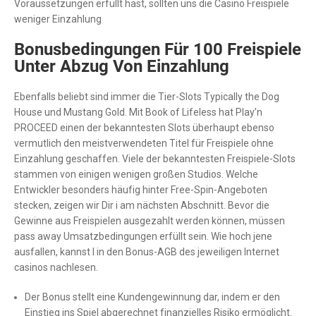
Voraussetzungen erfüllt hast, sollten uns die Casino Freispiele
weniger Einzahlung
Bonusbedingungen Für 100 Freispiele
Unter Abzug Von Einzahlung
Ebenfalls beliebt sind immer die Tier-Slots Typically the Dog
House und Mustang Gold. Mit Book of Lifeless hat Play’n
PROCEED einen der bekanntesten Slots überhaupt ebenso
vermutlich den meistverwendeten Titel für Freispiele ohne
Einzahlung geschaffen. Viele der bekanntesten Freispiele-Slots
stammen von einigen wenigen großen Studios. Welche
Entwickler besonders häufig hinter Free-Spin-Angeboten
stecken, zeigen wir Dir i am nächsten Abschnitt. Bevor die
Gewinne aus Freispielen ausgezahlt werden können, müssen
pass away Umsatzbedingungen erfüllt sein. Wie hoch jene
ausfallen, kannst I in den Bonus-AGB des jeweiligen Internet
casinos nachlesen.
Der Bonus stellt eine Kundengewinnung dar, indem er den
Einstieg ins Spiel abgerechnet finanzielles Risiko ermöglicht.