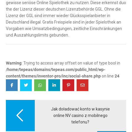
gewisse seriöse Online Spielothek zu nutzen. Diese erkennst duo
the der Lizenz dieser deutschen Lizenzbehörde GGL. Ohne die
Lizenz der GGL sind immer wieder Glücksspielanbieter in
Deutschland illegal. Gratis Freispiele sind in jeder Spielothek an
Vorgaben wie Umsatzbedingungen, zeitliche Einschränkungen
und Auszahlungslimits gebunden.
Warning
: Trying to access array offset on value of type bool in
/home/tepeas/domains/tepeas.com/public_html/wp-
content/themes/inventor-pro/inc/social-share.php
on line
24
Post
navigation
Jak doładować konto w kasynie
online NV casino z mobilnego
telefonu?