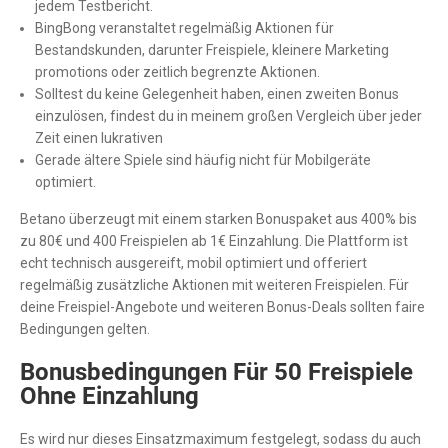
jedem Testbericht.
BingBong veranstaltet regelmäßig Aktionen für
Bestandskunden, darunter Freispiele, kleinere Marketing
promotions oder zeitlich begrenzte Aktionen.
Solltest du keine Gelegenheit haben, einen zweiten Bonus
einzulösen, findest du in meinem großen Vergleich über jeder
Zeit einen lukrativen
Gerade ältere Spiele sind häufig nicht für Mobilgeräte
optimiert.
Betano überzeugt mit einem starken Bonuspaket aus 400% bis
zu 80€ und 400 Freispielen ab 1€ Einzahlung. Die Plattform ist
echt technisch ausgereift, mobil optimiert und offeriert
regelmäßig zusätzliche Aktionen mit weiteren Freispielen. Für
deine Freispiel-Angebote und weiteren Bonus-Deals sollten faire
Bedingungen gelten.
Bonusbedingungen Für 50 Freispiele
Ohne Einzahlung
Es wird nur dieses Einsatzmaximum festgelegt, sodass du auch