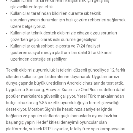
Kullanıcıların farklı tercihlerini karşılamak için gelişmiş
işlevsellik entegre ettik.
Kullanıcılar tarafından bildirilen durante sık teknik
sorunları yaygın durumlar için hızlı çözüm rehberleri sağlamak
üzere belgeliyoruz.
Kullanıcılar teknik destek ekibimizle cihaza özgü sorunları
çözerken geçici olarak eski sürüme geçebiliyor.
Kullanıcılar canlı sohbet, e-posta ve 7/24 faaliyet
gösteren sosyal medya platformları dahil 3 farklı kanal
üzerinden desteğe erişebiliyor.
Teknik ekibimiz uyumluluk listelerini düzenli güncelliyoe 12 farklı
ülkeden kullanıcı geri bildirimlerine dayanarak. Uygulamamızı
dünya çapında büyük üreticilerin Android cihazlarında test ettik.
Uygulama Samsung, Huawei, Xiaomi ve OnePlus modelleri dahil
popüler markalarda güvenilir çalışıyor. Yerel Türk markalarından
bütçe cihazlar ag %85 özellik uyumluluğuyla temel işlevselliği
destekliyor. Mostbet Signin ile hesabınıza saniyeler içinde
bağlanın ve popüler slotlarda güçlü bonuslarla oyuna hızlı bir
başlangıç yapın. Hedef kitlesi deneyimli oyuncular olan
platformda, yüksek RTP’li oyunlar, totally free spin kampanyaları