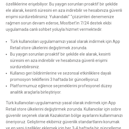
özelliklerine erişebiliyor. Bu yaygın sorunları proaktif bir şekilde
ele alarak, kesinti süresini en aza indirebilir ve hesabınıza güvenli
erişimi sürdürebilirsiniz. Yukarıdaki” “çözümleri denemenize
rağmen sorun devam ederse, Mostbet’in 7/24 destek ekibi
uygulamada canlı sohbet yoluyla hizmet vermektedir.
Türk kullanıcıları uygulamamızı yasal olarak indirmek için App
Retail store ülkelerini değiştirmek zorunda.
Bu yaygın sorunları proaktif bir şekilde ele alarak, kesinti
süresini en aza indirebilir ve hesabınıza güvenli erişimi
sürdürebilirsiniz.
Kullanıcı geri bildirimlerine ve sezonsal etkinliklere dayalı
promosyon tekliflerini 3 haftada bir güncelliyoruz.
Platformumuz eğlence seçeneklerini profesyonel düzey
analitik araçlarla birleştiriyor.
Türk kullanıcıları uygulamamızı yasal olarak indirmek için App
Retail store ülkelerini değiştirmek zorunda. Kullanıcılar için sobre
güvenilir seçenek olarak Kazakistan bölge ayarlarını kullanmanızı
öneriyoruz. Geliştirme ekibimiz güvenlik standartlarını korumak
ve en yeni özellikler eklemek için her 3-4 haftada bir güncelleme