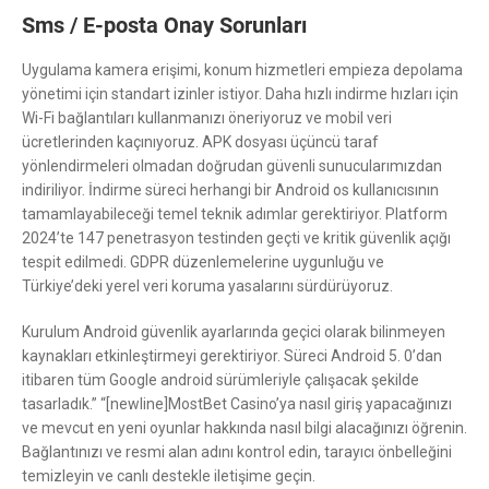
Sms / E-posta Onay Sorunları
Uygulama kamera erişimi, konum hizmetleri empieza depolama
yönetimi için standart izinler istiyor. Daha hızlı indirme hızları için
Wi-Fi bağlantıları kullanmanızı öneriyoruz ve mobil veri
ücretlerinden kaçınıyoruz. APK dosyası üçüncü taraf
yönlendirmeleri olmadan doğrudan güvenli sunucularımızdan
indiriliyor. İndirme süreci herhangi bir Android os kullanıcısının
tamamlayabileceği temel teknik adımlar gerektiriyor. Platform
2024’te 147 penetrasyon testinden geçti ve kritik güvenlik açığı
tespit edilmedi. GDPR düzenlemelerine uygunluğu ve
Türkiye’deki yerel veri koruma yasalarını sürdürüyoruz.
Kurulum Android güvenlik ayarlarında geçici olarak bilinmeyen
kaynakları etkinleştirmeyi gerektiriyor. Süreci Android 5. 0’dan
itibaren tüm Google android sürümleriyle çalışacak şekilde
tasarladık.” “[newline]MostBet Casino’ya nasıl giriş yapacağınızı
ve mevcut en yeni oyunlar hakkında nasıl bilgi alacağınızı öğrenin.
Bağlantınızı ve resmi alan adını kontrol edin, tarayıcı önbelleğini
temizleyin ve canlı destekle iletişime geçin.