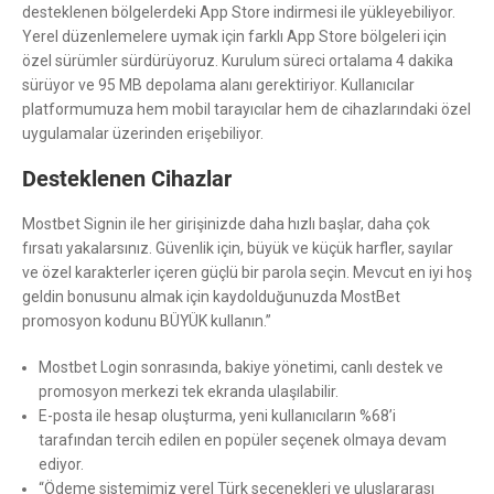
desteklenen bölgelerdeki App Store indirmesi ile yükleyebiliyor.
Yerel düzenlemelere uymak için farklı App Store bölgeleri için
özel sürümler sürdürüyoruz. Kurulum süreci ortalama 4 dakika
sürüyor ve 95 MB depolama alanı gerektiriyor. Kullanıcılar
platformumuza hem mobil tarayıcılar hem de cihazlarındaki özel
uygulamalar üzerinden erişebiliyor.
Desteklenen Cihazlar
Mostbet Signin ile her girişinizde daha hızlı başlar, daha çok
fırsatı yakalarsınız. Güvenlik için, büyük ve küçük harfler, sayılar
ve özel karakterler içeren güçlü bir parola seçin. Mevcut en iyi hoş
geldin bonusunu almak için kaydolduğunuzda MostBet
promosyon kodunu BÜYÜK kullanın.”
Mostbet Login sonrasında, bakiye yönetimi, canlı destek ve
promosyon merkezi tek ekranda ulaşılabilir.
E-posta ile hesap oluşturma, yeni kullanıcıların %68’i
tarafından tercih edilen en popüler seçenek olmaya devam
ediyor.
“Ödeme sistemimiz yerel Türk seçenekleri ve uluslararası