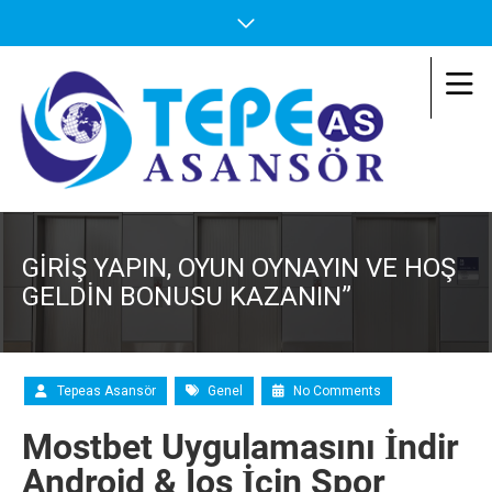
GIRIŞ YAPIN, OYUN OYNAYIN VE HOŞ
GELDIN BONUSU KAZANIN”
Tepeas Asansör
Genel
No Comments
Mostbet Uygulamasını İndir
Android & Ios İçin Spor