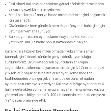
Eski cihazlı kullanıcılar azaltılmış görsel efektlerle temel bahis
ve casino özelliklerine erişebiliyor.
Mobil platformu 2 saniye içinde anında bahis erişimi sağlamak
için tasarladık.
Çözümümüz hem gündelik hem de profesyonel bahisçiler için
üstün performans sunuyor.
Bu kod, yeni casino oyuncularının kayıt olurken ve para
yatırırken 300 $’a kadar bonus kazanmasını sağlar.
Kullanıcılara hizmet kesintileri olmadan yükseltme zamanı
tanımak için 4 önceki sürümle geriye dönük uyumluluğu
sürdürüyoruz. Oyun kategorileri oyuncuların en uygun
seçenekleri belirlemesine yardımcı olmak için %97’nin üstündeki
yüksek RTP başlıkları için filtreler içeriyor. Demo mod fon
taahhüdünden önce gerçek em virtude de bahsi olmadan
oyunları test etmeye izin veriyor. Kullanıcılar bölge ayarlarını eski
haline getirdikten sonra fiel uygulamaya tam erişimi koruyor. Bu
yöntemi kısıtlı bölgelerdeki 3. 400+ kullanıcıyla test ettik empieza
%94 başarı oranı elde ettik.
En İyi Casinoların Bonusları