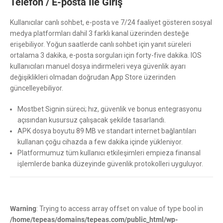
Telefon / E-posta Ile Giriş
Kullanıcılar canlı sohbet, e-posta ve 7/24 faaliyet gösteren sosyal
medya platformları dahil 3 farklı kanal üzerinden desteğe
erişebiliyor. Yoğun saatlerde canlı sohbet için yanıt süreleri
ortalama 3 dakika, e-posta sorguları için forty-five dakika. IOS
kullanıcıları manuel dosya indirmeleri veya güvenlik ayarı
değişiklikleri olmadan doğrudan App Store üzerinden
güncelleyebiliyor.
Mostbet Signin süreci; hız, güvenlik ve bonus entegrasyonu
açısından kusursuz çalışacak şekilde tasarlandı.
APK dosya boyutu 89 MB ve standart internet bağlantıları
kullanan çoğu cihazda a few dakika içinde yükleniyor.
Platformumuz tüm kullanıcı etkileşimleri empieza finansal
işlemlerde banka düzeyinde güvenlik protokolleri uyguluyor.
Warning
: Trying to access array offset on value of type bool in
/home/tepeas/domains/tepeas.com/public_html/wp-