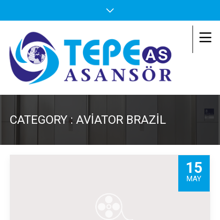
CATEGORY : AVIATOR BRAZIL
15
MAY