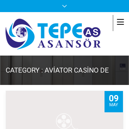
CATEGORY : AVIATOR CASINO DE
09
MAY