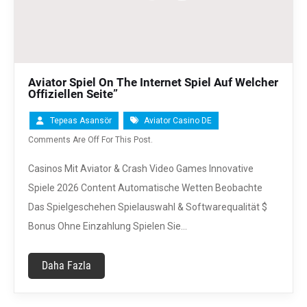
Aviator Spiel On The Internet Spiel Auf Welcher
Offiziellen Seite”
Tepeas Asansör
Aviator Casino DE
Comments Are Off For This Post.
Casinos Mit Aviator & Crash Video Games Innovative
Spiele 2026 Content Automatische Wetten Beobachte
Das Spielgeschehen Spielauswahl & Softwarequalität $
Bonus Ohne Einzahlung Spielen Sie…
Daha Fazla