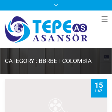
CATEGORY : BBRBET COLOMBIA
15
HAZ