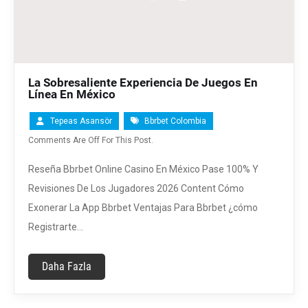
La Sobresaliente Experiencia De Juegos En
Línea En México
Tepeas Asansör
Bbrbet Colombia
Comments Are Off For This Post.
Reseña Bbrbet Online Casino En México Pase 100% Y
Revisiones De Los Jugadores 2026 Content Cómo
Exonerar La App Bbrbet Ventajas Para Bbrbet ¿cómo
Registrarte…
Daha Fazla