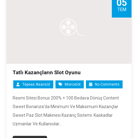
05
TEM
Tatlı Kazançların Slot Oyunu
Tepeas Asansör
Monoslot
No Comments
Resmi Sitesi Bonus 200% + 100 Bedava Dönüş Content
Sweet Bonanza’da Minimum Ve Maksimum Kazançlar
Sweet Paz Slot Makinesi Kazanç Sistemi: Kaskadlar
Uzmanlar Ve Kullanıcılar…