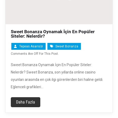
Sweet Bonanza Oynamak İçin En Popüler
Siteler: Nelerdir?
Tepeas Asansör
Sweet Bonanza
Comments Are Off For This Post.
Sweet Bonanza Oynamak İçin En Popüler Siteler:
Nelerdir? Sweet Bonanza, son yıllarda online casino
oyunları arasında en çok ilgi görenlerden biri haline geldi.
Eğlenceli grafikleri…
Daha Fazla