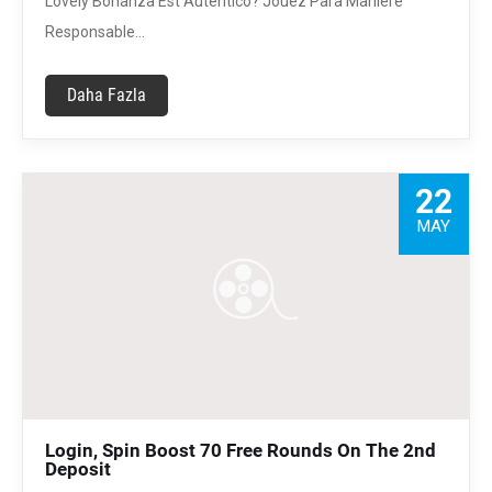
Lovely Bonanza Est Autentico? Jouez Para Manière
Responsable…
Daha Fazla
22
MAY
Login, Spin Boost 70 Free Rounds On The 2nd
Deposit