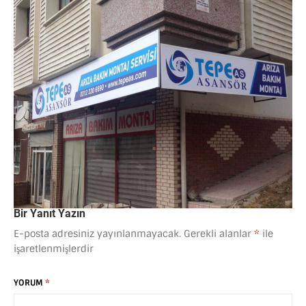
Bir Yanıt Yazın
E-posta adresiniz yayınlanmayacak.
Gerekli alanlar
*
ile
işaretlenmişlerdir
YORUM
*