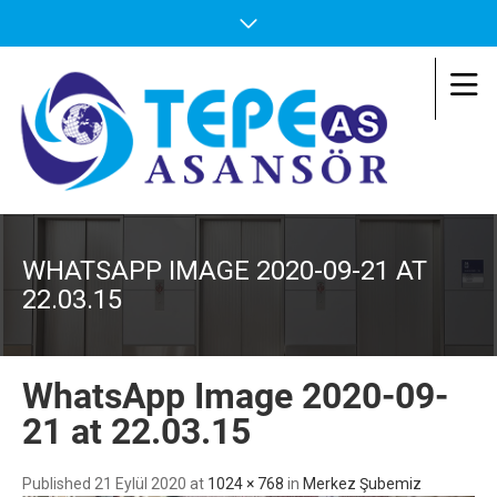
WHATSAPP IMAGE 2020-09-21 AT
22.03.15
WhatsApp Image 2020-09-
21 at 22.03.15
Published
21 Eylül 2020
at
1024 × 768
in
Merkez Şubemiz