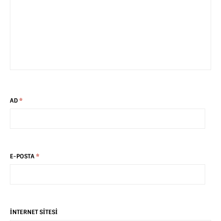
AD
*
E-POSTA
*
İNTERNET SITESI