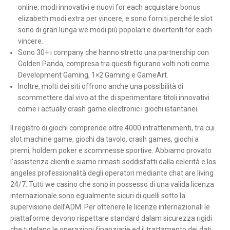
online, modi innovativi e nuovi for each acquistare bonus
elizabeth modi extra per vincere, e sono forniti perché le slot
sono di gran lunga we modi più popolari e divertenti for each
vincere.
Sono 30+ i company che hanno stretto una partnership con
Golden Panda, compresa tra questi figurano volti noti come
Development Gaming, 1×2 Gaming e GameArt.
Inoltre, molti dei siti offrono anche una possibilità di
scommettere dal vivo at the di sperimentare titoli innovativi
come i actually crash game electronic i giochi istantanei.
Il registro di giochi comprende oltre 4000 intrattenimenti, tra cui
slot machine game, giochi da tavolo, crash games, giochi a
premi, holdem poker e scommesse sportive. Abbiamo provato
l’assistenza clienti e siamo rimasti soddisfatti dalla celerità e los
angeles professionalità degli operatori mediante chat are living
24/7. Tutti we casino che sono in possesso di una valida licenza
internazionale sono egualmente sicuri di quelli sotto la
supervisione dell’ADM. Per ottenere le licenze internazionali le
piattaforme devono rispettare standard dalam sicurezza rigidi
che tutelano le operazioni finanziarie ed il trattamento dei dati