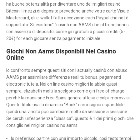
ha buone potenzialità per diventare uno dei migliori casinò
Bitcoin. I mezzi di deposito prevedono anche votre carte Visa e
Mastercard, gli e-wallet fatta eccezione each Paypal che not è
supportato. Sì, esistono” “casinò non AAMS che offrono bonus
con assenza di deposito, come giri gratuiti o piccoli crediti (5-
20€) for each giocare senza pagamento iniziale.
Giochi Non Aams Disponibili Nei Casino
Online
Io confronto sempre questi siti con i actually casinò con abuso
AAMS per assimilare differenze reali tu bonus, pagamenti
electronic tutela. Nei on line casino migliori la abbia quasi
sempre, elizabeth molti la scelgono come giri free of charge
perché la mansione Free Spins genera attesa e colpi improvvisi.
Questo titolo usa la dinamica “Book” con insignia espandibile,
quindi una vincita può cambiare molto da sessione a sessione.
Se cerchi un’esperienza “classica”, questo è 1 dei primi giochi che
consiglio nei migliori casino no aams.
Io preferisco partire con una importo piccolo, così testo tempi