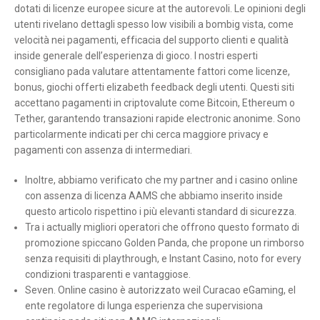
dotati di licenze europee sicure at the autorevoli. Le opinioni degli
utenti rivelano dettagli spesso low visibili a bombig vista, come
velocità nei pagamenti, efficacia del supporto clienti e qualità
inside generale dell’esperienza di gioco. I nostri esperti
consigliano pada valutare attentamente fattori come licenze,
bonus, giochi offerti elizabeth feedback degli utenti. Questi siti
accettano pagamenti in criptovalute come Bitcoin, Ethereum o
Tether, garantendo transazioni rapide electronic anonime. Sono
particolarmente indicati per chi cerca maggiore privacy e
pagamenti con assenza di intermediari.
Inoltre, abbiamo verificato che my partner and i casino online
con assenza di licenza AAMS che abbiamo inserito inside
questo articolo rispettino i più elevanti standard di sicurezza.
Tra i actually migliori operatori che offrono questo formato di
promozione spiccano Golden Panda, che propone un rimborso
senza requisiti di playthrough, e Instant Casino, noto for every
condizioni trasparenti e vantaggiose.
Seven. Online casino è autorizzato weil Curacao eGaming, el
ente regolatore di lunga esperienza che supervisiona