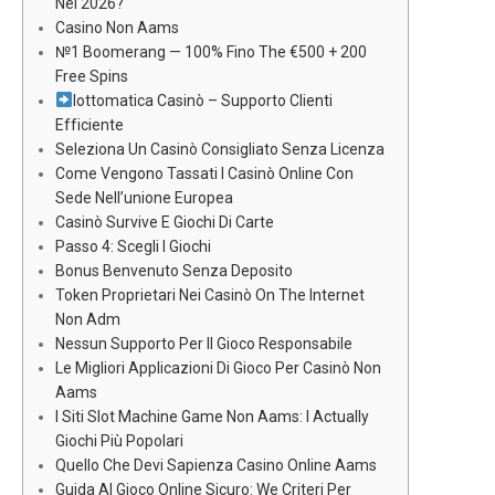
Nel 2026?
Casino Non Aams
№1 Boomerang — 100% Fino The €500 + 200
Free Spins
lottomatica Casinò – Supporto Clienti
Efficiente
Seleziona Un Casinò Consigliato Senza Licenza
Come Vengono Tassati I Casinò Online Con
Sede Nell’unione Europea
Casinò Survive E Giochi Di Carte
Passo 4: Scegli I Giochi
Bonus Benvenuto Senza Deposito
Token Proprietari Nei Casinò On The Internet
Non Adm
Nessun Supporto Per Il Gioco Responsabile
Le Migliori Applicazioni Di Gioco Per Casinò Non
Aams
I Siti Slot Machine Game Non Aams: I Actually
Giochi Più Popolari
Quello Che Devi Sapienza Casino Online Aams
Guida Al Gioco Online Sicuro: We Criteri Per