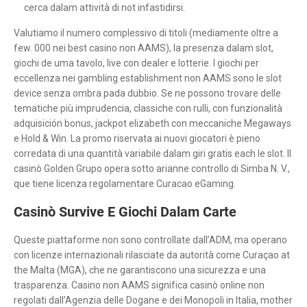
cerca dalam attività di not infastidirsi.
Valutiamo il numero complessivo di titoli (mediamente oltre a
few. 000 nei best casino non AAMS), la presenza dalam slot,
giochi de uma tavolo, live con dealer e lotterie. I giochi per
eccellenza nei gambling establishment non AAMS sono le slot
device senza ombra pada dubbio. Se ne possono trovare delle
tematiche più imprudencia, classiche con rulli, con funzionalità
adquisición bonus, jackpot elizabeth con meccaniche Megaways
e Hold & Win. La promo riservata ai nuovi giocatori è pieno
corredata di una quantità variabile dalam giri gratis each le slot. Il
casinò Golden Grupo opera sotto arianne controllo di Simba N. V.,
que tiene licenza regolamentare Curacao eGaming.
Casinò Survive E Giochi Dalam Carte
Queste piattaforme non sono controllate dall’ADM, ma operano
con licenze internazionali rilasciate da autorità come Curaçao at
the Malta (MGA), che ne garantiscono una sicurezza e una
trasparenza. Casino non AAMS significa casinò online non
regolati dall’Agenzia delle Dogane e dei Monopoli in Italia, mother