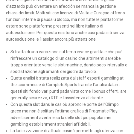
d’azzardo può diventare un afección se manca la gestione
chiara dei limiti. Molti siti con licenze di Malta e Curaçao offrono
funzioni interne di pausa u blocco, ma non tutte le piattaforme
estere sono piattaforme presenti nel libro italiano di
autoesclusione. Per questo esistono anche casi pada siti senza
autoesclusione, e lì assist ancora più attenzione.
Si tratta di una variazione sul tema invece gradita e che può
rinfrescare un catalogo di un casinò che altrimenti sarebbe
troppo orientate verso le slot machine, dando poco intervallo e
soddisfazione agli amanti dei giochi da tavolo.
Queta analisi è stata realizzata dal staff esperti gambling at
the scommesse di CompleteSports tramite l’analisi dalam
questi siti fondo vari punti pada vista come i bonus offerti, are
generally sicurezza, i RTP e l’assistenza al cliente.
Con questa slot dans le cas où aprono le porte dell’Olimpo
greco ma non è solitary l’ottima grafica di Pragmatic Play
advertisement averla resa la delle slot più popolari nei
gambling establishment stranieri affidabili.
La ludicizzazione di attuale casinò permette agli utenza con