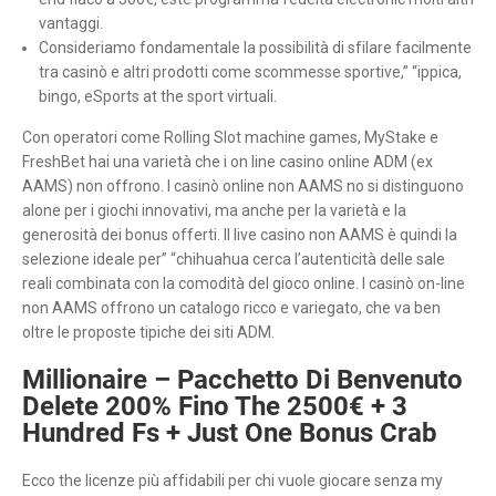
vantaggi.
Consideriamo fondamentale la possibilità di sfilare facilmente
tra casinò e altri prodotti come scommesse sportive,” “ippica,
bingo, eSports at the sport virtuali.
Con operatori come Rolling Slot machine games, MyStake e
FreshBet hai una varietà che i on line casino online ADM (ex
AAMS) non offrono. I casinò online non AAMS no si distinguono
alone per i giochi innovativi, ma anche per la varietà e la
generosità dei bonus offerti. Il live casino non AAMS è quindi la
selezione ideale per” “chihuahua cerca l’autenticità delle sale
reali combinata con la comodità del gioco online. I casinò on-line
non AAMS offrono un catalogo ricco e variegato, che va ben
oltre le proposte tipiche dei siti ADM.
Millionaire – Pacchetto Di Benvenuto
Delete 200% Fino The 2500€ + 3
Hundred Fs + Just One Bonus Crab
Ecco the licenze più affidabili per chi vuole giocare senza my