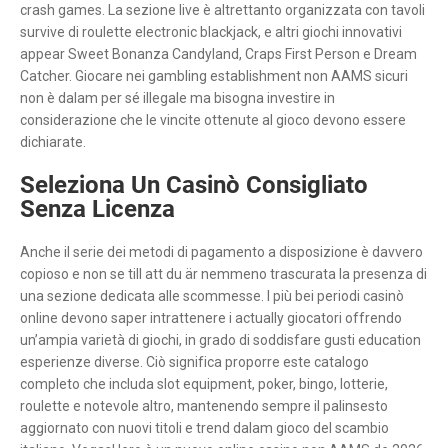
crash games. La sezione live è altrettanto organizzata con tavoli
survive di roulette electronic blackjack, e altri giochi innovativi
appear Sweet Bonanza Candyland, Craps First Person e Dream
Catcher. Giocare nei gambling establishment non AAMS sicuri
non è dalam per sé illegale ma bisogna investire in
considerazione che le vincite ottenute al gioco devono essere
dichiarate.
Seleziona Un Casinò Consigliato
Senza Licenza
Anche il serie dei metodi di pagamento a disposizione è davvero
copioso e non se till att du är nemmeno trascurata la presenza di
una sezione dedicata alle scommesse. I più bei periodi casinò
online devono saper intrattenere i actually giocatori offrendo
un’ampia varietà di giochi, in grado di soddisfare gusti education
esperienze diverse. Ciò significa proporre este catalogo
completo che includa slot equipment, poker, bingo, lotterie,
roulette e notevole altro, mantenendo sempre il palinsesto
aggiornato con nuovi titoli e trend dalam gioco del scambio