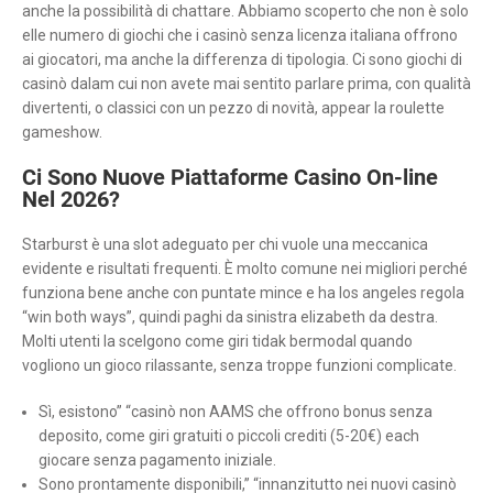
anche la possibilità di chattare. Abbiamo scoperto che non è solo
elle numero di giochi che i casinò senza licenza italiana offrono
ai giocatori, ma anche la differenza di tipologia. Ci sono giochi di
casinò dalam cui non avete mai sentito parlare prima, con qualità
divertenti, o classici con un pezzo di novità, appear la roulette
gameshow.
Ci Sono Nuove Piattaforme Casino On-line
Nel 2026?
Starburst è una slot adeguato per chi vuole una meccanica
evidente e risultati frequenti. È molto comune nei migliori perché
funziona bene anche con puntate mince e ha los angeles regola
“win both ways”, quindi paghi da sinistra elizabeth da destra.
Molti utenti la scelgono come giri tidak bermodal quando
vogliono un gioco rilassante, senza troppe funzioni complicate.
Sì, esistono” “casinò non AAMS che offrono bonus senza
deposito, come giri gratuiti o piccoli crediti (5-20€) each
giocare senza pagamento iniziale.
Sono prontamente disponibili,” “innanzitutto nei nuovi casinò