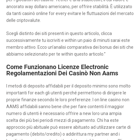
ancorato way dollaro americano, per offrire stabilità. È utilizzato
da tanti casinò online for every evitare le fluttuazioni del mercato
delle criptovalute.
Scegli distinto dei siti presenti in questo articolo, clicca
successivamente tu iscriviti e within un paio di minuti sarai este
membro attivo. Ecco un’analisi comparativa dei bonus dei siti che
abbiamo selezionato per te within questo articolo.”
Come Funzionano Licenze Electronic
Regolamentazioni Dei Casinò Non Aams
I metodi di deposito affidabili per il deposito minimo sono molto
importanti for each gli utenti perché permettono di dirigere le
proprie finanze secondo le loro preferenze. I on line casino non
AAMS affidabili sanno bene che per fare contenti il maggior
numero di utenti è necessario offrire a new loro una ampia
scelta dei più bei periodi mezzi di pagamento. Chi ha este
approccio più abituale può essere abituato ad utilizzare carte di
pagamento (debito/credito) o addirittura my partner and i