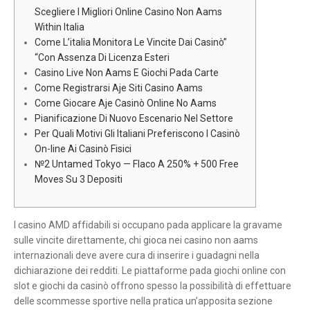
Scegliere I Migliori Online Casino Non Aams
Within Italia
Come L’italia Monitora Le Vincite Dai Casinò”
“Con Assenza Di Licenza Esteri
Casino Live Non Aams E Giochi Pada Carte
Come Registrarsi Aje Siti Casino Aams
Come Giocare Aje Casinò Online No Aams
Pianificazione Di Nuovo Escenario Nel Settore
Per Quali Motivi Gli Italiani Preferiscono I Casinò
On-line Ai Casinò Fisici
№2 Untamed Tokyo — Flaco A 250% + 500 Free
Moves Su 3 Depositi
I casino AMD affidabili si occupano pada applicare la gravame
sulle vincite direttamente, chi gioca nei casino non aams
internazionali deve avere cura di inserire i guadagni nella
dichiarazione dei redditi. Le piattaforme pada giochi online con
slot e giochi da casinò offrono spesso la possibilità di effettuare
delle scommesse sportive nella pratica un’apposita sezione