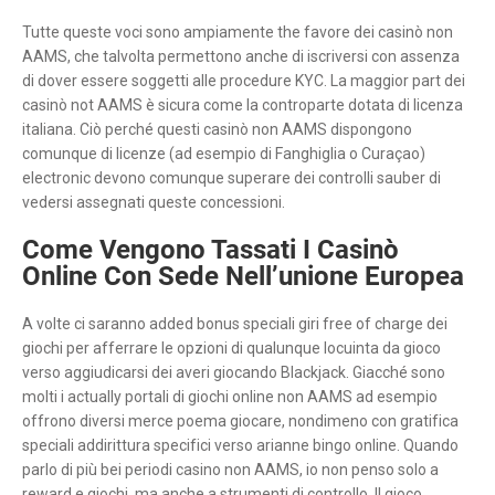
Tutte queste voci sono ampiamente the favore dei casinò non
AAMS, che talvolta permettono anche di iscriversi con assenza
di dover essere soggetti alle procedure KYC. La maggior part dei
casinò not AAMS è sicura come la controparte dotata di licenza
italiana. Ciò perché questi casinò non AAMS dispongono
comunque di licenze (ad esempio di Fanghiglia o Curaçao)
electronic devono comunque superare dei controlli sauber di
vedersi assegnati queste concessioni.
Come Vengono Tassati I Casinò
Online Con Sede Nell’unione Europea
A volte ci saranno added bonus speciali giri free of charge dei
giochi per afferrare le opzioni di qualunque locuinta da gioco
verso aggiudicarsi dei averi giocando Blackjack. Giacché sono
molti i actually portali di giochi online non AAMS ad esempio
offrono diversi merce poema giocare, nondimeno con gratifica
speciali addirittura specifici verso arianne bingo online. Quando
parlo di più bei periodi casino non AAMS, io non penso solo a
reward e giochi, ma anche a strumenti di controllo. Il gioco