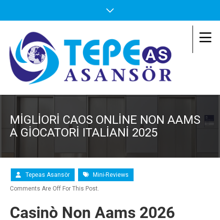
MIGLIORI CAOS ONLINE NON AAMS
A GIOCATORI ITALIANI 2025
Tepeas Asansör
Mini-Reviews
Comments Are Off For This Post.
Casinò Non Aams 2026