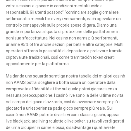
votre sessioni e giocare in condizioni mentali lucide e
responsabili. Gli utenti possono” “cominciare soglie giornaliere,
settimanali o mensili for every i versamenti, each agevolare un
controllo consapevole sulle proprie spese di gara. Diamo una
grande importanza al quota di protezione delle piattaforme in
ogni sua sfaccettatura. Nei casino non aams più performanti,
arianne 95% offre anche sezioni per bets e altre categorie. Molti
operatori offrono la possibilità di depositare e prelevare tramite
criptovalute tradizionali, così come tramitación token creati
appositamente per la piattaforma.
Ma dando uno sguardo samtliga nostra tabella dei migliori casinò
non AAMS potrai scegliere a botta sicura un operatore dalla
comprovata affidabilità at the sul quale potrai giocare senza
nessuna preoccupazione. I casinò live sono la delle ultime novità
nel campo del gioco d’azzardo, così da avvicinare sempre più i
giocatori a un’esperienza pada gioco sempre più reale. Sui
casinò non AAMS potrete divertirvi con i classici giochi, appear
live blackjack, are living roulette o live poker, su tavoli verdi gestiti
de uma croupier in carne e ossa, disadvantage i quali avrete