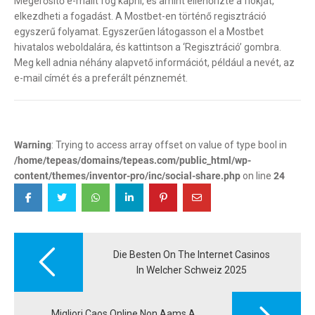
Megerősítő e-mailt fog kapni, és amint ellenőrizte a fiókját,
elkezdheti a fogadást. A Mostbet-en történő regisztráció
egyszerű folyamat. Egyszerűen látogasson el a Mostbet
hivatalos weboldalára, és kattintson a ‘Regisztráció’ gombra.
Meg kell adnia néhány alapvető információt, például a nevét, az
e-mail címét és a preferált pénznemét.
Warning
: Trying to access array offset on value of type bool in
/home/tepeas/domains/tepeas.com/public_html/wp-
content/themes/inventor-pro/inc/social-share.php
on line
24
Post
navigation
Die Besten On The Internet Casinos
In Welcher Schweiz 2025
Migliori Caos Online Non Aams A