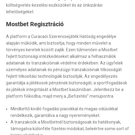
költségvetés-kezelési eszközöket és az önkizárási
lehetőségeket.
Mostbet Regisztráció
A platform a Curacaói Szerencsejáték Hatóság engedélye
alapján működik, ami biztosítja, hogy minden művelet a
törvényes keretek között zajlik. Ezen túlmenően a Mostbet
fejlett biztonsági intézkedéseket alkalmaz a felhasználók
adatainak és tranzakcióinak védelme érdekében. Az ügyfelek
személyes adatainak és pénzügyi tranzakcióinak titkosságát
fejlett titkosítási technológiák biztosítják. Az engedélyezés
garantálja a játékosok pénzének biztonságát, a sportfogadások
és játékok integritását a Mostbet kaszinóban. Jelentkezz be a
platform fiókodba, majd menj a „Befizetés” menüpontra.
Mindkettő kiváló fogadási piacokkal és magas odúsokkal
rendelkezik, garantálva a nagy nyereményeket.
A tranzakciók a Mostbetnél biztonságosak és hatékonyak,
támogatva különféle fizetési módokat, beleértve some sort of