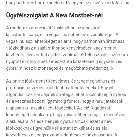
hogy bárhol és bármikor elérhető legyen ez a szórakoztató világ.
Ügyfélszolgálat A New Mostbet-nél
A modern szerencsejáték világában az innováció
kulcsfontosságú, és a vegas. hu ebben az élvonalban jár. A
vegas. hu app lehetőséget ad arra, hogy bárhonnan játszhass,
titózkodhatsz a saját otthonod kényelmében vagy menet
közben is élvezheted a játék izgalmát. A felhasználók számára
nyújtott élmény a befizetésektől a kifizetésekig egyszerű és
gyors, mindez biztonságos és megbízható módon zajlik.
Az online játékmenet kényelmes, és rengeteg bónusz és
promóció teszi még csábítóbbá a lehetőségeket. Egy jól
átgondolt szerencsejáték stratégia lehet a különbség a nyerés
és a veszítés között, így mindig fontos, hogy a new játékosok
alaposan kutassák a lehetőségeiket. Az élő fogadások
lehetőséget adnak arra, hogy valós időben reagálj a mérkőzés
alakulására. Az események gyors iramúak, ezért a new
játékosoknak figyelniük kell a statisztikákat és az élő
közvetítéseket, hogy azonnal döntéseket hozhassanak. A