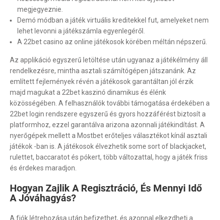
megjegyeznie.
Demó módban a játék virtuális kreditekkel fut, amelyeket nem
lehet levonni a játékszámla egyenlegéről.
A 22bet casino az online játékosok körében méltán népszerű.
Az applikáció egyszerű letöltése után ugyanaz a játékélmény áll
rendelkezésre, mintha asztali számítógépen játszanánk. Az
említett fejlemények révén a játékosok garantáltan jól érzik
majd magukat a 22bet kaszinó dinamikus és élénk
közösségében. A felhasználók további támogatása érdekében a
22bet login rendszere egyszerű és gyors hozzáférést biztosít a
platformhoz, ezzel garantálva arizona azonnali játékindítást. A
nyerőgépek mellett a Mostbet erőteljes választékot kínál asztali
játékok -ban is. A játékosok élvezhetik some sort of blackjacket,
rulettet, baccaratot és pókert, több változattal, hogy a játék friss
és érdekes maradjon.
Hogyan Zajlik A Regisztráció, És Mennyi Idő
A Jóváhagyás?
A fiók létrehozása után befizethet, és azonnal elkezdheti a