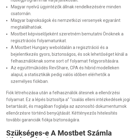
hűségprogrammal várja játékosait.
Magyar nyelvű ügyintézők állnak rendelkezésére minden
csatornán.
Magyar bajnokságok és nemzetközi versenyek egyaránt
megtalálhatóak.
Mostbet képviselőjeként szeretném bemutatni Önöknek a
regisztrációs folyamatunkat.
A Mostbet Hungary weboldalán a regisztráció és a
bejelentkezés gyors, biztonságos, és sok lehetőséget kínál a
felhasználóknak some sort of folyamat felgyorsítására.
Az együttműködés RevShare, CPA és hibrid modelleken
alapul, a statisztikák pedig valós időben elérhetők a
személyes fiókban.
Fiók létrehozása után a felhasználók átesnek a ellenőrzési
folyamat. Ez a lépés biztosítja a” “csalás elleni intézkedések jogi
betartását, és magában foglalja az azonosító dokumentumok
ellenőrzésre történő benyújtását. Kéttényezős hitelesítés
további garanciák fiókja biztonságára.
Szükséges-e A Mostbet Számla