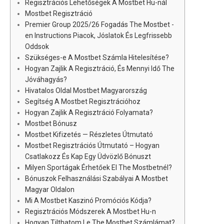
Regisztrációs Lehetőségek A Mostbet Hu-nál
Mostbet Regisztráció
Premier Group 2025/26 Fogadás The Mostbet -
en Instructions Piacok, Jóslatok És Legfrissebb
Oddsok
Szükséges-e A Mostbet Számla Hitelesítése?
Hogyan Zajlik A Regisztráció, És Mennyi Idő The
Jóváhagyás?
Hivatalos Oldal Mostbet Magyarország
Segítség A Mostbet Regisztrációhoz
Hogyan Zajlik A Regisztráció Folyamata?
Mostbet Bónusz
Mostbet Kifizetés — Részletes Útmutató
Mostbet Regisztrációs Útmutató – Hogyan
Csatlakozz És Kap Egy Üdvözlő Bónuszt
Milyen Sportágak Érhetőek El The Mostbetnél?
Bónuszok Felhasználási Szabályai A Mostbet
Magyar Oldalon
Mi A Mostbet Kaszinó Promóciós Kódja?
Regisztrációs Módszerek A Mostbet Hu-n
Hogyan Tilthatom Le The Mostbet Számlámat?