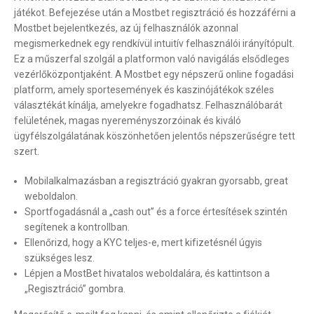
játékot. Befejezése után a Mostbet regisztráció és hozzáférni a
Mostbet bejelentkezés, az új felhasználók azonnal
megismerkednek egy rendkívül intuitív felhasználói irányítópult.
Ez a műszerfal szolgál a platformon való navigálás elsődleges
vezérlőközpontjaként. A Mostbet egy népszerű online fogadási
platform, amely sportesemények és kaszinójátékok széles
választékát kínálja, amelyekre fogadhatsz. Felhasználóbarát
felületének, magas nyereményszorzóinak és kiváló
ügyfélszolgálatának köszönhetően jelentős népszerűségre tett
szert.
Mobilalkalmazásban a regisztráció gyakran gyorsabb, great
weboldalon.
Sportfogadásnál a „cash out” és a force értesítések szintén
segítenek a kontrollban.
Ellenőrizd, hogy a KYC teljes-e, mert kifizetésnél úgyis
szükséges lesz.
Lépjen a MostBet hivatalos weboldalára, és kattintson a
„Regisztráció” gombra.