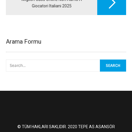
Giocatori Italiani 2025
Arama Formu
© TÜM HAKLARI SAKLIDIR. 2020 TEPE AS ASANSÖR