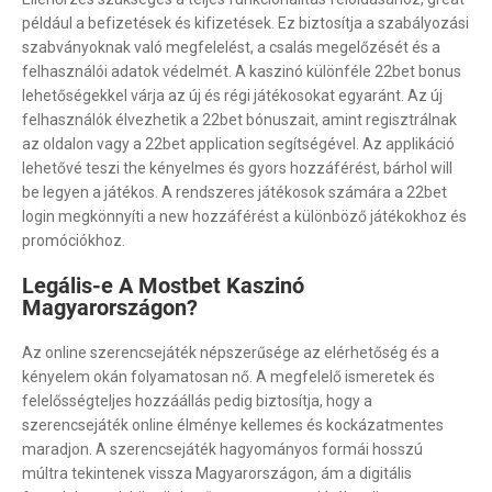
például a befizetések és kifizetések. Ez biztosítja a szabályozási
szabványoknak való megfelelést, a csalás megelőzését és a
felhasználói adatok védelmét. A kaszinó különféle 22bet bonus
lehetőségekkel várja az új és régi játékosokat egyaránt. Az új
felhasználók élvezhetik a 22bet bónuszait, amint regisztrálnak
az oldalon vagy a 22bet application segítségével. Az applikáció
lehetővé teszi the kényelmes és gyors hozzáférést, bárhol will
be legyen a játékos. A rendszeres játékosok számára a 22bet
login megkönnyíti a new hozzáférést a különböző játékokhoz és
promóciókhoz.
Legális-e A Mostbet Kaszinó
Magyarországon?
Az online szerencsejáték népszerűsége az elérhetőség és a
kényelem okán folyamatosan nő. A megfelelő ismeretek és
felelősségteljes hozzáállás pedig biztosítja, hogy a
szerencsejáték online élménye kellemes és kockázatmentes
maradjon. A szerencsejáték hagyományos formái hosszú
múltra tekintenek vissza Magyarországon, ám a digitális