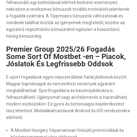
felhasználó egy kattintással elérheti kedvenc eseményeit,
miközben a rendszeres bónuszok további motivációt jelentenek
a fogadók számára. A Tippmixpro bónuszok változatosak és
mindenki találhat köztük az igényeinek megfelelőt, kezdve az
egyszerű regisztrációs bónuszoktól egészen a hosszútávú
hűség bónuszokig.
Premier Group 2025/26 Fogadás
Some Sort Of Mostbet -en – Piacok,
Jóslatok És Legfrissebb Oddsok
E-sport fogadások egyre népszerűbbek fiatal játékosok között.
Magyar bajnokságok és nemzetközi versenyek egyaránt
megtalálhatóak. Sportfogadásra és kaszinójátékokra is
felhasználható. Ujjlenyomat vagy arcfelismerés is használható
modern eszközökön. Ez gyors és biztonságos bejelentkezést
tesz lehetővé. Mobilalkalmazásunk Android és iOS rendszerekre
elérhető.
A Mostbet Hungary folyamatosan frissülő promóciókkal és