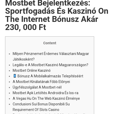
Mostbet Bejelentkezés:
Sportfogadás És Kaszinó On
The Internet Bónusz Akár
230, 000 Ft
Content
Milyen Pénznemet Érdemes Választani Magyar
Játékosként?
Legális-e A Mostbet Kaszinó Magyarországon?
Mostbet Online Kaszinó
Bónusz A Mobilalkalmazás Telepítéséért
A Mostbet Kínálatának Főbb Előnyei
Ügyfélszolgálat A Mostbet-nél
Mostbet Apk Letöltés Androidra És Ios-ra
A Vegas Hu On The Web Kaszinó Élménye
Conclusioni Sui Bonus Disponibili Su
Requirement Of Slots Casino