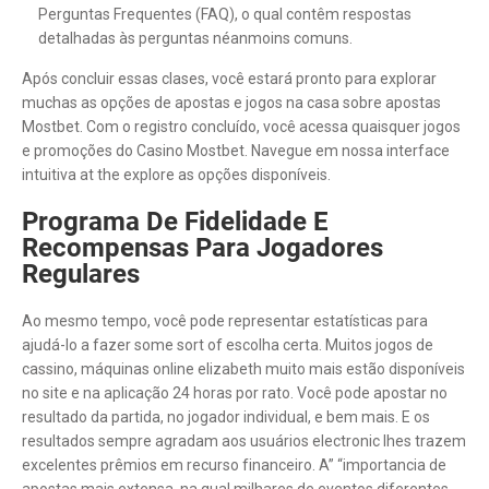
Perguntas Frequentes (FAQ), o qual contêm respostas
detalhadas às perguntas néanmoins comuns.
Após concluir essas clases, você estará pronto para explorar
muchas as opções de apostas e jogos na casa sobre apostas
Mostbet. Com o registro concluído, você acessa quaisquer jogos
e promoções do Casino Mostbet. Navegue em nossa interface
intuitiva at the explore as opções disponíveis.
Programa De Fidelidade E
Recompensas Para Jogadores
Regulares
Ao mesmo tempo, você pode representar estatísticas para
ajudá-lo a fazer some sort of escolha certa. Muitos jogos de
cassino, máquinas online elizabeth muito mais estão disponíveis
no site e na aplicação 24 horas por rato. Você pode apostar no
resultado da partida, no jogador individual, e bem mais. E os
resultados sempre agradam aos usuários electronic lhes trazem
excelentes prêmios em recurso financeiro. A” “importancia de
apostas mais extensa, na qual milhares de eventos diferentes