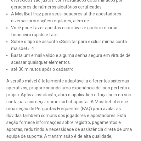
geradores de números aleatórios certificados.
A MostBet traz para seus jogadores at the apostadores
diversas promoções regulares, além de
Você pode fazer apostas esportivas e ganhar recurso
financeiro rápido e fácil.
Sobre o tipo de assunto «Solicitar para excluir minha conta
maisbet». 4.
Basta um email válido e alguma senha segura em virtude de
acessar quaisquer elementos.
até 30 minutos após o cadastro.
A versão móvel é totalmente adaptável a diferentes sistemas
operativos, proporcionando uma experiência de jogo perfeita e
propio. Após a instalação, abra o application e faça login na sua
conta para começar some sort of apostar. A Mostbet oferece
uma seção de Perguntas Frequentes (FAQ) para avalar às
dúvidas também comuns dos jogadores e apostadores. Esta
seção fornece informações sobre registro, pagamentos e
apostas, reduzindo a necessidade de assistência direta de uma
equipe de suporte. A transmissão é de alta qualidade,