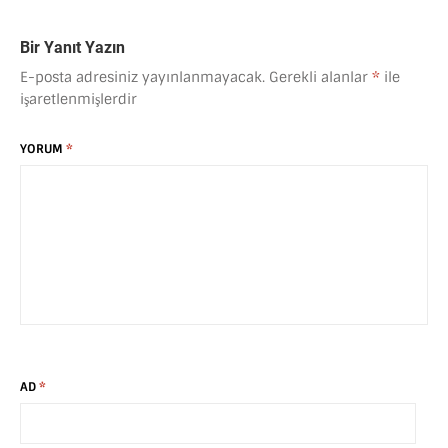
Bir Yanıt Yazın
E-posta adresiniz yayınlanmayacak.
Gerekli alanlar
*
ile
işaretlenmişlerdir
YORUM
*
AD
*