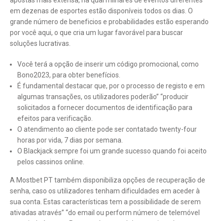
em dezenas de esportes estão disponíveis todos os dias. O
grande número de beneficios e probabilidades estão esperando
por você aqui, o que cria um lugar favorável para buscar
soluções lucrativas.
Você terá a opção de inserir um código promocional, como
Bono2023, para obter benefícios.
É fundamental destacar que, por o processo de registo e em
algumas transações, os utilizadores poderão” “producir
solicitados a fornecer documentos de identificação para
efeitos para verificação.
O atendimento ao cliente pode ser contatado twenty-four
horas por vida, 7 dias por semana.
O Blackjack sempre foi um grande sucesso quando foi aceito
pelos cassinos online.
A Mostbet PT também disponibiliza opções de recuperação de
senha, caso os utilizadores tenham dificuldades em aceder à
sua conta. Estas características tem a possibilidade de serem
ativadas através” “do email ou perform número de telemóvel