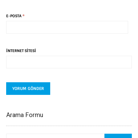
E-POSTA
*
İNTERNET SITESI
Arama Formu