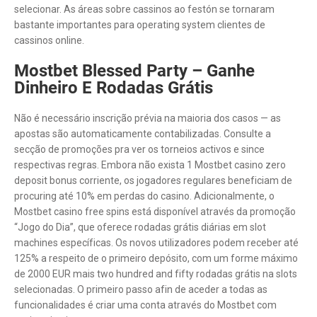
selecionar. As áreas sobre cassinos ao festón se tornaram
bastante importantes para operating system clientes de
cassinos online.
Mostbet Blessed Party – Ganhe
Dinheiro E Rodadas Grátis
Não é necessário inscrição prévia na maioria dos casos — as
apostas são automaticamente contabilizadas. Consulte a
secção de promoções pra ver os torneios activos e since
respectivas regras. Embora não exista 1 Mostbet casino zero
deposit bonus corriente, os jogadores regulares beneficiam de
procuring até 10% em perdas do casino. Adicionalmente, o
Mostbet casino free spins está disponível através da promoção
“Jogo do Dia”, que oferece rodadas grátis diárias em slot
machines específicas. Os novos utilizadores podem receber até
125% a respeito de o primeiro depósito, com um forme máximo
de 2000 EUR mais two hundred and fifty rodadas grátis na slots
selecionadas. O primeiro passo afin de aceder a todas as
funcionalidades é criar uma conta através do Mostbet com