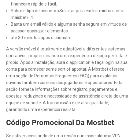
financeiro rápido e fácil.
Sobre o tipo de assunto «Solicitar para excluir minha conta
maisbet». 4.
Basta um email válido e alguma senha segura em virtude de
acessar quaisquer elementos.
até 30 minutos após o cadastro.
A versão móvel é totalmente adaptável a diferentes sistemas
operativos, proporcionando uma experiência de jogo perfeita e
propio. Após a instalação, abra o application e faça login na sua
conta para começar some sort of apostar. A Mostbet oferece
uma seção de Perguntas Frequentes (FAQ) para avalar às
dúvidas também comuns dos jogadores e apostadores. Esta
seção fornece informações sobre registro, pagamentos e
apostas, reduzindo a necessidade de assistência direta de uma
equipe de suporte. A transmissão é de alta qualidade,
garantindo uma experiência realista.
Código Promocional Da Mostbet
Se estiver acessando de uma região que exige alguma VPN,