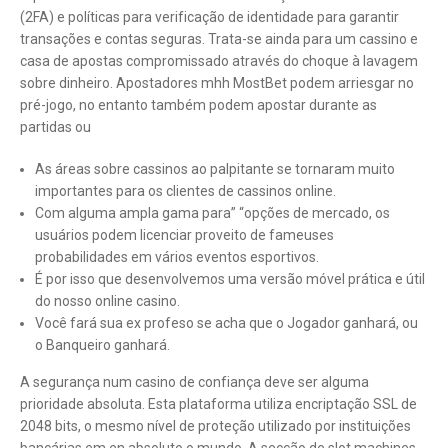
(2FA) e políticas para verificação de identidade para garantir
transações e contas seguras. Trata-se ainda para um cassino e
casa de apostas compromissado através do choque à lavagem
sobre dinheiro. Apostadores mhh MostBet podem arriesgar no
pré-jogo, no entanto também podem apostar durante as
partidas ou
As áreas sobre cassinos ao palpitante se tornaram muito
importantes para os clientes de cassinos online.
Com alguma ampla gama para” “opções de mercado, os
usuários podem licenciar proveito de fameuses
probabilidades em vários eventos esportivos.
É por isso que desenvolvemos uma versão móvel prática e útil
do nosso online casino.
Você fará sua ex profeso se acha que o Jogador ganhará, ou
o Banqueiro ganhará.
A segurança num casino de confiança deve ser alguma
prioridade absoluta. Esta plataforma utiliza encriptação SSL de
2048 bits, o mesmo nível de proteção utilizado por instituições