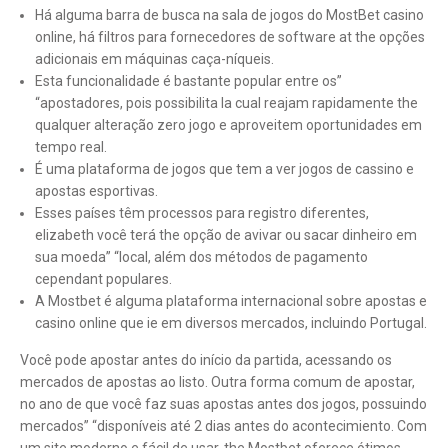
Há alguma barra de busca na sala de jogos do MostBet casino
online, há filtros para fornecedores de software at the opções
adicionais em máquinas caça-níqueis.
Esta funcionalidade é bastante popular entre os”
“apostadores, pois possibilita la cual reajam rapidamente the
qualquer alteração zero jogo e aproveitem oportunidades em
tempo real.
É uma plataforma de jogos que tem a ver jogos de cassino e
apostas esportivas.
Esses países têm processos para registro diferentes,
elizabeth você terá the opção de avivar ou sacar dinheiro em
sua moeda” “local, além dos métodos de pagamento
cependant populares.
A Mostbet é alguma plataforma internacional sobre apostas e
casino online que ie em diversos mercados, incluindo Portugal.
Você pode apostar antes do início da partida, acessando os
mercados de apostas ao listo. Outra forma comum de apostar,
no ano de que você faz suas apostas antes dos jogos, possuindo
mercados” “disponíveis até 2 dias antes do acontecimiento. Com