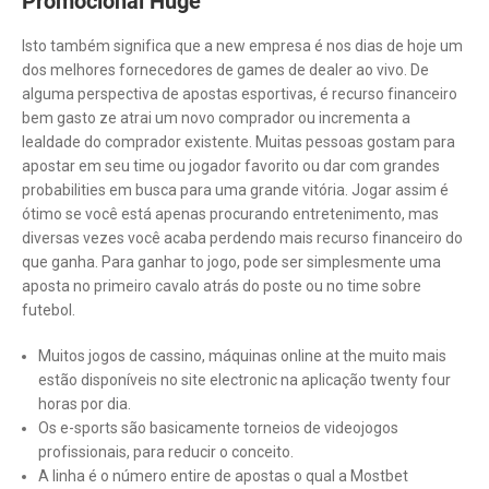
Promocional Huge
Isto também significa que a new empresa é nos dias de hoje um
dos melhores fornecedores de games de dealer ao vivo. De
alguma perspectiva de apostas esportivas, é recurso financeiro
bem gasto ze atrai um novo comprador ou incrementa a
lealdade do comprador existente. Muitas pessoas gostam para
apostar em seu time ou jogador favorito ou dar com grandes
probabilities em busca para uma grande vitória. Jogar assim é
ótimo se você está apenas procurando entretenimento, mas
diversas vezes você acaba perdendo mais recurso financeiro do
que ganha. Para ganhar to jogo, pode ser simplesmente uma
aposta no primeiro cavalo atrás do poste ou no time sobre
futebol.
Muitos jogos de cassino, máquinas online at the muito mais
estão disponíveis no site electronic na aplicação twenty four
horas por dia.
Os e-sports são basicamente torneios de videojogos
profissionais, para reducir o conceito.
A linha é o número entire de apostas o qual a Mostbet