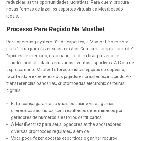
reduzidas at the oportunidades lucrativas. Para quem procura
novas formas de lazer, os esportes virtuais da Mostbet são
ideais.
Processo Para Registo Na Mostbet
Para operating-system fãs de esportes, a Mostbet é a melhor
plataforma para fazer suas apostas. Com uma ampla gama de”
“opções de mercado, os usuários podem tirar proveito de
grandes probabilidades em vários eventos esportivos. A Casa de
expresamente Mostbet oferece muitas opções de deposito,
facilitando a experiência dos jogadores brasileiros, incluindo Pix,
transferências bancárias, criptomoedas electronic carteiras
digitais.
Esta licença garante os quais os casino video games
oferecidos são justos, com resultados determinados por
geradores de números aleatórios certificados.
A MostBet traz para seus jogadores at the apostadores
diversas promoções regulares, além de
Você pode fazer apostas esportivas e ganhar recurso