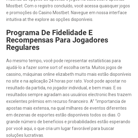
Mostbet. Com o registro concluído, você acessa quaisquer jogos
e promoções do Casino Mostbet. Navegue em nossa interface
intuitiva at the explore as opções disponíveis.
Programa De Fidelidade E
Recompensas Para Jogadores
Regulares
Ao mesmo tempo, você pode representar estatísticas para
ajudá-lo a fazer some sort of escolha certa. Muitos jogos de
cassino, máquinas online elizabeth muito mais estão disponíveis
no site e na aplicação 24 horas por rato. Você pode apostar no
resultado da partida, no jogador individual, e bem mais. E os
resultados sempre agradam aos usuários electronic lhes trazem
excelentes prêmios em recurso financeiro. A” “importancia de
apostas mais extensa, na qual milhares de eventos diferentes
em dezenas de esportes estão disponíveis todos os dias. O
grande número de beneficios e probabilidades estão esperando
por você aqui, o que cria um lugar favorável para buscar
soluções lucrativas.