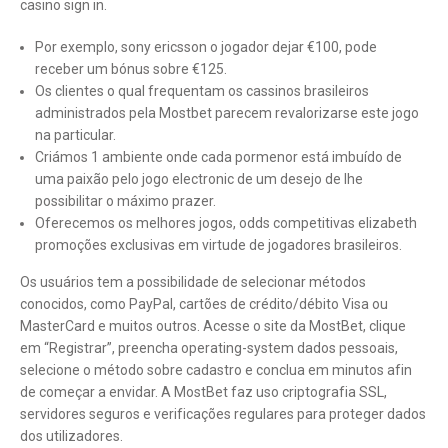
casino sign in.
Por exemplo, sony ericsson o jogador dejar €100, pode
receber um bónus sobre €125.
Os clientes o qual frequentam os cassinos brasileiros
administrados pela Mostbet parecem revalorizarse este jogo
na particular.
Criámos 1 ambiente onde cada pormenor está imbuído de
uma paixão pelo jogo electronic de um desejo de lhe
possibilitar o máximo prazer.
Oferecemos os melhores jogos, odds competitivas elizabeth
promoções exclusivas em virtude de jogadores brasileiros.
Os usuários tem a possibilidade de selecionar métodos
conocidos, como PayPal, cartões de crédito/débito Visa ou
MasterCard e muitos outros. Acesse o site da MostBet, clique
em “Registrar”, preencha operating-system dados pessoais,
selecione o método sobre cadastro e conclua em minutos afin
de começar a envidar. A MostBet faz uso criptografia SSL,
servidores seguros e verificações regulares para proteger dados
dos utilizadores.