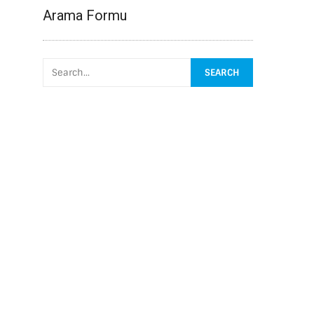
Arama Formu