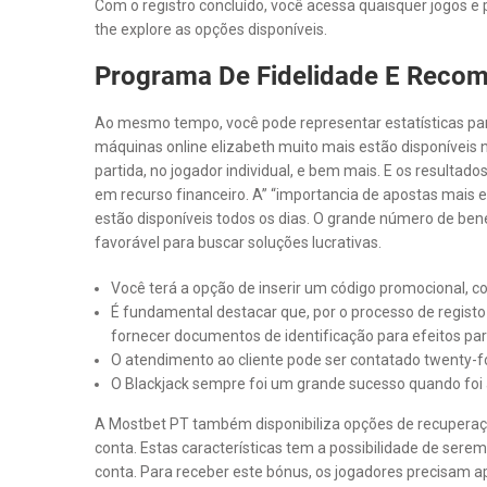
Com o registro concluído, você acessa quaisquer jogos e
the explore as opções disponíveis.
Programa De Fidelidade E Recom
Ao mesmo tempo, você pode representar estatísticas para
máquinas online elizabeth muito mais estão disponíveis n
partida, no jogador individual, e bem mais. E os resulta
em recurso financeiro. A” “importancia de apostas mais 
estão disponíveis todos os dias. O grande número de bene
favorável para buscar soluções lucrativas.
Você terá a opção de inserir um código promocional, c
É fundamental destacar que, por o processo de registo 
fornecer documentos de identificação para efeitos par
O atendimento ao cliente pode ser contatado twenty-fo
O Blackjack sempre foi um grande sucesso quando foi a
A Mostbet PT também disponibiliza opções de recuperaçã
conta. Estas características tem a possibilidade de ser
conta. Para receber este bónus, os jogadores precisam a