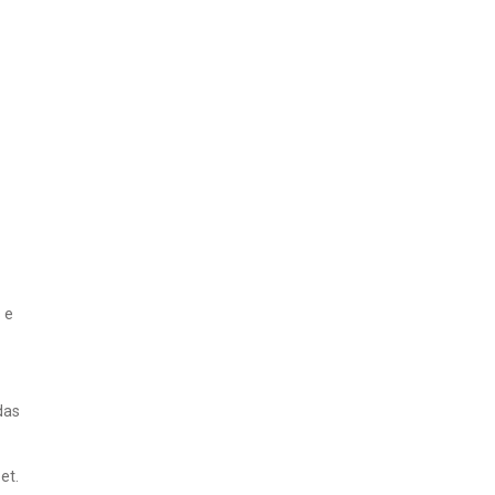
 e
das
et.