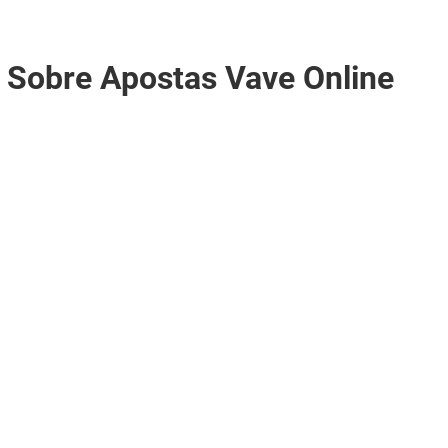
e Sobre Apostas Vave Online