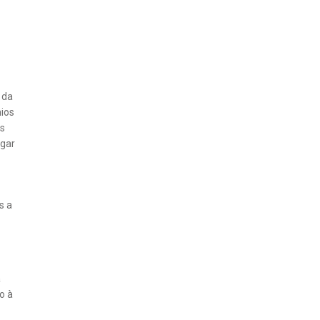
 da
mios
es
ugar
s a
a
o à