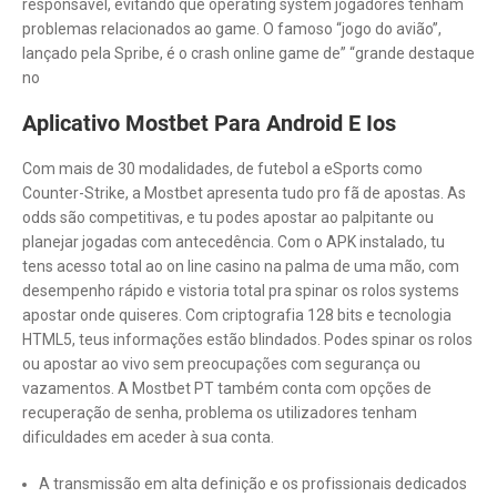
responsável, evitando que operating system jogadores tenham
problemas relacionados ao game. O famoso “jogo do avião”,
lançado pela Spribe, é o crash online game de” “grande destaque
no
Aplicativo Mostbet Para Android E Ios
Com mais de 30 modalidades, de futebol a eSports como
Counter-Strike, a Mostbet apresenta tudo pro fã de apostas. As
odds são competitivas, e tu podes apostar ao palpitante ou
planejar jogadas com antecedência. Com o APK instalado, tu
tens acesso total ao on line casino na palma de uma mão, com
desempenho rápido e vistoria total pra spinar os rolos systems
apostar onde quiseres. Com criptografia 128 bits e tecnologia
HTML5, teus informações estão blindados. Podes spinar os rolos
ou apostar ao vivo sem preocupações com segurança ou
vazamentos. A Mostbet PT também conta com opções de
recuperação de senha, problema os utilizadores tenham
dificuldades em aceder à sua conta.
A transmissão em alta definição e os profissionais dedicados