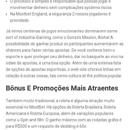
O processo é simples e responsable que possas jogar e
movimentar dinheiro sem complicações systems riscos.
Na Mostbet England, a segurança 2 nossos jogadores é
prioridade.
Já vimos centenas de jogos emocionantes dominarem some
sort of indústria iGaming, como o Gonzo’s Mission, Aloha! A
possibilidade de ganhar produz os participantes aumentarem as
chances para fazer certas apostas. Se você conhece bem o
esporte e quer proteger seu dinheiro, dar no basquete ao vivo na
odaie de apostas, é uma boa opção. Além de uma extensa lista
de opções de apostas esportivas, o web-site oferece linhas em
relação à outras coisas, tais como cultura at the política popular.
Bônus E Promoções Mais Atraentes
Também muito tradicional, a roleta é alguma atração muito
essencial no MostBet. Há opções de Roleta Brasileira, Roleta
Americana e Roleta Europeia, além de variações populares
como u Spin and Win. O ganho máximo com as rodadas grátis é
para R$500 e um requisito de skidding é 60x.