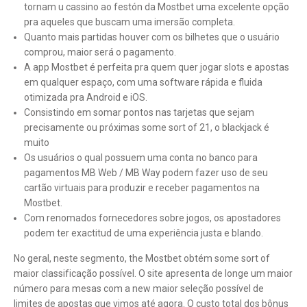
tornam u cassino ao festón da Mostbet uma excelente opção
pra aqueles que buscam uma imersão completa.
Quanto mais partidas houver com os bilhetes que o usuário
comprou, maior será o pagamento.
A app Mostbet é perfeita pra quem quer jogar slots e apostas
em qualquer espaço, com uma software rápida e fluida
otimizada pra Android e iOS.
Consistindo em somar pontos nas tarjetas que sejam
precisamente ou próximas some sort of 21, o blackjack é
muito
Os usuários o qual possuem uma conta no banco para
pagamentos MB Web / MB Way podem fazer uso de seu
cartão virtuais para produzir e receber pagamentos na
Mostbet.
Com renomados fornecedores sobre jogos, os apostadores
podem ter exactitud de uma experiência justa e blando.
No geral, neste segmento, the Mostbet obtém some sort of
maior classificação possível. O site apresenta de longe um maior
número para mesas com a new maior seleção possível de
limites de apostas que vimos até agora. O custo total dos bônus