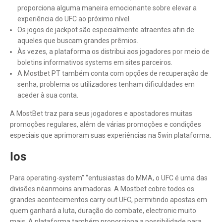
proporciona alguma maneira emocionante sobre elevar a
experiência do UFC ao próximo nível.
Os jogos de jackpot são especialmente atraentes afin de
aqueles que buscam grandes prêmios.
Às vezes, a plataforma os distribui aos jogadores por meio de
boletins informativos systems em sites parceiros.
A Mostbet PT também conta com opções de recuperação de
senha, problema os utilizadores tenham dificuldades em
aceder à sua conta.
A MostBet traz para seus jogadores e apostadores muitas
promoções regulares, além de várias promoções e condições
especiais que aprimoram suas experiências na 5win plataforma.
Ios
Para operating-system” “entusiastas do MMA, o UFC é uma das
divisões néanmoins animadoras. A Mostbet cobre todos os
grandes acontecimentos carry out UFC, permitindo apostas em
quem ganhará a luta, duração do combate, electronic muito
mais. A plataforma também proporciona a possibilidade para