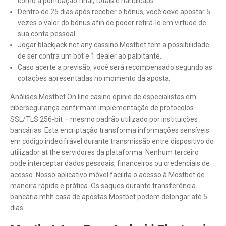
como a pontuação final, totais e handicaps.
Dentro de 25 dias após receber o bônus, você deve apostar 5
vezes o valor do bônus afin de poder retirá-lo em virtude de
sua conta pessoal.
Jogar blackjack not any cassino Mostbet tem a possibilidade
de ser contra um bot e 1 dealer ao palpitante.
Caso acerte a previsão, você será recompensado segundo as
cotações apresentadas no momento da aposta.
Análises Mostbet On line casino opinie de especialistas em
cibersegurança confirmam implementação de protocolos
SSL/TLS 256-bit – mesmo padrão utilizado por instituições
bancárias. Esta encriptação transforma informações sensíveis
em código indecifrável durante transmissão entre dispositivo do
utilizador at the servidores da plataforma. Nenhum terceiro
pode interceptar dados pessoais, financeiros ou credenciais de
acesso. Nosso aplicativo móvel facilita o acesso à Mostbet de
maneira rápida e prática. Os saques durante transferência
bancária mhh casa de apostas Mostbet podem delongar até 5
dias.