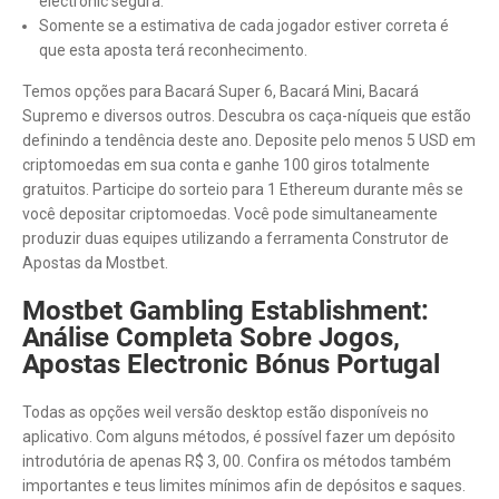
electronic segura.
Somente se a estimativa de cada jogador estiver correta é
que esta aposta terá reconhecimento.
Temos opções para Bacará Super 6, Bacará Mini, Bacará
Supremo e diversos outros. Descubra os caça-níqueis que estão
definindo a tendência deste ano. Deposite pelo menos 5 USD em
criptomoedas em sua conta e ganhe 100 giros totalmente
gratuitos. Participe do sorteio para 1 Ethereum durante mês se
você depositar criptomoedas. Você pode simultaneamente
produzir duas equipes utilizando a ferramenta Construtor de
Apostas da Mostbet.
Mostbet Gambling Establishment:
Análise Completa Sobre Jogos,
Apostas Electronic Bónus Portugal
Todas as opções weil versão desktop estão disponíveis no
aplicativo. Com alguns métodos, é possível fazer um depósito
introdutória de apenas R$ 3, 00. Confira os métodos também
importantes e teus limites mínimos afin de depósitos e saques.