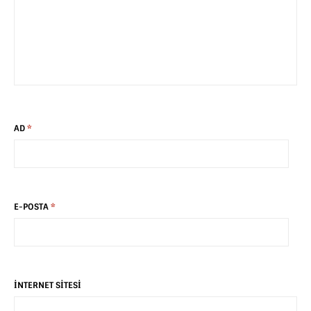
AD
*
E-POSTA
*
İNTERNET SITESI