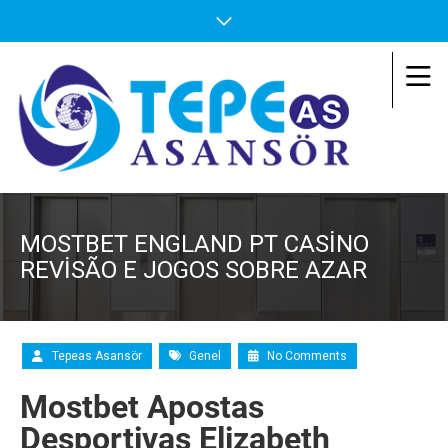
MOSTBET ENGLAND PT CASINO
REVISÃO E JOGOS SOBRE AZAR
Tepeas Asansör
Genel
No Comments
Mostbet Apostas
Desportivas Elizabeth