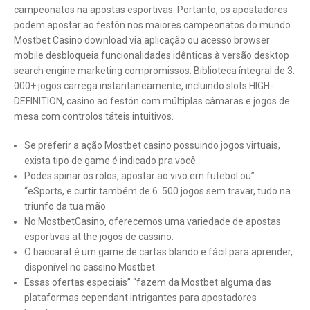
campeonatos na apostas esportivas. Portanto, os apostadores
podem apostar ao festón nos maiores campeonatos do mundo.
Mostbet Casino download via aplicação ou acesso browser
mobile desbloqueia funcionalidades idênticas à versão desktop
search engine marketing compromissos. Biblioteca íntegral de 3.
000+ jogos carrega instantaneamente, incluindo slots HIGH-
DEFINITION, casino ao festón com múltiplas câmaras e jogos de
mesa com controlos táteis intuitivos.
Se preferir a ação Mostbet casino possuindo jogos virtuais,
exista tipo de game é indicado pra você.
Podes spinar os rolos, apostar ao vivo em futebol ou”
“eSports, e curtir também de 6. 500 jogos sem travar, tudo na
triunfo da tua mão.
No MostbetCasino, oferecemos uma variedade de apostas
esportivas at the jogos de cassino.
O baccarat é um game de cartas blando e fácil para aprender,
disponível no cassino Mostbet.
Essas ofertas especiais” “fazem da Mostbet alguma das
plataformas cependant intrigantes para apostadores