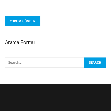
Arama Formu