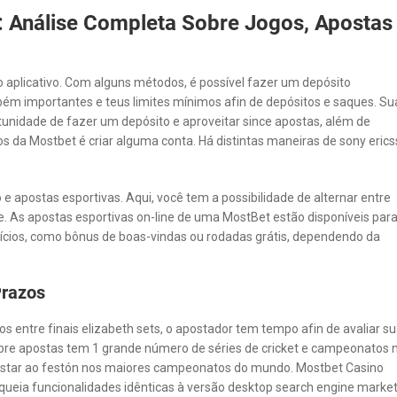
: Análise Completa Sobre Jogos, Apostas
o aplicativo. Com alguns métodos, é possível fazer um depósito
bém importantes e teus limites mínimos afin de depósitos e saques. Su
unidade de fazer um depósito e aproveitar since apostas, além de
ços da Mostbet é criar alguma conta. Há distintas maneiras de sony eric
 apostas esportivas. Aqui, você tem a possibilidade de alternar entre
. As apostas esportivas on-line de uma MostBet estão disponíveis par
cios, como bônus de boas-vindas ou rodadas grátis, dependendo da
Prazos
s entre finais elizabeth sets, o apostador tem tempo afin de avaliar s
bre apostas tem 1 grande número de séries de cricket e campeonatos 
ostar ao festón nos maiores campeonatos do mundo. Mostbet Casino
queia funcionalidades idênticas à versão desktop search engine marke