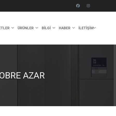
ETLER
ÜRÜNLER
BILGI
HABER
İLETIŞIM
SOBRE AZAR