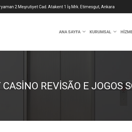
ryaman 2 Meşrutiyet Cad. Atakent 1 İş Mrk. Etimesgut, Ankara
ANA SAYFA
KURUMSAL
HIZM
CASINO REVISÃO E JOGOS 