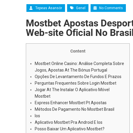
Tepeas Asansör
Genel
No Comments
Mostbet Apostas Desporti
Web-site Oficial No Brasi
Content
Mostbet Online Casino: Análise Completa Sobre
Jogos, Apostas At The Bónus Portugal
Opções De Levantamento De Fundos E Prazos
Perguntas Frequentes Sobre Login Mostbet
Jogar At The Instalar O Aplicativo Móvel
Mostbet
Express Enhancer Mostbet Pt Apostas
Métodos De Pagamento No Mostbet Brasil
Ios
Aplicativo Mostbet Pra Android E Ios
Posso Baixar Um Aplicativo Mostbet?