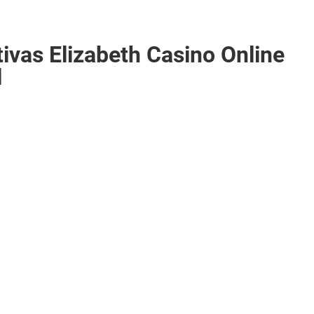
vas Elizabeth Casino Online
l