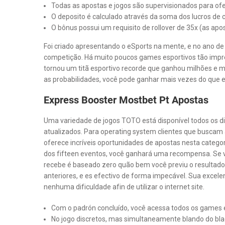
Todas as apostas e jogos são supervisionados para ofe
O deposito é calculado através da soma dos lucros de
O bônus possui um requisito de rollover de 35x (as apos
Foi criado apresentando o eSports na mente, e no ano de
competição. Há muito poucos games esportivos tão impr
tornou um titã esportivo recorde que ganhou milhões e m
as probabilidades, você pode ganhar mais vezes do que em
Express Booster Mostbet Pt Apostas
Uma variedade de jogos TOTO está disponível todos os di
atualizados. Para operating system clientes que buscam
oferece incríveis oportunidades de apostas nesta categor
dos fifteen eventos, você ganhará uma recompensa. Se 
recebe é baseado zero quão bem você previu o resultado.
anteriores, e es efectivo de forma impecável. Sua excel
nenhuma dificuldade afin de utilizar o internet site.
Com o padrón concluído, você acessa todos os games
No jogo discretos, mas simultaneamente blando do bla