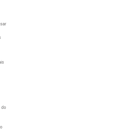
ssar
s
ais
% do
ão