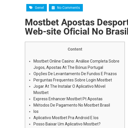
Genel
No Comments
Mostbet Apostas Desporti
Web-site Oficial No Brasi
Content
Mostbet Online Casino: Análise Completa Sobre
Jogos, Apostas At The Bónus Portugal
Opções De Levantamento De Fundos E Prazos
Perguntas Frequentes Sobre Login Mostbet
Jogar At The Instalar O Aplicativo Móvel
Mostbet
Express Enhancer Mostbet Pt Apostas
Métodos De Pagamento No Mostbet Brasil
Ios
Aplicativo Mostbet Pra Android E Ios
Posso Baixar Um Aplicativo Mostbet?