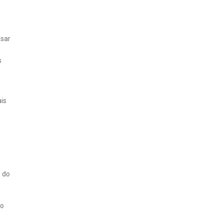
ssar
s
ais
% do
ão