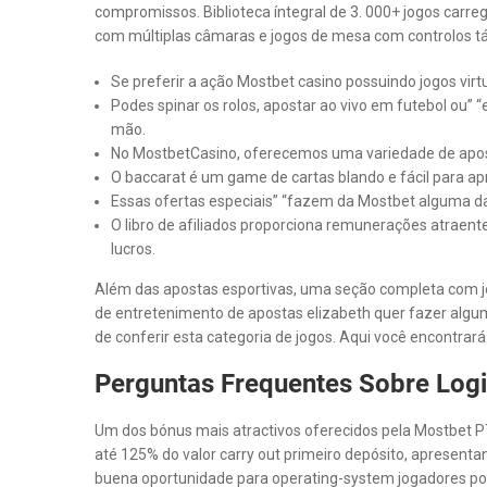
compromissos. Biblioteca íntegral de 3. 000+ jogos carre
com múltiplas câmaras e jogos de mesa com controlos táte
Se preferir a ação Mostbet casino possuindo jogos virtu
Podes spinar os rolos, apostar ao vivo em futebol ou” “
mão.
No MostbetCasino, oferecemos uma variedade de aposta
O baccarat é um game de cartas blando e fácil para apr
Essas ofertas especiais” “fazem da Mostbet alguma da
O libro de afiliados proporciona remunerações atraen
lucros.
Além das apostas esportivas, uma seção completa com jo
de entretenimento de apostas elizabeth quer fazer algu
de conferir esta categoria de jogos. Aqui você encontrará
Perguntas Frequentes Sobre Log
Um dos bónus mais atractivos oferecidos pela Mostbet P
até 125% do valor carry out primeiro depósito, apresen
buena oportunidade para operating-system jogadores por