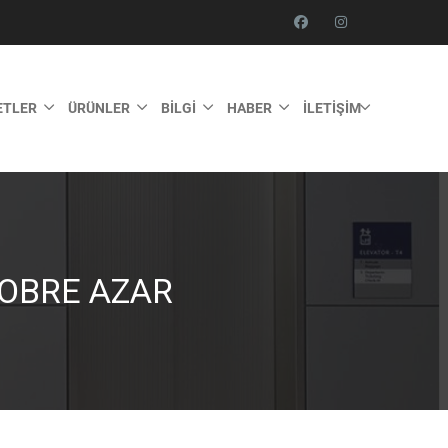
ETLER
ÜRÜNLER
BILGI
HABER
İLETIŞIM
SOBRE AZAR