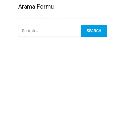
Arama Formu