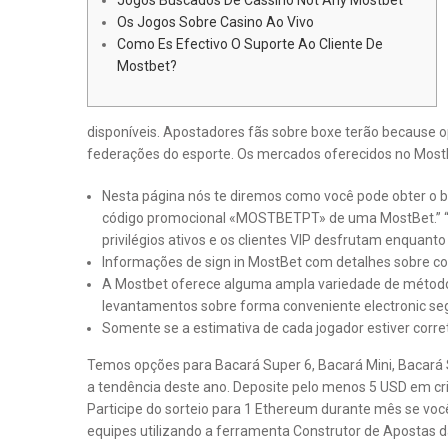
Os Jogos Sobre Casino Ao Vivo
Como Es Efectivo O Suporte Ao Cliente De
Mostbet?
disponíveis. Apostadores fãs sobre boxe terão because o
federações do esporte. Os mercados oferecidos no MostB
Nesta página nós te diremos como você pode obter o bô
código promocional «MOSTBETPT» de uma MostBet.” “[
privilégios ativos e os clientes VIP desfrutam enquan
Informações de sign in MostBet com detalhes sobre com
A Mostbet oferece alguma ampla variedade de métodos 
levantamentos sobre forma conveniente electronic se
Somente se a estimativa de cada jogador estiver corre
Temos opções para Bacará Super 6, Bacará Mini, Bacará 
a tendência deste ano. Deposite pelo menos 5 USD em cr
Participe do sorteio para 1 Ethereum durante mês se vo
equipes utilizando a ferramenta Construtor de Apostas 