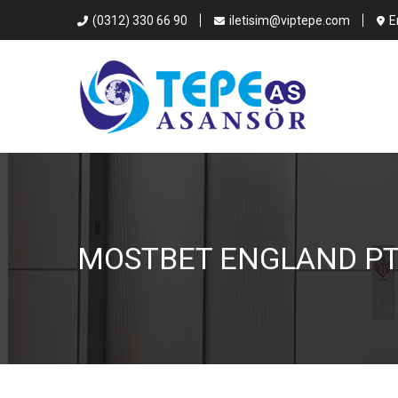
(0312) 330 66 90
iletisim@viptepe.com
E
MOSTBET ENGLAND PT 