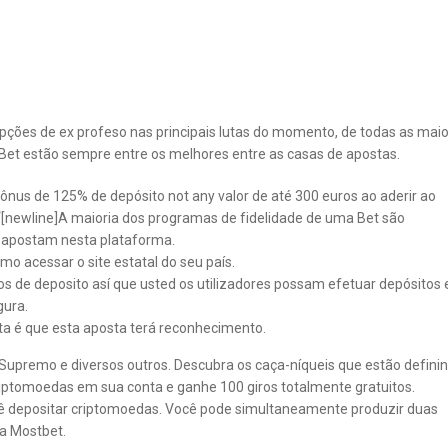
pções de ex profeso nas principais lutas do momento, de todas as mai
et estão sempre entre os melhores entre as casas de apostas.
nus de 125% de depósito not any valor de até 300 euros ao aderir ao
newline]A maioria dos programas de fidelidade de uma Bet são
to apostam nesta plataforma.
o acessar o site estatal do seu país.
de deposito así que usted os utilizadores possam efetuar depósitos 
gura.
ta é que esta aposta terá reconhecimento.
Supremo e diversos outros. Descubra os caça-níqueis que estão defini
iptomoedas em sua conta e ganhe 100 giros totalmente gratuitos.
cê depositar criptomoedas. Você pode simultaneamente produzir duas
da Mostbet.