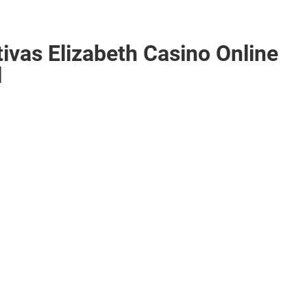
vas Elizabeth Casino Online
l