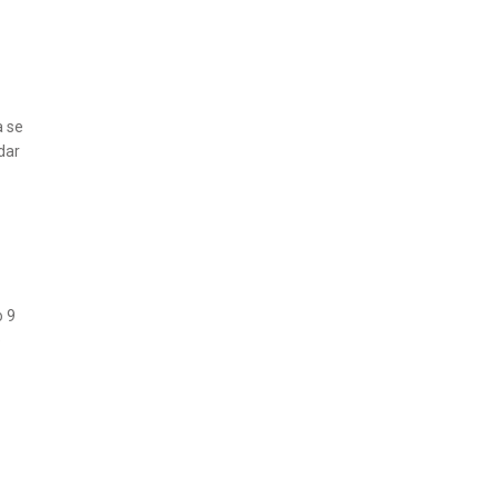
a se
dar
o 9
ê