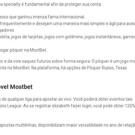
a specialty é fundamental afin de proteger sua conta.
ucesso que ganhou imensa fama internacional.
 frequentemente e desejam uma maneira mais simples e ágil para ace
gadores.
oleta, jogos de tarjetas, jogos com goldmine, jogos instantâneos, game
jogar pôquer na MostBet.
dor e da voie saques futuros sobre forma segura. O pôquer é um jogo m
erente no MostBet. Na plataforma, há opções de Pôquer Russo, Texas
óvel Mostbet
e qualquer liga para apostar ao vivo. Você poderá obter eventos tais
s League. Ao se registrar elizabeth fazer login, você pode obter 125
stas multilinhas, disponibilizam maior versatilidade no ano de relaç