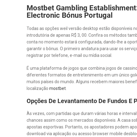
Mostbet Gambling Establishment
Electronic Bónus Portugal
Todas as opções weil versão desktop estão disponíveis n
introdutória de apenas R$ 3, 00. Confira os métodos tam
conta no momento estará configurada, dando-lhe a oport
garantir o bônus. O primeiro andatura para usar os servi
registrar por telefone, e-mail ou mídia social.
É uma plataforma de jogos que combina jogos de cassino e
diferentes formatos de entretenimento em um único gole
muitos países do mundo. Alguns recebem maiores benefí
localização
mostbet
.
Opções De Levantamento De Fundos E 
Às vezes, com partidas que duram várias horas e intervalo
chances assim como os mercados disponíveis. A casa so
apostas esportivas. Portanto, os apostadores podem ap
download via aplicação ou acesso browser mobile desblo