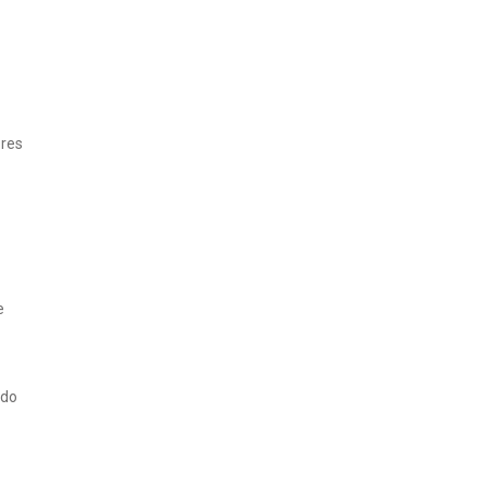
ores
e
ndo