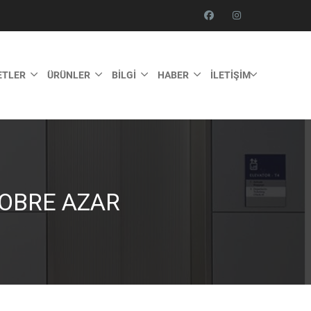
ETLER
ÜRÜNLER
BILGI
HABER
İLETIŞIM
SOBRE AZAR