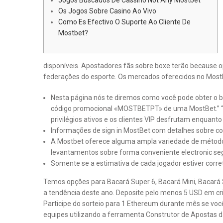
Os Jogos Sobre Casino Ao Vivo
Como Es Efectivo O Suporte Ao Cliente De
Mostbet?
disponíveis. Apostadores fãs sobre boxe terão because o
federações do esporte. Os mercados oferecidos no MostB
Nesta página nós te diremos como você pode obter o bô
código promocional «MOSTBETPT» de uma MostBet.” “[
privilégios ativos e os clientes VIP desfrutam enquan
Informações de sign in MostBet com detalhes sobre com
A Mostbet oferece alguma ampla variedade de métodos 
levantamentos sobre forma conveniente electronic se
Somente se a estimativa de cada jogador estiver corre
Temos opções para Bacará Super 6, Bacará Mini, Bacará 
a tendência deste ano. Deposite pelo menos 5 USD em cr
Participe do sorteio para 1 Ethereum durante mês se vo
equipes utilizando a ferramenta Construtor de Apostas 