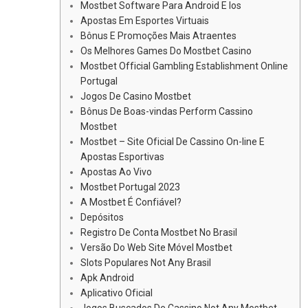
Mostbet Software Para Android E Ios
Apostas Em Esportes Virtuais
Bônus E Promoções Mais Atraentes
Os Melhores Games Do Mostbet Casino
Mostbet Official Gambling Establishment Online
Portugal
Jogos De Casino Mostbet
Bônus De Boas-vindas Perform Cassino
Mostbet
Mostbet – Site Oficial De Cassino On-line E
Apostas Esportivas
Apostas Ao Vivo
Mostbet Portugal 2023
A Mostbet É Confiável?
Depósitos
Registro De Conta Mostbet No Brasil
Versão Do Web Site Móvel Mostbet
Slots Populares Not Any Brasil
Apk Android
Aplicativo Oficial
Jogos Buscados De Cassino Not Any Mostbet