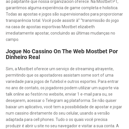
ao palpitante que nossa organizacion oferece. Na Mostbet PT,
garantimos alguma experiência de game completa e holistica.
Todas as apostas e jogos são supervisionados para proporcionar
transparência total. Você pode assistir à” “transmissão do jogo
na casa de apostas esportivas Mostbet elizabeth
imediatamente apostar, concluindo as últimas mudanças no
campo.
Jogue No Cassino On The Web Mostbet Por
Dinheiro Real
Sim, a Mostbet oferece um serviço de streaming atrayente,
permitindo que os apostadores assistam some sort of uma
variedade para jogos de futebol e outros esportes. Para entrar
no ano de contato, os jogadores podem utilizar um suporte via
talk online ao festón no website, enviar 1 e-mail para ou, se
desejarem, acessar o Telegram ag plataforma. Se não quiser
baixar um aplicativo, você tem a possibilidade de apostar e jogar
num cassino diretamente do seu celular, usando a versão
adaptada para cell phones. Tudo o os quais você precisa
produzir é abrir u site no seu navegador e visitar a sua conta. A