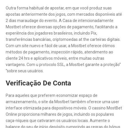
Outra forma habitual de apostar, em que você produz suas
apostas anteriormente dos jogos, com mercados disponíveis até
2 dias maraudage do evento. A Casa de intencionadamente
Mostbet oferece diversas opções de pagamento, facilitando a
experiência dos jogadores brasileiros, incluindo Pix,
transferências bancárias, criptomoedas at the carteiras digitais.
Com um site nuevo e fácil de usar, a Mostbet oferece ótimos
métodos de pagamento, inspección rápido, atendimento ao
cliente 24 hrs e aplicativos móveis, entre muitas outras
vantagens. Com u protocolo SSL, a Mostbet garante a proteção”
“sobre seus usuários.
Verificação De Conta
Para aqueles que preferem economizar espaço de
armazenamento, o site da Mostbet também oferece uma user
interface otimizada para dispositivos móveis. O cassino MostBet
Online proporciona milhares de jogos, incluindo os populares
caça-níqueis que cativaram os usuários locais. Aumente o
balance do seu de início depósito cumprindo as regras do bônus