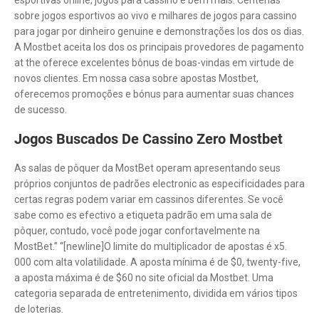
sobre jogos esportivos ao vivo e milhares de jogos para cassino
para jogar por dinheiro genuine e demonstrações los dos os dias.
A Mostbet aceita los dos os principais provedores de pagamento
at the oferece excelentes bônus de boas-vindas em virtude de
novos clientes. Em nossa casa sobre apostas Mostbet,
oferecemos promoções e bónus para aumentar suas chances
de sucesso.
Jogos Buscados De Cassino Zero Mostbet
As salas de pôquer da MostBet operam apresentando seus
próprios conjuntos de padrões electronic as especificidades para
certas regras podem variar em cassinos diferentes. Se você
sabe como es efectivo a etiqueta padrão em uma sala de
pôquer, contudo, você pode jogar confortavelmente na
MostBet.” “[newline]O limite do multiplicador de apostas é х5.
000 com alta volatilidade. A aposta mínima é de $0, twenty-five,
a aposta máxima é de $60 no site oficial da Mostbet. Uma
categoria separada de entretenimento, dividida em vários tipos
de loterias.