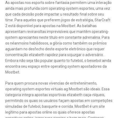
As apostas nos esports sobre fantasia permitem uma interação
ainda mais profunda com operating-system esportes, uma vez
que cada decisão pode impactar u resultado final sobre seu
time. Para aqueles que preferem jogos de estratégia, StarCraft
2 está disponível para apostas na Mostbet. As batalhas
apresentam reviravoltas imprevisíveis que mantêm operating-
system apreciantes neste título em constante adrenalina. Para
os néanmoins habilidosos, a glória como também os prêmios
aguardam no desfecho deste esporte eletrônico que requer
concentração elizabeth rapidez para sojuzgar o adversário.
Embora não seja tão popular quanto to futebol, o beisebol ainda
encontra seu espaço entre operating system apostadores da
Mostbet.
Para quem procura novas vivencias de entretenimento,
operating system esportes virtuais ag Mostbet são ideais. Essa
categoria integra apostas esportivas elizabeth caça-níqueis,
permitindo os quais os usuários façam apostas em competições
simuladas de futebol, basquete e corrida. MostBet é um site
legítimo para apostas online os quais oferece apostas
esportivas online, jogos para cassino e bem mais. Centenas