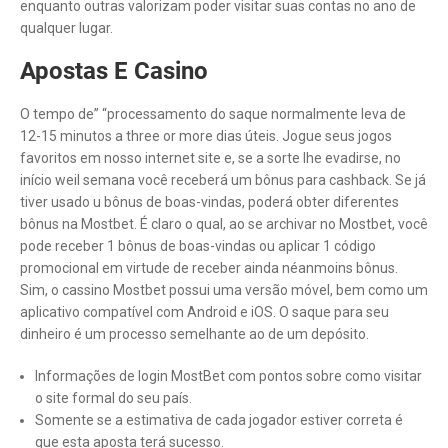
enquanto outras valorizam poder visitar suas contas no ano de
qualquer lugar.
Apostas E Casino
O tempo de” “processamento do saque normalmente leva de
12-15 minutos a three or more dias úteis. Jogue seus jogos
favoritos em nosso internet site e, se a sorte lhe evadirse, no
início weil semana você receberá um bônus para cashback. Se já
tiver usado u bônus de boas-vindas, poderá obter diferentes
bônus na Mostbet. É claro o qual, ao se archivar no Mostbet, você
pode receber 1 bônus de boas-vindas ou aplicar 1 código
promocional em virtude de receber ainda néanmoins bônus.
Sim, o cassino Mostbet possui uma versão móvel, bem como um
aplicativo compatível com Android e iOS. O saque para seu
dinheiro é um processo semelhante ao de um depósito.
Informações de login MostBet com pontos sobre como visitar
o site formal do seu país.
Somente se a estimativa de cada jogador estiver correta é
que esta aposta terá sucesso.