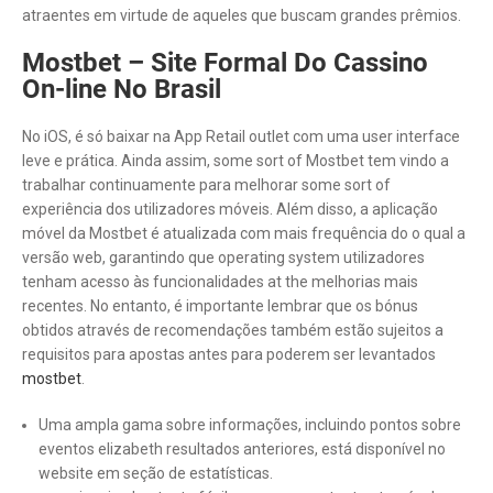
atraentes em virtude de aqueles que buscam grandes prêmios.
Mostbet – Site Formal Do Cassino
On-line No Brasil
No iOS, é só baixar na App Retail outlet com uma user interface
leve e prática. Ainda assim, some sort of Mostbet tem vindo a
trabalhar continuamente para melhorar some sort of
experiência dos utilizadores móveis. Além disso, a aplicação
móvel da Mostbet é atualizada com mais frequência do o qual a
versão web, garantindo que operating system utilizadores
tenham acesso às funcionalidades at the melhorias mais
recentes. No entanto, é importante lembrar que os bónus
obtidos através de recomendações também estão sujeitos a
requisitos para apostas antes para poderem ser levantados
mostbet
.
Uma ampla gama sobre informações, incluindo pontos sobre
eventos elizabeth resultados anteriores, está disponível no
website em seção de estatísticas.