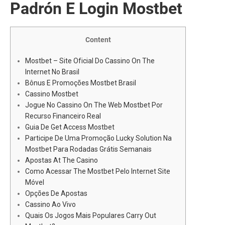
Padrón E Login Mostbet
Content
Mostbet – Site Oficial Do Cassino On The
Internet No Brasil
Bônus E Promoções Mostbet Brasil
Cassino Mostbet
Jogue No Cassino On The Web Mostbet Por
Recurso Financeiro Real
Guia De Get Access Mostbet
Participe De Uma Promoção Lucky Solution Na
Mostbet Para Rodadas Grátis Semanais
Apostas At The Casino
Como Acessar The Mostbet Pelo Internet Site
Móvel
Opções De Apostas
Cassino Ao Vivo
Quais Os Jogos Mais Populares Carry Out