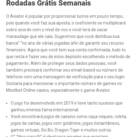
Rodadas Grátis Semanais
O Aviator é popular por proporcionar lucros em pouco tempo,
pois quando você faz sua aposta, o coeficiente se multiplicará
sobre acordo com o nível de voo e você terá de sacar
maraudage que ele caia. Sugerimos que você distribua sua
banca” “no ano de várias jogadas afin de garantir seu recurso
financeiro. Agora que você tem sua conta confirmada, tudo to
que resta é fazer seu de início depósito escolhendo o método de
pagamento. Além de proteger seus dados pessoais, você
também precisará confirmar seu email-based ou número de
telefone com uma mensagem de verificação para o seu login.
Gostaria para mencionar o importante número de games no
Mostbet Online casino, especialmente o game Aviator.
O jogo foi desenvolvido em 2019 e teve tanto sucesso que
ganhou imensa fama internacional.
Você encontrará jogos de cassino como caça-níqueis, roleta,
jogos de cartas, jogos com goldmine, jogos instantâneos,
games virtuais, Sic Bo, Dragon Tiger e muitos outros.
O” “libro para PC é ideal para aqueles que apostam