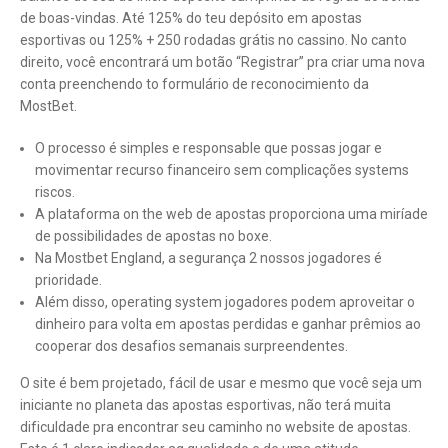
de boas-vindas. Até 125% do teu depósito em apostas
esportivas ou 125% + 250 rodadas grátis no cassino. No canto
direito, você encontrará um botão “Registrar” pra criar uma nova
conta preenchendo to formulário de reconocimiento da
MostBet.
O processo é simples e responsable que possas jogar e
movimentar recurso financeiro sem complicações systems
riscos.
A plataforma on the web de apostas proporciona uma miríade
de possibilidades de apostas no boxe.
Na Mostbet England, a segurança 2 nossos jogadores é
prioridade.
Além disso, operating system jogadores podem aproveitar o
dinheiro para volta em apostas perdidas e ganhar prêmios ao
cooperar dos desafios semanais surpreendentes.
O site é bem projetado, fácil de usar e mesmo que você seja um
iniciante no planeta das apostas esportivas, não terá muita
dificuldade pra encontrar seu caminho no website de apostas.