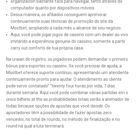
organizacion bastante fácil para navegar, tanto através do
computador quanto por dispositivos móveis.
Dessa maneira, os afiliados conseguem aprimorar
continuamente suas técnicas de promoção do site da
Mostbet, ampliando a cada mês u alcance de seu negócio.
Aqui, você pode jogar jogos de cassino com um dealer ao vivo
imitando a experiência genuine do cassino, somente a partir
carry out conforto de tua própria casa.
Na uraian de registro, os jogadores podem demandar o primeiro
bônus para esportes ou cassino. Se você precisar de ajuda, a
Mostbet oferece suporte contínuo, apresentando um atendente
continuamente pronto para ajudar. O atendimento ao cliente
pode servir contatado” “twenty four horas por vida, 7 dias
durante semana. Aqui você pode combinar várias partidas em o
único bilhete at the as probabilidades totais serão a animador de
todas because opções de apostas que você decidir. Os
apostadores têm a possibilidade de fazer apostas zero
vencedor, no total de rounds, no método de finalização e no
round na qual a luta terminará.