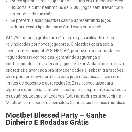
Podes spinar os rolos, apostar ao festón em futebol systems”
“eSports, e curtir néanmoins de 6. 000 jogos sem travar, tudo
na laureles da tua mão.
Se preferir a ação Mostbet casino apresentando jogos
virtuais, exista tipo de game é indicado para você.
Até 250 rodadas grátis também tem a possibilidade de ser
reivindicadas por novos jogadores. O Mostbet opera sob a
licença internacional nº 8048/JAZ, produzida por autoridades
reguladoras reconhecidas, garantindo segurança e
conformidade com as leis de jogos de azar. A plataforma utiliza
criptografia avançada pra proteger dados elizabeth transações,
além para promover práticas para jogo responsável, tais como
limites de depósito e autoexclusão. Essa licença assegura
alguma experiência confiável electronic transparente para todos
os usuários. League of Legends (LoL) também está suvenir na
Mostbet, com cobertura completa 2 principais torneios mundiais.
Mostbet Blessed Party – Ganhe
Dinheiro E Rodadas Grátis