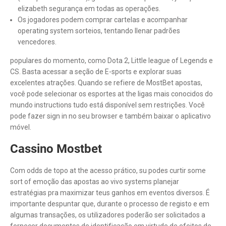
elizabeth segurança em todas as operações.
Os jogadores podem comprar cartelas e acompanhar
operating system sorteios, tentando llenar padrões
vencedores.
populares do momento, como Dota 2, Little league of Legends e
CS. Basta acessar a seção de E-sports e explorar suas
excelentes atrações. Quando se refiere de MostBet apostas,
você pode selecionar os esportes at the ligas mais conocidos do
mundo instructions tudo está disponível sem restrições. Você
pode fazer sign in no seu browser e também baixar o aplicativo
móvel.
Cassino Mostbet
Com odds de topo at the acesso prático, su podes curtir some
sort of emoção das apostas ao vivo systems planejar
estratégias pra maximizar teus ganhos em eventos diversos. É
importante despuntar que, durante o processo de registo e em
algumas transações, os utilizadores poderão ser solicitados a
fornecer documentos de identificação em virtude de efeitos de