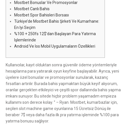
Mostbet Bonuslar Ve Promosyonlar
Mostbet Canlı Bahis
Mostbet Spor Bahisleri Borsası
Türkiye’de Mostbet Bahis Şirketi Ve Kumarhane:
En Iyi Seçim
%100 + 250fs 12$’dan Başlayan Para Yatırma
Işlemlerinde
Android Ve Ios Mobil Uygulamaların Özellikleri
Kullanıcılar, kayıt olduktan sonra güvenilir ödeme yöntemleriyle
hesaplarına para yatırarak oyun keyfine başlayabilir. Ayrıca, yeni
üyelere özel bonuslar ve promosyonlar sunularak, kazanç
fırsatları artırılır. Burada bahis yapmaktan büyük keyif alıyorum,
oranlar gerçekten etkileyici ve çeşitli spor dallarında bahis yapma
imkanı sunuyor. Bu sitede hiçbir problem yaşamadım empieza
kullanımı son derece kolay. ” – Ryan. Mostbet, kumarbazlar için,
seçilen slot machine game oyunlarına 15 Ücretsiz Dönüş ile
beraber 7$ veya daha fazla ilk pra yatırma işleminde %100 para
yatırma bonusu sağlıyor.