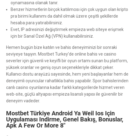
oynamasına olanak tanır.
Benzer hizmetlerin birçok katılımcısı için çok uygun olan kripto
pra birimi kullanımı da dahil olmak üzere çeşitli şekillerde
hesaba para yatırabilirsiniz.
Evet, IP adresinizi değiştirmek empieza web siteye erişmek
için bir Sanal Özel Ağ (VPN) kullanabilirsiniz.
Hemen bugün bize katılın ve bahis deneyiminizi bir sonraki
seviyeye taşıyın. Mostbet Turkey’de online bahis ve casino
severler için güvenli ve keyifli bir oyun ortamı sunan bu platform,
yüksek oranlar ve geniş oyun seçenekleriyle dikkat çeker.
Kullanıcı dostu arayüzü sayesinde, hem yeni başlayanlar hem de
deneyimli oyuncular rahatlıkla bahis yapabilir. Spor bahislerinden
canlı casino oyunlarına kadar farklı kategorilerde hizmet veren
web-site, güçlü altyapısı empieza lisanslı yapısı ile güvenilir bir
deneyim vadeder.
Mostbet Türkiye Android Ya Weil Ios Için
Uygulaması Indirme, Genel Bakış, Bonuslar,
Apk A Few Or More 8″