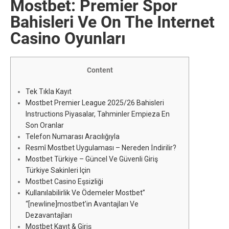
Mostbet: Premier Spor
Bahisleri Ve On The Internet
Casino Oyunları
Content
Tek Tıkla Kayıt
Mostbet Premier League 2025/26 Bahisleri
Instructions Piyasalar, Tahminler Empieza En
Son Oranlar
Telefon Numarası Aracılığıyla
Resmî Mostbet Uygulaması – Nereden İndirilir?
Mostbet Türkiye – Güncel Ve Güvenli Giriş
Türkiye Sakinleri Için
Mostbet Casino Eşsizliği
Kullanılabilirlik Ve Ödemeler Mostbet”
“[newline]mostbet’in Avantajları Ve
Dezavantajları
Mostbet Kayıt & Giriş