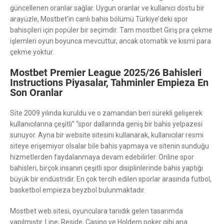
güncellenen oranlar sağlar. Uygun oranlar ve kullanıcı dostu bir
arayüzle, Mostbet’in canlı bahis bölümü Türkiye’deki spor
bahisçileri için popüler bir seçimdir. Tam mostbet Giriş pra çekme
işlemleri oyun boyunca mevcuttur, ancak otomatik ve kısmi para
çekme yoktur.
Mostbet Premier League 2025/26 Bahisleri
Instructions Piyasalar, Tahminler Empieza En
Son Oranlar
Site 2009 yılında kuruldu ve o zamandan beri sürekli gelişerek
kullanıcılarına çeşitli” “spor dallarında geniş bir bahis yelpazesi
sunuyor. Ayna bir website sitesini kullanarak, kullanıcılar resmi
siteye erişemiyor olsalar bile bahis yapmaya ve sitenin sunduğu
hizmetlerden faydalanmaya devam edebilirler. Online spor
bahisleri, birçok insanın çeşitli spor disiplinlerinde bahis yaptığı
büyük bir endüstridir. En çok tercih edilen sporlar arasında futbol,
basketbol empieza beyzbol bulunmaktadır.
Mostbet web sitesi, oyunculara tanıdık gelen tasarımda
yapılmıştır. Line, Reside, Casino ve Holdem poker gibi ana