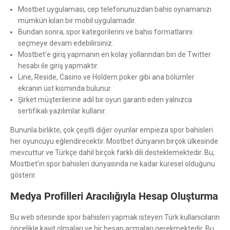
Mostbet uygulaması, cep telefonunuzdan bahis oynamanızı
mümkün kılan bir mobil uygulamadır.
Bundan sonra, spor kategorilerini ve bahis formatlarını
seçmeye devam edebilirsiniz.
Mostbet’e giriş yapmanın en kolay yollarından biri de Twitter
hesabı ile giriş yapmaktır.
Line, Reside, Casino ve Holdem poker gibi ana bölümler
ekranın üst kısmında bulunur.
Şirket müşterilerine adil bir oyun garanti eden yalnızca
sertifikalı yazılımlar kullanır.
Bununla birlikte, çok çeşitli diğer oyunlar empieza spor bahisleri
her oyuncuyu eğlendirecektir. Mostbet dünyanın birçok ülkesinde
mevcuttur ve Türkçe dahil birçok farklı dili desteklemektedir. Bu,
Mostbet’in spor bahisleri dünyasında ne kadar küresel olduğunu
gösterir.
Medya Profilleri Aracılığıyla Hesap Oluşturma
Bu web sitesinde spor bahisleri yapmak isteyen Türk kullanıcıların
öncelikle kayıt olmaları ve bir hesap açmaları gerekmektedir. Bu