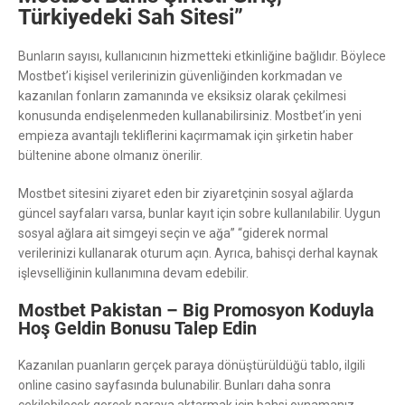
Türkiyedeki Sah Sitesi”
Bunların sayısı, kullanıcının hizmetteki etkinliğine bağlıdır. Böylece
Mostbet’i kişisel verilerinizin güvenliğinden korkmadan ve
kazanılan fonların zamanında ve eksiksiz olarak çekilmesi
konusunda endişelenmeden kullanabilirsiniz. Mostbet’in yeni
empieza avantajlı tekliflerini kaçırmamak için şirketin haber
bültenine abone olmanız önerilir.
Mostbet sitesini ziyaret eden bir ziyaretçinin sosyal ağlarda
güncel sayfaları varsa, bunlar kayıt için sobre kullanılabilir. Uygun
sosyal ağlara ait simgeyi seçin ve ağa” “giderek normal
verilerinizi kullanarak oturum açın. Ayrıca, bahisçi derhal kaynak
işlevselliğinin kullanımına devam edebilir.
Mostbet Pakistan – Big Promosyon Koduyla
Hoş Geldin Bonusu Talep Edin
Kazanılan puanların gerçek paraya dönüştürüldüğü tablo, ilgili
online casino sayfasında bulunabilir. Bunları daha sonra
çekilebilecek gerçek paraya aktarmak için bahsi oynamanız