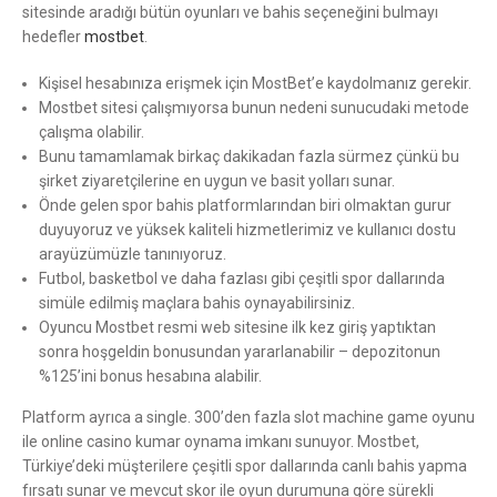
sitesinde aradığı bütün oyunları ve bahis seçeneğini bulmayı
hedefler
mostbet
.
Kişisel hesabınıza erişmek için MostBet’e kaydolmanız gerekir.
Mostbet sitesi çalışmıyorsa bunun nedeni sunucudaki metode
çalışma olabilir.
Bunu tamamlamak birkaç dakikadan fazla sürmez çünkü bu
şirket ziyaretçilerine en uygun ve basit yolları sunar.
Önde gelen spor bahis platformlarından biri olmaktan gurur
duyuyoruz ve yüksek kaliteli hizmetlerimiz ve kullanıcı dostu
arayüzümüzle tanınıyoruz.
Futbol, basketbol ve daha fazlası gibi çeşitli spor dallarında
simüle edilmiş maçlara bahis oynayabilirsiniz.
Oyuncu Mostbet resmi web sitesine ilk kez giriş yaptıktan
sonra hoşgeldin bonusundan yararlanabilir – depozitonun
%125’ini bonus hesabına alabilir.
Platform ayrıca a single. 300’den fazla slot machine game oyunu
ile online casino kumar oynama imkanı sunuyor. Mostbet,
Türkiye’deki müşterilere çeşitli spor dallarında canlı bahis yapma
fırsatı sunar ve mevcut skor ile oyun durumuna göre sürekli