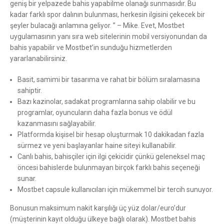
geniş bir yelpazede bahis yapabilme olanağı sunmasıdır. Bu
kadar farklı spor dalının bulunması, herkesin ilgisini çekecek bir
şeyler bulacağı anlamına geliyor. ” – Mike. Evet, Mostbet
uygulamasının yanı sıra web sitelerinin mobil versiyonundan da
bahis yapabilir ve Mostbet’in sunduğu hizmetlerden
yararlanabilirsiniz.
Basit, samimi bir tasarıma ve rahat bir bölüm sıralamasına
sahiptir.
Bazı kazinolar, sadakat programlarına sahip olabilir ve bu
programlar, oyuncuların daha fazla bonus ve ödül
kazanmasını sağlayabilir.
Platformda kişisel bir hesap oluşturmak 10 dakikadan fazla
sürmez ve yeni başlayanlar haine siteyi kullanabilir.
Canlı bahis, bahisçiler için ilgi çekicidir çünkü geleneksel maç
öncesi bahislerde bulunmayan birçok farklı bahis seçeneği
sunar.
Mostbet capsule kullanıcıları için mükemmel bir tercih sunuyor.
Bonusun maksimum nakit karşılığı üç yüz dolar/euro’dur
(müşterinin kayıt olduğu ülkeye bağlı olarak). Mostbet bahis