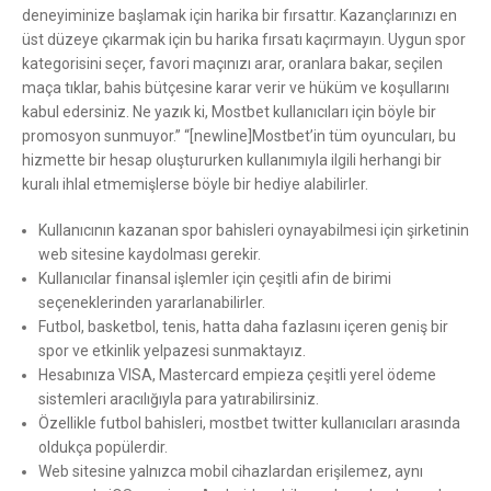
deneyiminize başlamak için harika bir fırsattır. Kazançlarınızı en
üst düzeye çıkarmak için bu harika fırsatı kaçırmayın. Uygun spor
kategorisini seçer, favori maçınızı arar, oranlara bakar, seçilen
maça tıklar, bahis bütçesine karar verir ve hüküm ve koşullarını
kabul edersiniz. Ne yazık ki, Mostbet kullanıcıları için böyle bir
promosyon sunmuyor.” “[newline]Mostbet’in tüm oyuncuları, bu
hizmette bir hesap oluştururken kullanımıyla ilgili herhangi bir
kuralı ihlal etmemişlerse böyle bir hediye alabilirler.
Kullanıcının kazanan spor bahisleri oynayabilmesi için şirketinin
web sitesine kaydolması gerekir.
Kullanıcılar finansal işlemler için çeşitli afin de birimi
seçeneklerinden yararlanabilirler.
Futbol, basketbol, tenis, hatta daha fazlasını içeren geniş bir
spor ve etkinlik yelpazesi sunmaktayız.
Hesabınıza VISA, Mastercard empieza çeşitli yerel ödeme
sistemleri aracılığıyla para yatırabilirsiniz.
Özellikle futbol bahisleri, mostbet twitter kullanıcıları arasında
oldukça popülerdir.
Web sitesine yalnızca mobil cihazlardan erişilemez, aynı