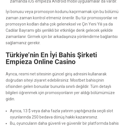
zamanda iOS empieza Android mobil uygulamalar da vardır.
İyi bonusu veya promosyon kodunu kaçırmamak için bu bölümü
zaman zaman kontrol etmeniz önerilir. Bu tür promosyonlar ve
promosyon kodları daha çok geleneksel ve Çin Yeni Yılı ya da
Cadılar Bayramı gibi şenlikli bir etkinliğe denk gelecek şekilde
zamanlanır. Girmek için bir arkadaşınıza yönlendirme bağlantısı
sağlamanız gerekir.
Türkiye’nin En İyi Bahis Şirketi
Empieza Online Casino
Ayrıca, resmi net sitesinin güncel giriş adresini kullanarak
doğrudan siteyi ziyaret edebilirsiniz. Mostbet bahisçinin
ofisinden gelen bonuslar bununla sınırlı değildir. Tüm detaylı
bilgileri öğrenmek için promosyonların yer aldığı bölümümüze
gidin.
Ayrıca, 13 $ veya daha fazla yatırım yaptığınızda seçili slot
oyunlarında 250 bedava dönüş hakkı kazanırsınız.
Bu, oyuncuların daha güvenli ve güvenilir bir platformda bahis