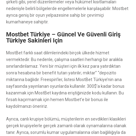
şirketi gibi, yerel düzenlemeler veya hükümet kısıtlamaları
nedeniyle belirli bölgelerde engellemelerle karşılaşabilir. Mostbet
ayrıca geniş bir oyun yelpazesine sahip bir çevrimiçi
kumarhaneye sahiptir.
Mostbet Türkiye – Güncel Ve Güvenli Giriş
Türkiye Sakinleri Için
MostBet farklı saat dilimlerindeki birçok ülkede hizmet
vermektedir. Bu nedenle, çalışma saatleri herhangi bir aralıkla
sınırlandırılamaz. Yeni bir müşteri için ilk kez para yatırdıktan
sonra hesabına bir benefit tutarı yatırılır; miktar” “depozito
miktarına bağlıdır. Freespin’ler, listesi MostBet Türkiye’nin ana
sayfasında yayınlanan oyunlarda kullanılır. 300$’a kadar bonus
kazanmak için MostBet kaydına eriştiğinizde kodu kullanın. Bu
fırsatı kaçırmamak için hemen Mostbet’e bir bonus ile
kaydolmanızı öneririz.
Ayrıca, canlı krupiye bölümü, müşterilerin en sevdikleri klasikleri
gerçek krupiyelerle gerçek zamanlı olarak oynamalarına olanak
tanır. Ayrıca, sorumlu kumar uygulamalarına olan bağlılığıyla da