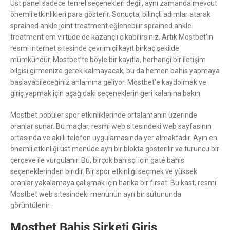
Üst panel sadece temel seçenekleri değil, aynı zamanda mevcut
önemli etkinlikleri para gösterir. Sonuçta, bilinçli adımlar atarak
sprained ankle joint treatment eğlenebilir sprained ankle
treatment em virtude de kazançlı çıkabilirsiniz. Artık Mostbet’in
resmi internet sitesinde çevrimiçi kayıt birkaç şekilde
mümkündür. Mostbet’te böyle bir kayıtla, herhangi bir iletişim
bilgisi girmenize gerek kalmayacak, bu da hemen bahis yapmaya
başlayabileceğiniz anlamına geliyor. Mostbet’e kaydolmak ve
giriş yapmak için aşağıdaki seçeneklerin geri kalanına bakın.
Mostbet popüler spor etkinliklerinde ortalamanın üzerinde
oranlar sunar. Bu maçlar, resmi web sitesindeki web sayfasının
ortasında ve akıllı telefon uygulamasında yer almaktadır. Ayın en
önemli etkinliği üst menüde ayrı bir blokta gösterilir ve turuncu bir
çerçeve ile vurgulanır. Bu, birçok bahisçi için gaté bahis
seçeneklerinden biridir. Bir spor etkinliği seçmek ve yüksek
oranlar yakalamaya çalışmak için harika bir fırsat. Bu kast, resmi
Mostbet web sitesindeki menünün ayrı bir sütununda
görüntülenir.
Mostbet Bahis Şirketi Giriş,