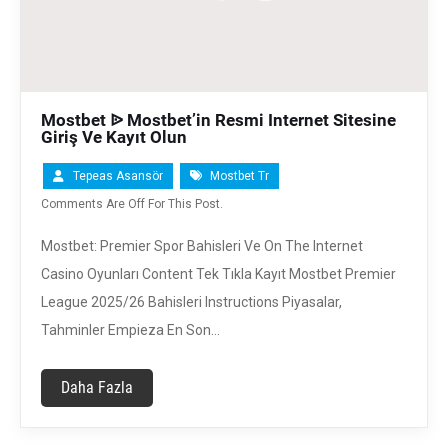
Mostbet ᐉ Mostbet’in Resmi Internet Sitesine
Giriş Ve Kayıt Olun
Tepeas Asansör
Mostbet Tr
Comments Are Off For This Post.
Mostbet: Premier Spor Bahisleri Ve On The Internet
Casino Oyunları Content Tek Tıkla Kayıt Mostbet Premier
League 2025/26 Bahisleri Instructions Piyasalar,
Tahminler Empieza En Son…
Daha Fazla